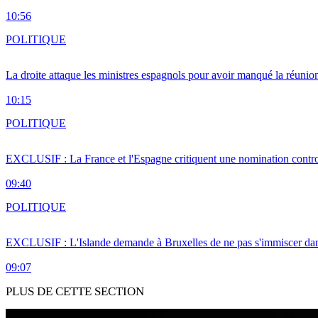
10:56
POLITIQUE
La droite attaque les ministres espagnols pour avoir manqué la réunio
10:15
POLITIQUE
EXCLUSIF : La France et l'Espagne critiquent une nomination cont
09:40
POLITIQUE
EXCLUSIF : L'Islande demande à Bruxelles de ne pas s'immiscer dan
09:07
PLUS DE CETTE SECTION