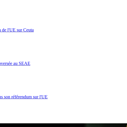
n de l'UE sur Ceuta
roversée au SEAE
s son référendum sur l'UE