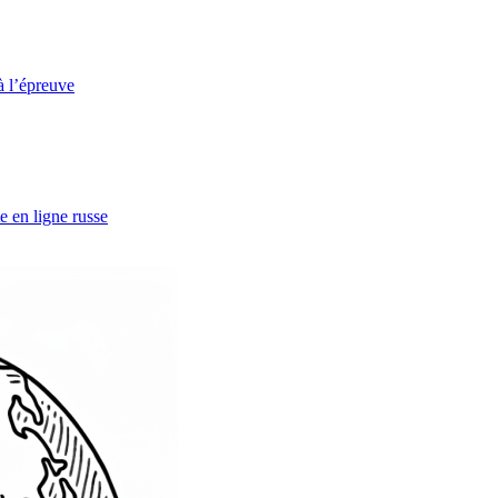
à l’épreuve
e en ligne russe