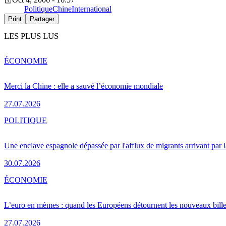
Politique
Chine
International
Print
Partager
LES PLUS LUS
ÉCONOMIE
Merci la Chine : elle a sauvé l’économie mondiale
27.07.2026
POLITIQUE
Une enclave espagnole dépassée par l'afflux de migrants arrivant par 
30.07.2026
ÉCONOMIE
L’euro en mèmes : quand les Européens détournent les nouveaux bille
27.07.2026