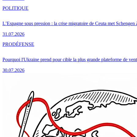
POLITIQUE
L’Espagne sous pression : la crise migratoire de Ceuta met Schengen 
31.07.2026
PRO
DÉFENSE
Pourquoi l'Ukraine prend pour cible la plus grande plateforme de vent
30.07.2026