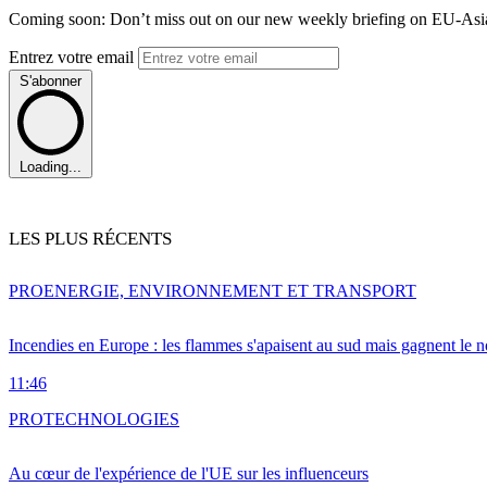
Coming soon: Don’t miss out on our new weekly briefing on EU-Asia 
Entrez votre email
S'abonner
Loading...
LES PLUS RÉCENTS
PRO
ENERGIE, ENVIRONNEMENT ET TRANSPORT
Incendies en Europe : les flammes s'apaisent au sud mais gagnent le n
11:46
PRO
TECHNOLOGIES
Au cœur de l'expérience de l'UE sur les influenceurs