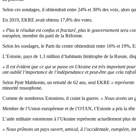
Selon ces sondages, il obtiendrait entre 24% et 30% des voix, alors q
En 2019, EKRE avait obtenu 17,8% des votes.
« Plus le résultat est confus et fracturé, plus le gouvernement sera con
européen, membre du parti de la Réforme.
Selon les sondages, le Parti du centre obtiendrait entre 16% et 19%,
L’Estonie, pays de 1,3 million d’habitants limitrophe de la Russie, d
« Il est évident que ce qui se passe en Ukraine est très important pour
ont oublié l’importance de l’indépendance et peut-être que cela rafraî
Selon Pjotr Mahhonin, un retraité de 62 ans, seul EKRE
« représente 
minorité russophone.
Comme de nombreux Estoniens, il craint la guerre.
« Nous avons un gr
Membre de l’Union européenne et de l’OTAN, l’Estonie a pris la tête de
L’aide militaire estonienne à l’Ukraine représente actuellement plus de
« Nous prônons un pays ouvert, amical, à l’occidentale, européen, int