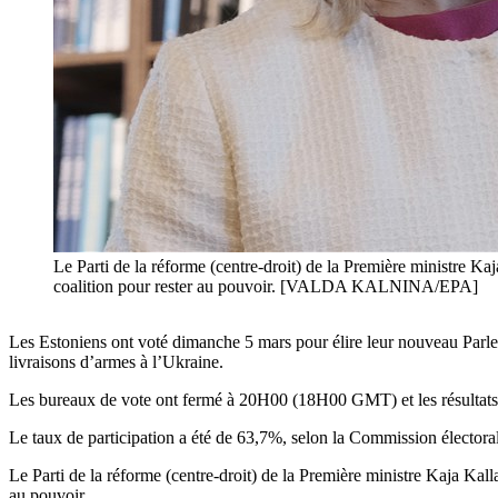
Le Parti de la réforme (centre-droit) de la Première ministre Ka
coalition pour rester au pouvoir. [VALDA KALNINA/EPA]
Les Estoniens ont voté dimanche 5 mars pour élire leur nouveau Parleme
livraisons d’armes à l’Ukraine.
Les bureaux de vote ont fermé à 20H00 (18H00 GMT) et les résultats 
Le taux de participation a été de 63,7%, selon la Commission électora
Le Parti de la réforme (centre-droit) de la Première ministre Kaja Kall
au pouvoir.