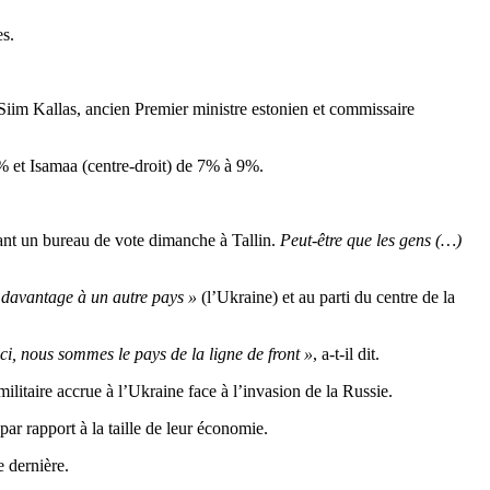
es.
 Siim Kallas, ancien Premier ministre estonien et commissaire
% et Isamaa (centre-droit) de 7% à 9%.
vant un bureau de vote dimanche à Tallin.
Peut-être que les gens (…)
 davantage à un autre pays »
(l’Ukraine) et au parti du centre de la
ci, nous sommes le pays de la ligne de front »
, a-t-il dit.
litaire accrue à l’Ukraine face à l’invasion de la Russie.
par rapport à la taille de leur économie.
 dernière.