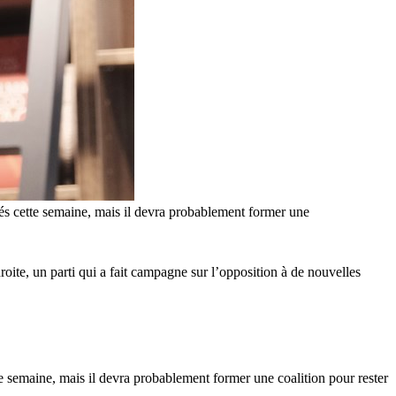
liés cette semaine, mais il devra probablement former une
oite, un parti qui a fait campagne sur l’opposition à de nouvelles
tte semaine, mais il devra probablement former une coalition pour rester