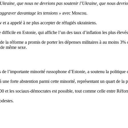
Ukraine, que nous ne devrions pas soutenir l’Ukraine, que nous devrion
aggraver davantage les tensions »
avec Moscou.
et a appelé à ne plus accepter de réfugiés ukrainiens.
ifficile en Estonie, qui affiche l’un des taux d’inflation les plus élevé
 de la réforme a promis de porter les dépenses militaires à au moins 3% d
es de même sexe.
s de l’importante minorité russophone d’Estonie, a soutenu la politique
à une forte abstention parmi cette minorité, représentant un quart de la 
 200 et les sociaux-démocrates est possible, tout comme celle entre Réfo
odestes.