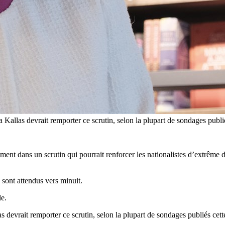
ja Kallas devrait remporter ce scrutin, selon la plupart de sondages pub
nt dans un scrutin qui pourrait renforcer les nationalistes d’extrême dr
sont attendus vers minuit.
le.
as devrait remporter ce scrutin, selon la plupart de sondages publiés ce