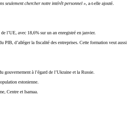
s seulement chercher notre intérêt personnel »
, a-t-elle ajouté.
s de l’UE, avec 18,6% sur un an enregistré en janvier.
u PIB, d’alléger la fiscalité des entreprises. Cette formation veut aussi
 du gouvernement à l’égard de l’Ukraine et la Russie.
population estonienne.
rme, Centre et Isamaa.