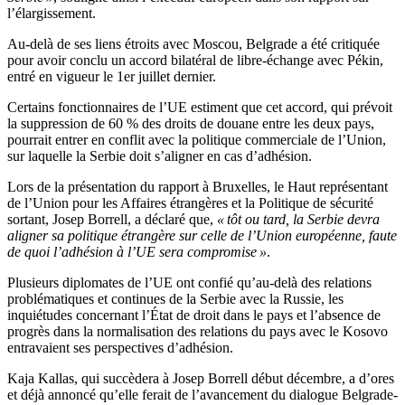
l’élargissement.
Au-delà de ses liens étroits avec Moscou, Belgrade a été critiquée
pour avoir conclu un accord bilatéral de libre-échange avec Pékin,
entré en vigueur le 1er juillet dernier.
Certains fonctionnaires de l’UE estiment que cet accord, qui prévoit
la suppression de 60 % des droits de douane entre les deux pays,
pourrait entrer en conflit avec la politique commerciale de l’Union,
sur laquelle la Serbie doit s’aligner en cas d’adhésion.
Lors de la présentation du rapport à Bruxelles, le Haut représentant
de l’Union pour les Affaires étrangères et la Politique de sécurité
sortant, Josep Borrell, a déclaré que,
« tôt ou tard, la Serbie devra
aligner sa politique étrangère sur celle de l’Union européenne, faute
de quoi l’adhésion à l’UE sera compromise »
.
Plusieurs diplomates de l’UE ont confié qu’au-delà des relations
problématiques et continues de la Serbie avec la Russie, les
inquiétudes concernant l’État de droit dans le pays et l’absence de
progrès dans la normalisation des relations du pays avec le Kosovo
entravaient ses perspectives d’adhésion.
Kaja Kallas, qui succèdera à Josep Borrell début décembre, a d’ores
et déjà annoncé qu’elle ferait de l’avancement du dialogue Belgrade-