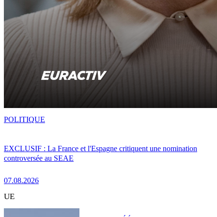
POLITIQUE
EXCLUSIF : La France et l'Espagne critiquent une nomination
controversée au SEAE
07.08.2026
UE