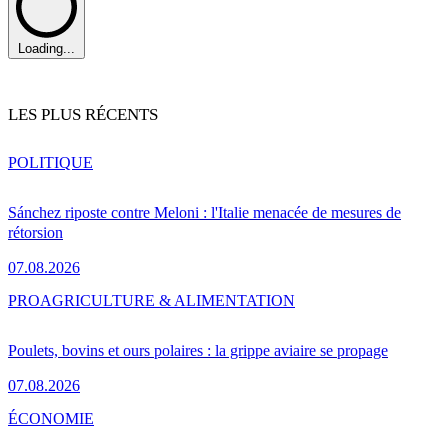
Loading...
LES PLUS RÉCENTS
POLITIQUE
Sánchez riposte contre Meloni : l'Italie menacée de mesures de
rétorsion
07.08.2026
PRO
AGRICULTURE & ALIMENTATION
Poulets, bovins et ours polaires : la grippe aviaire se propage
07.08.2026
ÉCONOMIE