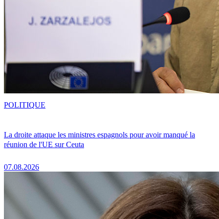
POLITIQUE
La droite attaque les ministres espagnols pour avoir manqué la
réunion de l'UE sur Ceuta
07.08.2026