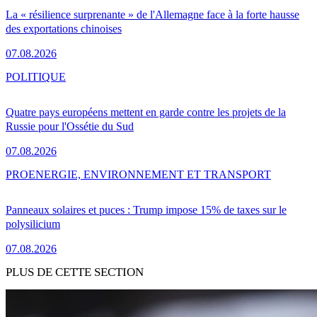
La « résilience surprenante » de l'Allemagne face à la forte hausse
des exportations chinoises
07.08.2026
POLITIQUE
Quatre pays européens mettent en garde contre les projets de la
Russie pour l'Ossétie du Sud
07.08.2026
PRO
ENERGIE, ENVIRONNEMENT ET TRANSPORT
Panneaux solaires et puces : Trump impose 15% de taxes sur le
polysilicium
07.08.2026
PLUS DE CETTE SECTION