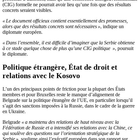
(CIG) formelle ne pourrait avoir lieu qu’une fois que des résultats
concrets seraient visibles.
« Le document officieux contient essentiellement des promesses,
alors que des résultats concrets sont nécessaires »
, indique un
diplomate européen.
« Dans l’ensemble, il est difficile d’imaginer que la Serbie obtienne
à ce stade quelque chose de plus qu’une CIG politique »
, poursuit
le diplomate.
Politique étrangère, État de droit et
relations avec le Kosovo
L’un des principaux points de friction pour la plupart des États
membres et pour Bruxelles reste le manque d’alignement de
Belgrade sur la politique étrangère de l’UE, en particulier lorsqu’il
s’agit des sanctions imposées à la Russie, dans le cadre de la guerre
en Ukraine.
Belgrade
« a maintenu des relations de haut niveau avec la
Fédération de Russie et a intensifié ses relations avec la Chine, ce
qui soulève des questions sur l’orientation stratégique de la
Serbie »
, souligne ainsi l’exécutif européen dans son rapport sur