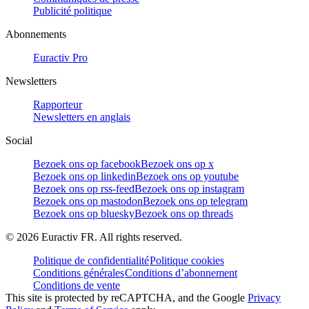
Publicité politique
Abonnements
Euractiv Pro
Newsletters
Rapporteur
Newsletters en anglais
Social
Bezoek ons op facebook
Bezoek ons op x
Bezoek ons op linkedin
Bezoek ons op youtube
Bezoek ons op rss-feed
Bezoek ons op instagram
Bezoek ons op mastodon
Bezoek ons op telegram
Bezoek ons op bluesky
Bezoek ons op threads
©
2026
Euractiv FR. All rights reserved.
Politique de confidentialité
Politique cookies
Conditions générales
Conditions d’abonnement
Conditions de vente
This site is protected by reCAPTCHA, and the Google
Privacy