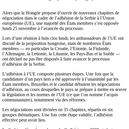
Alors que la Hongrie propose d’ouvrir de nouveaux chapitres de
négociation dans le cadre de l’adhésion de la Serbie à l’Union
européenne (UE), une majorité des États membres s’est opposée
lundi 25 novembre à l’avancée du processus.
Lors d’une réunion à huis clos lundi, les ambassadeurs de l’UE ont
discuté de la proposition hongroise, mais de nombreux États
membres — en particulier la Croatie, l’Estonie, la Finlande,
l’Allemagne, la Lettonie, la Lituanie, les Pays-Bas et la Suède —
ont déclaré ne pas être disposés à faire avancer le processus
d’adhésion de la Serbie.
L’adhésion à l’UE comporte plusieurs étapes. Une fois que la
candidature d’un pays tiers a été approuvée à l’unanimité par les
États membres, Bruxelles et le candidat débutent les négociations
d’adhésion, au cours desquelles le pays se prépare à mettre en œuvre
la législation et les normes de l’UE (ce que l’on nomme l’acquis
communautaire), notamment via des réformes.
Les négociations sont divisées en 35 chapitres, répartis en six
groupes thématiques. Une fois cette étape validée, l’adhésion
effective peut avoir lieu.