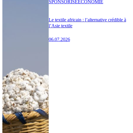
SPONSORISÉ
ÉCONOMIE
Le textile africain : l’alternative crédible à
l’Asie textile
06.07.2026