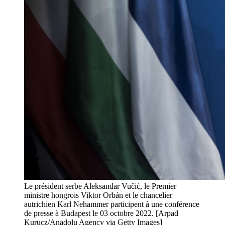
Le président serbe Aleksandar Vučić, le Premier
ministre hongrois Viktor Orbán et le chancelier
autrichien Karl Nehammer participent à une conférence
de presse à Budapest le 03 octobre 2022. [Arpad
Kurucz/Anadolu Agency via Getty Images]