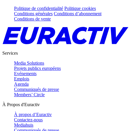
Politique de confidentialité
Politique cookies
Conditions générales
Conditions d’abonnement
Conditions de vente
Services
Media Solutions
Projets publics européens
Evénements
Emplois
Agenda
Communiqués de presse
Members’ Circle
À Propos d'Euractiv
À propos d’Euractiv
Contactez-nous
Mediahuis
Communiqués de presse