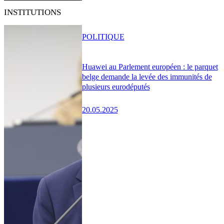
INSTITUTIONS
POLITIQUE
Huawei au Parlement européen : le parquet
belge demande la levée des immunités de
plusieurs eurodéputés
20.05.2025