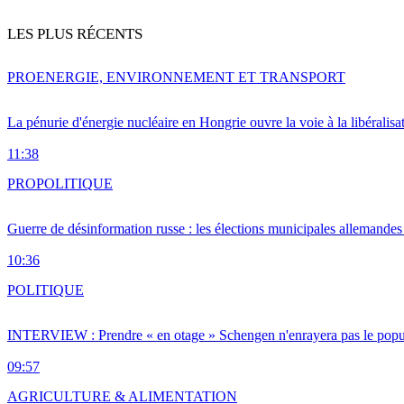
LES PLUS RÉCENTS
PRO
ENERGIE, ENVIRONNEMENT ET TRANSPORT
La pénurie d'énergie nucléaire en Hongrie ouvre la voie à la libéralis
11:38
PRO
POLITIQUE
Guerre de désinformation russe : les élections municipales allemandes 
10:36
POLITIQUE
INTERVIEW : Prendre « en otage » Schengen n'enrayera pas le popu
09:57
AGRICULTURE & ALIMENTATION