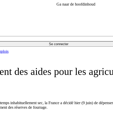
Ga naar de hoofdinhoud
Se connecter
plois
t des aides pour les agricul
temps inhabituellement sec, la France a décidé hier (9 juin) de dépenser 
ement des réserves de fourrage.