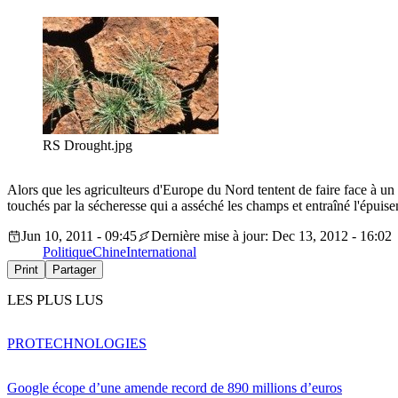
RS Drought.jpg
Alors que les agriculteurs d'Europe du Nord tentent de faire face à un 
touchés par la sécheresse qui a asséché les champs et entraîné l'épuis
Jun 10, 2011 - 09:45
Dernière mise à jour: Dec 13, 2012 - 16:02
Politique
Chine
International
Print
Partager
LES PLUS LUS
PRO
TECHNOLOGIES
Google écope d’une amende record de 890 millions d’euros