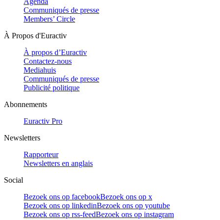
Agenda
Communiqués de presse
Members’ Circle
À Propos d'Euractiv
À propos d’Euractiv
Contactez-nous
Mediahuis
Communiqués de presse
Publicité politique
Abonnements
Euractiv Pro
Newsletters
Rapporteur
Newsletters en anglais
Social
Bezoek ons op facebook
Bezoek ons op x
Bezoek ons op linkedin
Bezoek ons op youtube
Bezoek ons op rss-feed
Bezoek ons op instagram