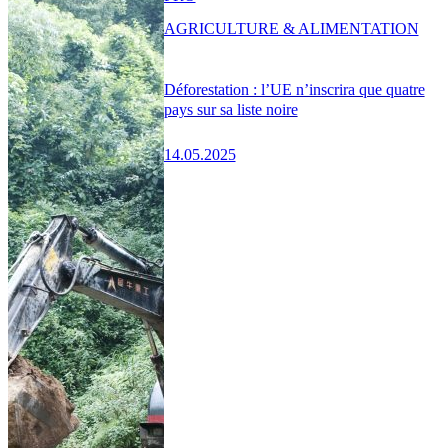
AGRICULTURE & ALIMENTATION
Déforestation : l’UE n’inscrira que quatre
pays sur sa liste noire
14.05.2025