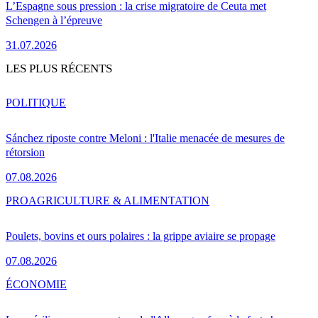
L’Espagne sous pression : la crise migratoire de Ceuta met
Schengen à l’épreuve
31.07.2026
LES PLUS RÉCENTS
POLITIQUE
Sánchez riposte contre Meloni : l'Italie menacée de mesures de
rétorsion
07.08.2026
PRO
AGRICULTURE & ALIMENTATION
Poulets, bovins et ours polaires : la grippe aviaire se propage
07.08.2026
ÉCONOMIE