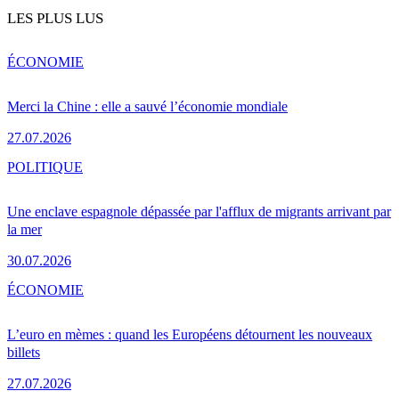
LES PLUS LUS
ÉCONOMIE
Merci la Chine : elle a sauvé l’économie mondiale
27.07.2026
POLITIQUE
Une enclave espagnole dépassée par l'afflux de migrants arrivant par
la mer
30.07.2026
ÉCONOMIE
L’euro en mèmes : quand les Européens détournent les nouveaux
billets
27.07.2026