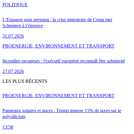
POLITIQUE
L’Espagne sous pression : la crise migratoire de Ceuta met
Schengen à l’épreuve
31.07.2026
PRO
ENERGIE, ENVIRONNEMENT ET TRANSPORT
Incendies ravageurs : l'exécutif européen reconnaît être submergé
27.07.2026
LES PLUS RÉCENTS
PRO
ENERGIE, ENVIRONNEMENT ET TRANSPORT
Panneaux solaires et puces : Trump impose 15% de taxes sur le
polysilicium
13:58