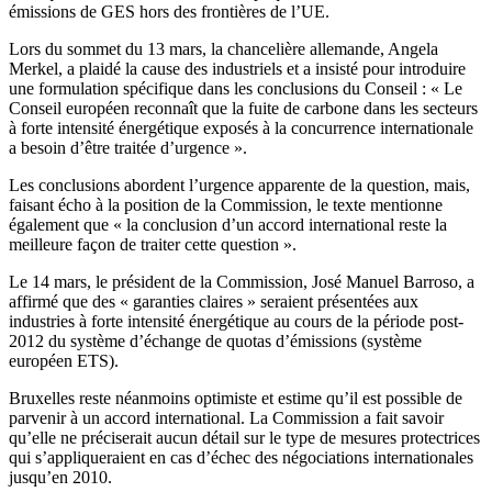
émissions de GES hors des frontières de l’UE.
Lors du sommet du 13 mars, la chancelière allemande, Angela
Merkel, a plaidé la cause des industriels et a insisté pour introduire
une formulation spécifique dans les conclusions du Conseil : « Le
Conseil européen reconnaît que la fuite de carbone dans les secteurs
à forte intensité énergétique exposés à la concurrence internationale
a besoin d’être traitée d’urgence ».
Les conclusions abordent l’urgence apparente de la question, mais,
faisant écho à la position de la Commission, le texte mentionne
également que « la conclusion d’un accord international reste la
meilleure façon de traiter cette question ».
Le 14 mars, le président de la Commission, José Manuel Barroso, a
affirmé que des « garanties claires » seraient présentées aux
industries à forte intensité énergétique au cours de la période post-
2012 du système d’échange de quotas d’émissions (système
européen ETS).
Bruxelles reste néanmoins optimiste et estime qu’il est possible de
parvenir à un accord international. La Commission a fait savoir
qu’elle ne préciserait aucun détail sur le type de mesures protectrices
qui s’appliqueraient en cas d’échec des négociations internationales
jusqu’en 2010.