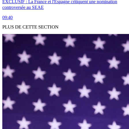
EXCLUSIF : La France et l'Espagne critiquent une nomination
controversée au SEAE
09:40
PLUS DE CETTE SECTION