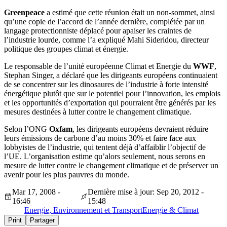
Greenpeace
a estimé que cette réunion était un non-sommet, ainsi
qu’une copie de l’accord de l’année dernière, complétée par un
langage protectionniste déplacé pour apaiser les craintes de
l’industrie lourde, comme l’a expliqué Mahi Sideridou, directeur
politique des groupes climat et énergie.
Le responsable de l’unité européenne Climat et Energie du
WWF
,
Stephan Singer, a déclaré que les dirigeants européens continuaient
de se concentrer sur les dinosaures de l’industrie à forte intensité
énergétique plutôt que sur le potentiel pour l’innovation, les emplois
et les opportunités d’exportation qui pourraient être générés par les
mesures destinées à lutter contre le changement climatique.
Selon l’ONG
Oxfam
, les dirigeants européens devraient réduire
leurs émissions de carbone d’au moins 30% et faire face aux
lobbyistes de l’industrie, qui tentent déjà d’affaiblir l’objectif de
l’UE. L’organisation estime qu’alors seulement, nous serons en
mesure de lutter contre le changement climatique et de préserver un
avenir pour les plus pauvres du monde.
Mar 17, 2008 -
Dernière mise à jour: Sep 20, 2012 -
16:46
15:48
Energie, Environnement et Transport
Energie & Climat
Print
Partager