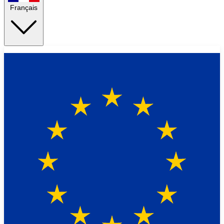
Français