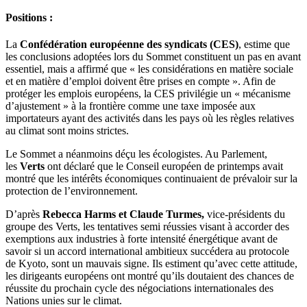
Positions :
La
Confédération européenne des syndicats (CES)
, estime que
les conclusions adoptées lors du Sommet constituent un pas en avant
essentiel, mais a affirmé que « les considérations en matière sociale
et en matière d’emploi doivent être prises en compte ». Afin de
protéger les emplois européens, la CES privilégie un « mécanisme
d’ajustement » à la frontière comme une taxe imposée aux
importateurs ayant des activités dans les pays où les règles relatives
au climat sont moins strictes.
Le Sommet a néanmoins déçu les écologistes. Au Parlement,
les
Verts
ont déclaré que le Conseil européen de printemps avait
montré que les intérêts économiques continuaient de prévaloir sur la
protection de l’environnement.
D’après
Rebecca Harms et Claude Turmes,
vice-présidents du
groupe des Verts, les tentatives semi réussies visant à accorder des
exemptions aux industries à forte intensité énergétique avant de
savoir si un accord international ambitieux succédera au protocole
de Kyoto, sont un mauvais signe. Ils estiment qu’avec cette attitude,
les dirigeants européens ont montré qu’ils doutaient des chances de
réussite du prochain cycle des négociations internationales des
Nations unies sur le climat.