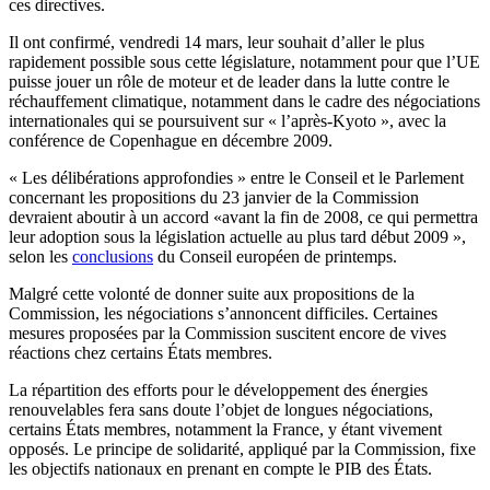
ces directives.
Il ont confirmé, vendredi 14 mars, leur souhait d’aller le plus
rapidement possible sous cette législature, notamment pour que l’UE
puisse jouer un rôle de moteur et de leader dans la lutte contre le
réchauffement climatique, notamment dans le cadre des négociations
internationales qui se poursuivent sur « l’après-Kyoto », avec la
conférence de Copenhague en décembre 2009.
« Les délibérations approfondies » entre le Conseil et le Parlement
concernant les propositions du 23 janvier de la Commission
devraient aboutir à un accord «avant la fin de 2008, ce qui permettra
leur adoption sous la législation actuelle au plus tard début 2009 »,
selon les
conclusions
du Conseil européen de printemps.
Malgré cette volonté de donner suite aux propositions de la
Commission, les négociations s’annoncent difficiles. Certaines
mesures proposées par la Commission suscitent encore de vives
réactions chez certains États membres.
La répartition des efforts pour le développement des énergies
renouvelables fera sans doute l’objet de longues négociations,
certains États membres, notamment la France, y étant vivement
opposés. Le principe de solidarité, appliqué par la Commission, fixe
les objectifs nationaux en prenant en compte le PIB des États.