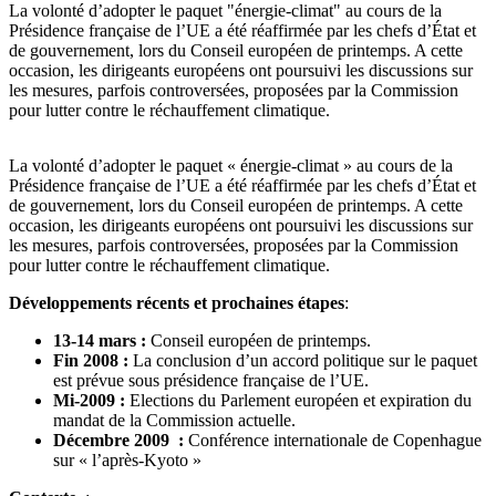
La volonté d’adopter le paquet "énergie-climat" au cours de la
Présidence française de l’UE a été réaffirmée par les chefs d’État et
de gouvernement, lors du Conseil européen de printemps. A cette
occasion, les dirigeants européens ont poursuivi les discussions sur
les mesures, parfois controversées, proposées par la Commission
pour lutter contre le réchauffement climatique.
La volonté d’adopter le paquet « énergie-climat » au cours de la
Présidence française de l’UE a été réaffirmée par les chefs d’État et
de gouvernement, lors du Conseil européen de printemps. A cette
occasion, les dirigeants européens ont poursuivi les discussions sur
les mesures, parfois controversées, proposées par la Commission
pour lutter contre le réchauffement climatique.
Développements récents et prochaines étapes
:
13-14 mars :
Conseil européen de printemps.
Fin 2008 :
La conclusion d’un accord politique sur le paquet
est prévue sous présidence française de l’UE.
Mi-2009 :
Elections du Parlement européen et expiration du
mandat de la Commission actuelle.
Décembre 2009 :
Conférence internationale de Copenhague
sur « l’après-Kyoto »