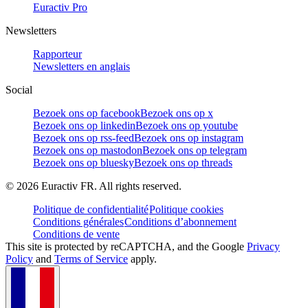
Euractiv Pro
Newsletters
Rapporteur
Newsletters en anglais
Social
Bezoek ons op facebook
Bezoek ons op x
Bezoek ons op linkedin
Bezoek ons op youtube
Bezoek ons op rss-feed
Bezoek ons op instagram
Bezoek ons op mastodon
Bezoek ons op telegram
Bezoek ons op bluesky
Bezoek ons op threads
©
2026
Euractiv FR. All rights reserved.
Politique de confidentialité
Politique cookies
Conditions générales
Conditions d’abonnement
Conditions de vente
This site is protected by reCAPTCHA, and the Google
Privacy
Policy
and
Terms of Service
apply.