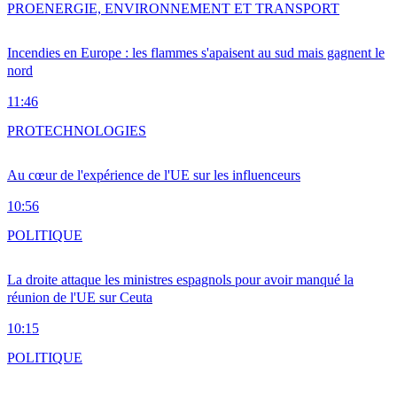
PRO
ENERGIE, ENVIRONNEMENT ET TRANSPORT
Incendies en Europe : les flammes s'apaisent au sud mais gagnent le
nord
11:46
PRO
TECHNOLOGIES
Au cœur de l'expérience de l'UE sur les influenceurs
10:56
POLITIQUE
La droite attaque les ministres espagnols pour avoir manqué la
réunion de l'UE sur Ceuta
10:15
POLITIQUE