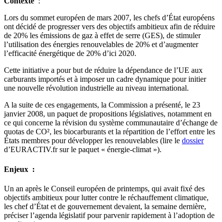
Contexte
:
Lors du sommet européen de mars 2007, les chefs d’État européens
ont décidé de progresser vers des objectifs ambitieux afin de réduire
de 20% les émissions de gaz à effet de serre (GES), de stimuler
l’utilisation des énergies renouvelables de 20% et d’augmenter
l’efficacité énergétique de 20% d’ici 2020.
Cette initiative a pour but de réduire la dépendance de l’UE aux
carburants importés et à imposer un cadre dynamique pour initier
une nouvelle révolution industrielle au niveau international.
A la suite de ces engagements, la Commission a présenté, le 23
janvier 2008, un paquet de propositions législatives, notamment en
ce qui concerne la révision du système communautaire d’échange de
quotas de CO², les biocarburants et la répartition de l’effort entre les
États membres pour développer les renouvelables (lire le
dossier
d’EURACTIV.fr sur le paquet « énergie-climat »).
Enjeux :
Un an après le Conseil européen de printemps, qui avait fixé des
objectifs ambitieux pour lutter contre le réchauffement climatique,
les chef d’État et de gouvernement devaient, la semaine dernière,
préciser l’agenda législatif pour parvenir rapidement à l’adoption de