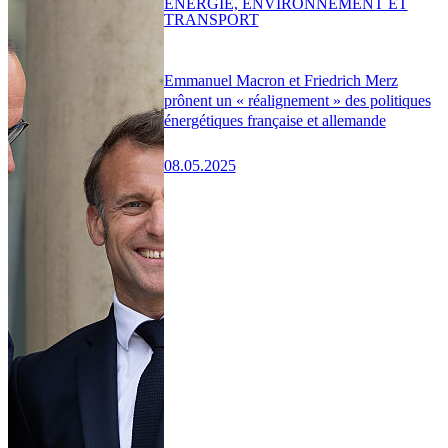
ENERGIE, ENVIRONNEMENT ET
TRANSPORT
Emmanuel Macron et Friedrich Merz
prônent un « réalignement » des politiques
énergétiques française et allemande
08.05.2025