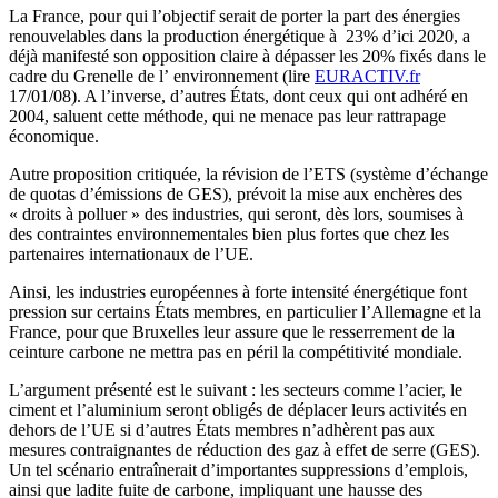
La France, pour qui l’objectif serait de porter la part des énergies
renouvelables dans la production énergétique à 23% d’ici 2020, a
déjà manifesté son opposition claire à dépasser les 20% fixés dans le
cadre du Grenelle de l’ environnement (lire
EURACTIV.fr
17/01/08). A l’inverse, d’autres États, dont ceux qui ont adhéré en
2004, saluent cette méthode, qui ne menace pas leur rattrapage
économique.
Autre proposition critiquée, la révision de l’ETS (système d’échange
de quotas d’émissions de GES), prévoit la mise aux enchères des
« droits à polluer » des industries, qui seront, dès lors, soumises à
des contraintes environnementales bien plus fortes que chez les
partenaires internationaux de l’UE.
Ainsi, les industries européennes à forte intensité énergétique font
pression sur certains États membres, en particulier l’Allemagne et la
France, pour que Bruxelles leur assure que le resserrement de la
ceinture carbone ne mettra pas en péril la compétitivité mondiale.
L’argument présenté est le suivant : les secteurs comme l’acier, le
ciment et l’aluminium seront obligés de déplacer leurs activités en
dehors de l’UE si d’autres États membres n’adhèrent pas aux
mesures contraignantes de réduction des gaz à effet de serre (GES).
Un tel scénario entraînerait d’importantes suppressions d’emplois,
ainsi que ladite fuite de carbone, impliquant une hausse des