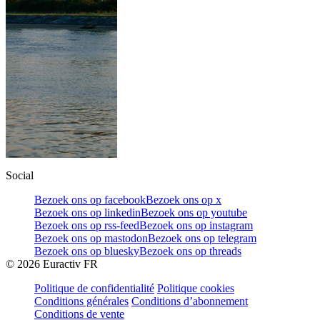
Social
Bezoek ons op facebook
Bezoek ons op x
Bezoek ons op linkedin
Bezoek ons op youtube
Bezoek ons op rss-feed
Bezoek ons op instagram
Bezoek ons op mastodon
Bezoek ons op telegram
Bezoek ons op bluesky
Bezoek ons op threads
©
2026
Euractiv FR
Politique de confidentialité
Politique cookies
Conditions générales
Conditions d’abonnement
Conditions de vente