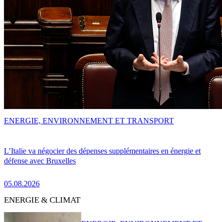
ENERGIE, ENVIRONNEMENT ET TRANSPORT
L’Italie va négocier des dépenses supplémentaires en énergie et
défense avec Bruxelles
05.08.2026
ENERGIE & CLIMAT