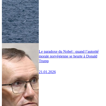
Le paradoxe du Nobel : quand l’autorité
morale norvégienne se heurte à Donald
Trump
21.01.2026