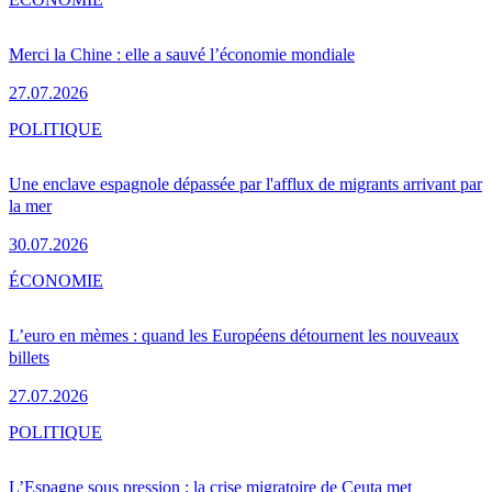
Merci la Chine : elle a sauvé l’économie mondiale
27.07.2026
POLITIQUE
Une enclave espagnole dépassée par l'afflux de migrants arrivant par
la mer
30.07.2026
ÉCONOMIE
L’euro en mèmes : quand les Européens détournent les nouveaux
billets
27.07.2026
POLITIQUE
L’Espagne sous pression : la crise migratoire de Ceuta met