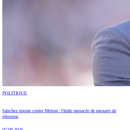
POLITIQUE
Sánchez riposte contre Meloni : l'Italie menacée de mesures de
rétorsion
07.08.2026