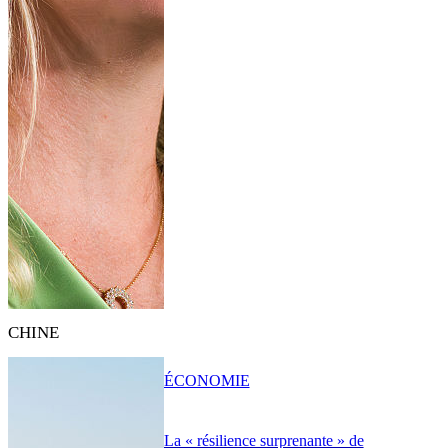
CHINE
ÉCONOMIE
La « résilience surprenante » de