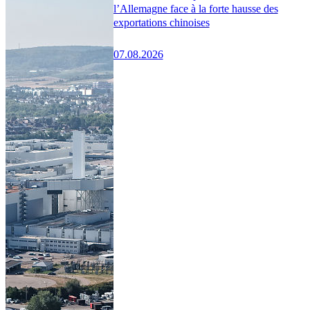
l’Allemagne face à la forte hausse des
exportations chinoises
07.08.2026