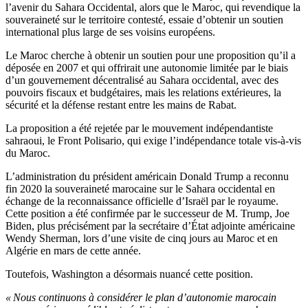
l’avenir du Sahara Occidental, alors que le Maroc, qui revendique la
souveraineté sur le territoire contesté, essaie d’obtenir un soutien
international plus large de ses voisins européens.
Le Maroc cherche à obtenir un soutien pour une proposition qu’il a
déposée en 2007 et qui offrirait une autonomie limitée par le biais
d’un gouvernement décentralisé au Sahara occidental, avec des
pouvoirs fiscaux et budgétaires, mais les relations extérieures, la
sécurité et la défense restant entre les mains de Rabat.
La proposition a été rejetée par le mouvement indépendantiste
sahraoui, le Front Polisario, qui exige l’indépendance totale vis-à-vis
du Maroc.
L’administration du président américain Donald Trump a reconnu
fin 2020 la souveraineté marocaine sur le Sahara occidental en
échange de la reconnaissance officielle d’Israël par le royaume.
Cette position a été confirmée par le successeur de M. Trump, Joe
Biden, plus précisément par la secrétaire d’État adjointe américaine
Wendy Sherman, lors d’une visite de cinq jours au Maroc et en
Algérie en mars de cette année.
Toutefois, Washington a désormais nuancé cette position.
« Nous continuons à considérer le plan d’autonomie marocain