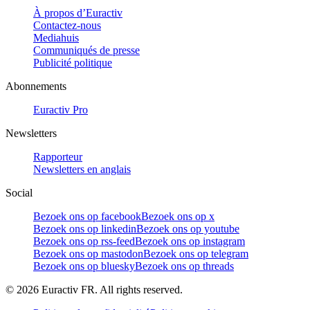
À propos d’Euractiv
Contactez-nous
Mediahuis
Communiqués de presse
Publicité politique
Abonnements
Euractiv Pro
Newsletters
Rapporteur
Newsletters en anglais
Social
Bezoek ons op facebook
Bezoek ons op x
Bezoek ons op linkedin
Bezoek ons op youtube
Bezoek ons op rss-feed
Bezoek ons op instagram
Bezoek ons op mastodon
Bezoek ons op telegram
Bezoek ons op bluesky
Bezoek ons op threads
©
2026
Euractiv FR. All rights reserved.