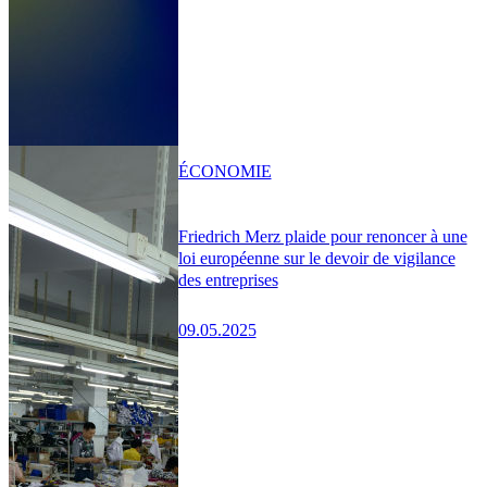
ÉCONOMIE
Friedrich Merz plaide pour renoncer à une
loi européenne sur le devoir de vigilance
des entreprises
09.05.2025