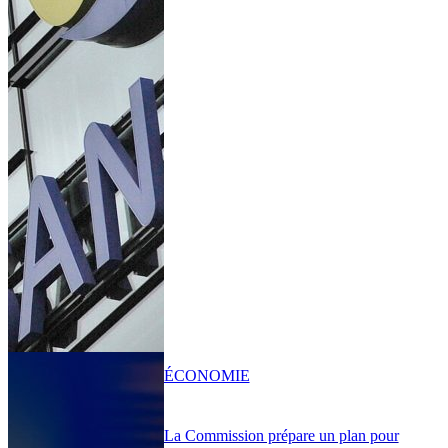
ÉCONOMIE
La Commission prépare un plan pour