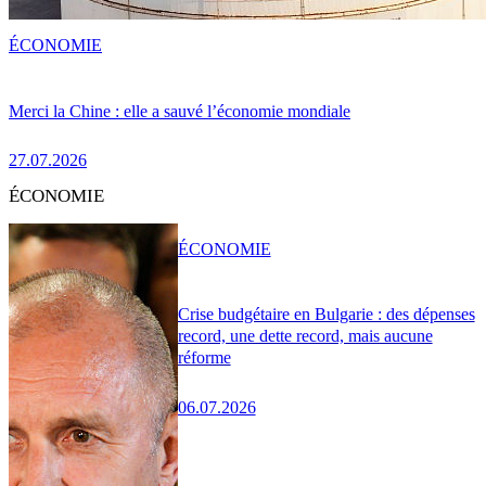
ÉCONOMIE
Merci la Chine : elle a sauvé l’économie mondiale
27.07.2026
ÉCONOMIE
ÉCONOMIE
Crise budgétaire en Bulgarie : des dépenses
record, une dette record, mais aucune
réforme
06.07.2026