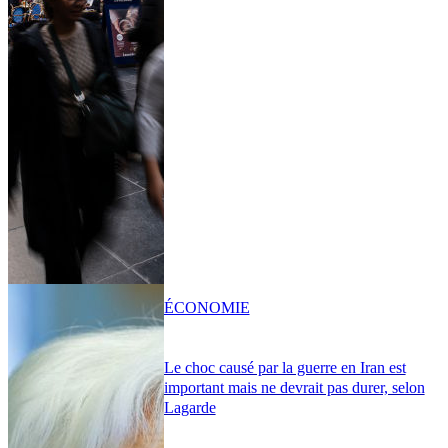
ÉCONOMIE
Le choc causé par la guerre en Iran est
important mais ne devrait pas durer, selon
Lagarde