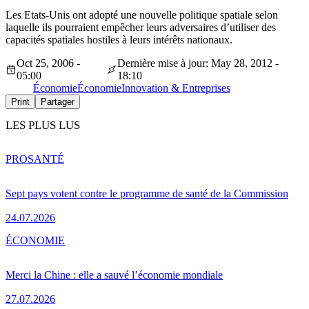
Les Etats-Unis ont adopté une nouvelle politique spatiale selon
laquelle ils pourraient empêcher leurs adversaires d’utiliser des
capacités spatiales hostiles à leurs intérêts nationaux.
Oct 25, 2006 -
Dernière mise à jour: May 28, 2012 -
05:00
18:10
Économie
Économie
Innovation & Entreprises
Print
Partager
LES PLUS LUS
PRO
SANTÉ
Sept pays votent contre le programme de santé de la Commission
24.07.2026
ÉCONOMIE
Merci la Chine : elle a sauvé l’économie mondiale
27.07.2026