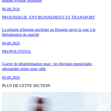
attaque hybride présumée
06.08.2026
PRO
ENERGIE, ENVIRONNEMENT ET TRANSPORT
La pénurie d'énergie nucléaire en Hongrie ouvre la voie à la
libéralisation du marché
06.08.2026
PRO
POLITIQUE
Guerre de désinformation russe : les élections municipales
allemandes prises pour cible
06.08.2026
PLUS DE CETTE SECTION