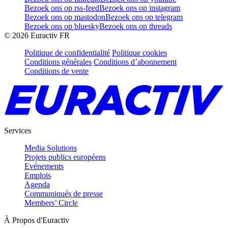
Bezoek ons op rss-feed
Bezoek ons op instagram
Bezoek ons op mastodon
Bezoek ons op telegram
Bezoek ons op bluesky
Bezoek ons op threads
©
2026
Euractiv FR
Politique de confidentialité
Politique cookies
Conditions générales
Conditions d’abonnement
Conditions de vente
Services
Media Solutions
Projets publics européens
Evénements
Emplois
Agenda
Communiqués de presse
Members’ Circle
À Propos d'Euractiv