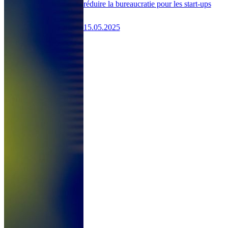
réduire la bureaucratie pour les start-ups
15.05.2025