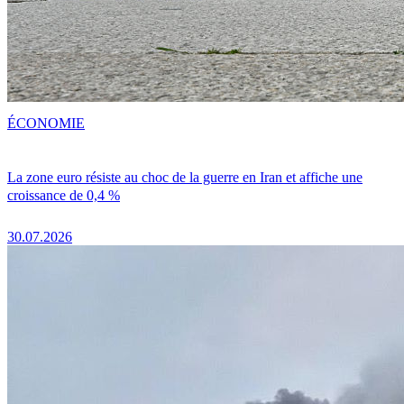
ÉCONOMIE
La zone euro résiste au choc de la guerre en Iran et affiche une
croissance de 0,4 %
30.07.2026