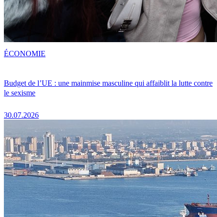
ÉCONOMIE
Budget de l’UE : une mainmise masculine qui affaiblit la lutte contre
le sexisme
30.07.2026