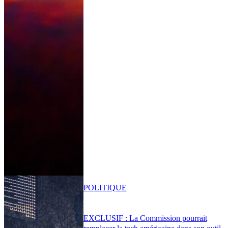
POLITIQUE
EXCLUSIF : La Commission pourrait