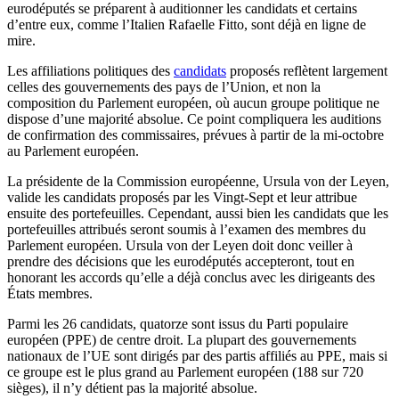
eurodéputés se préparent à auditionner les candidats et certains
d’entre eux, comme l’Italien Rafaelle Fitto, sont déjà en ligne de
mire.
Les affiliations politiques des
candidats
proposés reflètent largement
celles des gouvernements des pays de l’Union, et non la
composition du Parlement européen, où aucun groupe politique ne
dispose d’une majorité absolue. Ce point compliquera les auditions
de confirmation des commissaires, prévues à partir de la mi-octobre
au Parlement européen.
La présidente de la Commission européenne, Ursula von der Leyen,
valide les candidats proposés par les Vingt-Sept et leur attribue
ensuite des portefeuilles. Cependant, aussi bien les candidats que les
portefeuilles attribués seront soumis à l’examen des membres du
Parlement européen. Ursula von der Leyen doit donc veiller à
prendre des décisions que les eurodéputés accepteront, tout en
honorant les accords qu’elle a déjà conclus avec les dirigeants des
États membres.
Parmi les 26 candidats, quatorze sont issus du Parti populaire
européen (PPE) de centre droit. La plupart des gouvernements
nationaux de l’UE sont dirigés par des partis affiliés au PPE, mais si
ce groupe est le plus grand au Parlement européen (188 sur 720
sièges), il n’y détient pas la majorité absolue.