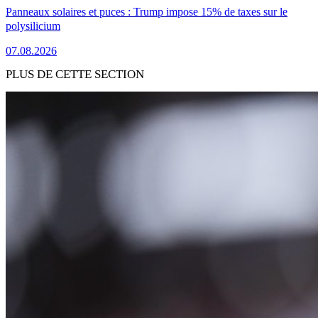
Panneaux solaires et puces : Trump impose 15% de taxes sur le
polysilicium
07.08.2026
PLUS DE CETTE SECTION