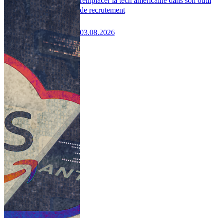
remplacer la tech américaine dans son outil
de recrutement
03.08.2026