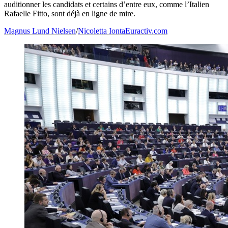
auditionner les candidats et certains d’entre eux, comme l’Italien
Rafaelle Fitto, sont déjà en ligne de mire.
Magnus Lund Nielsen
/
Nicoletta Ionta
Euractiv.com