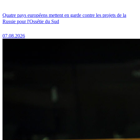
Quatre pays européens mettent en garde contre les projets de la
Russie pour l'Ossétie du Sud
07.08.2026