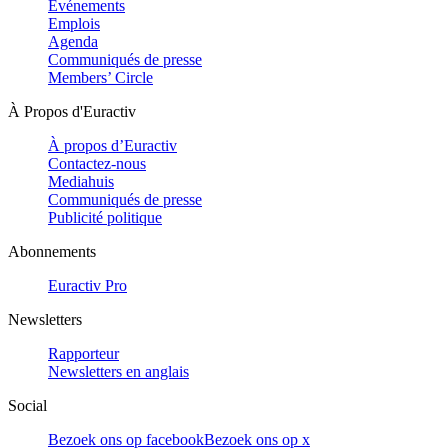
Evénements
Emplois
Agenda
Communiqués de presse
Members’ Circle
À Propos d'Euractiv
À propos d’Euractiv
Contactez-nous
Mediahuis
Communiqués de presse
Publicité politique
Abonnements
Euractiv Pro
Newsletters
Rapporteur
Newsletters en anglais
Social
Bezoek ons op facebook
Bezoek ons op x