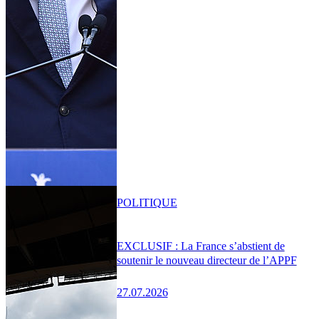
POLITIQUE
EXCLUSIF : La France s’abstient de
soutenir le nouveau directeur de l’APPF
27.07.2026