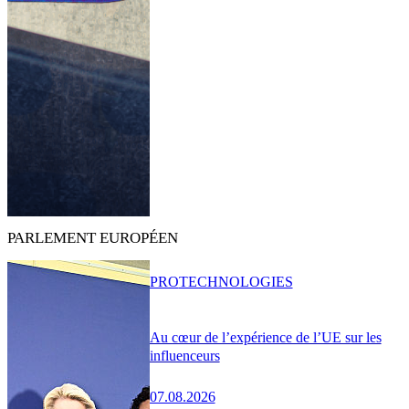
PARLEMENT EUROPÉEN
PRO
TECHNOLOGIES
Au cœur de l’expérience de l’UE sur les
influenceurs
07.08.2026