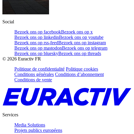
Social
Bezoek ons op facebook
Bezoek ons op x
Bezoek ons op linkedin
Bezoek ons op youtube
Bezoek ons op rss-feed
Bezoek ons op instagram
Bezoek ons op mastodon
Bezoek ons op telegram
Bezoek ons op bluesky
Bezoek ons op threads
©
2026
Euractiv FR
Politique de confidentialité
Politique cookies
Conditions générales
Conditions d’abonnement
Conditions de vente
Services
Media Solutions
Projets publics européens