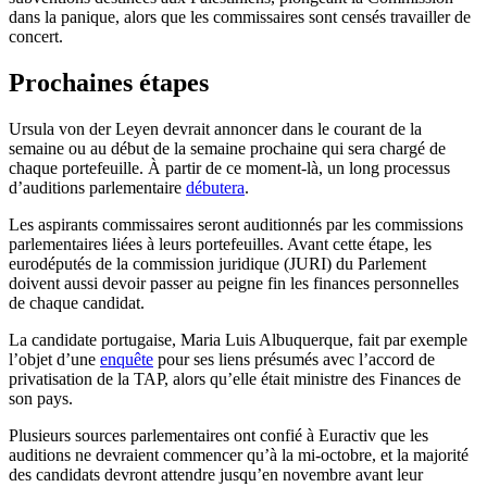
dans la panique, alors que les commissaires sont censés travailler de
concert.
Prochaines étapes
Ursula von der Leyen devrait annoncer dans le courant de la
semaine ou au début de la semaine prochaine qui sera chargé de
chaque portefeuille. À partir de ce moment-là, un long processus
d’auditions parlementaire
débutera
.
Les aspirants commissaires seront auditionnés par les commissions
parlementaires liées à leurs portefeuilles. Avant cette étape, les
eurodéputés de la commission juridique (JURI) du Parlement
doivent aussi devoir passer au peigne fin les finances personnelles
de chaque candidat.
La candidate portugaise, Maria Luis Albuquerque, fait par exemple
l’objet d’une
enquête
pour ses liens présumés avec l’accord de
privatisation de la TAP, alors qu’elle était ministre des Finances de
son pays.
Plusieurs sources parlementaires ont confié à Euractiv que les
auditions ne devraient commencer qu’à la mi-octobre, et la majorité
des candidats devront attendre jusqu’en novembre avant leur