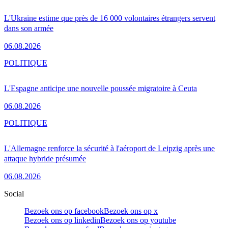
L'Ukraine estime que près de 16 000 volontaires étrangers servent
dans son armée
06.08.2026
POLITIQUE
L'Espagne anticipe une nouvelle poussée migratoire à Ceuta
06.08.2026
POLITIQUE
L'Allemagne renforce la sécurité à l'aéroport de Leipzig après une
attaque hybride présumée
06.08.2026
Social
Bezoek ons op facebook
Bezoek ons op x
Bezoek ons op linkedin
Bezoek ons op youtube