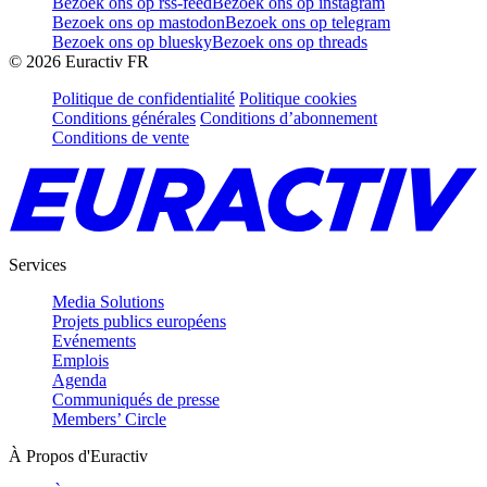
Bezoek ons op rss-feed
Bezoek ons op instagram
Bezoek ons op mastodon
Bezoek ons op telegram
Bezoek ons op bluesky
Bezoek ons op threads
©
2026
Euractiv FR
Politique de confidentialité
Politique cookies
Conditions générales
Conditions d’abonnement
Conditions de vente
Services
Media Solutions
Projets publics européens
Evénements
Emplois
Agenda
Communiqués de presse
Members’ Circle
À Propos d'Euractiv