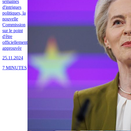
semaines
d'intrigues
politiques, la
nouvelle
Commission
sur le point
d'être
officiellement
approuvée
25.11.2024
7 MINUTES