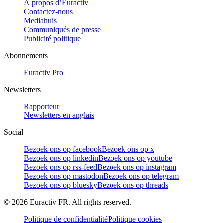
À propos d’Euractiv
Contactez-nous
Mediahuis
Communiqués de presse
Publicité politique
Abonnements
Euractiv Pro
Newsletters
Rapporteur
Newsletters en anglais
Social
Bezoek ons op facebook
Bezoek ons op x
Bezoek ons op linkedin
Bezoek ons op youtube
Bezoek ons op rss-feed
Bezoek ons op instagram
Bezoek ons op mastodon
Bezoek ons op telegram
Bezoek ons op bluesky
Bezoek ons op threads
©
2026
Euractiv FR. All rights reserved.
Politique de confidentialité
Politique cookies