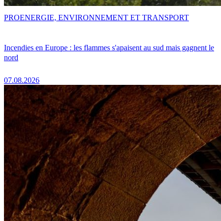
PRO
ENERGIE, ENVIRONNEMENT ET TRANSPORT
Incendies en Europe : les flammes s'apaisent au sud mais gagnent le
nord
07.08.2026