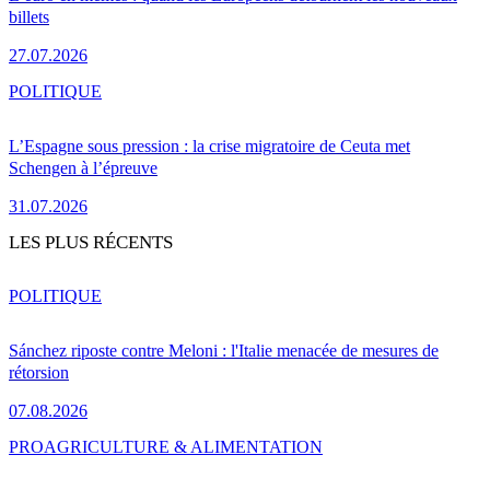
billets
27.07.2026
POLITIQUE
L’Espagne sous pression : la crise migratoire de Ceuta met
Schengen à l’épreuve
31.07.2026
LES PLUS RÉCENTS
POLITIQUE
Sánchez riposte contre Meloni : l'Italie menacée de mesures de
rétorsion
07.08.2026
PRO
AGRICULTURE & ALIMENTATION