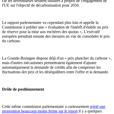
car les investisseurs seraient rassurés à propos de l'engagement de
l'UE sur l'objectif de décarbonisation pour 2050.
Le rapport parlementaire va cependant plus loin et appelle la
Commission à publier une « évaluation de l'intérêt d'établir un prix
de réserve pour la mise aux enchères des quotas », L'exécutif
européen prendrait ensuite des mesures en vue de consolider le prix
du carbone.
La Grande-Bretagne dispose déjà d'un « prix plancher du carbone »,
mais d'autres mécanismes permettraient également d'ajuster
automatiquement la demande de crédits afin de compenser les
fluctuations des prix et les déséquilibres entre l'offre et la demande.
Drôle de positionnement
Cette même commission parlementaire a curieusement
rejeté une
proposition beaucoup moins ferme sur le report
il y a quelques