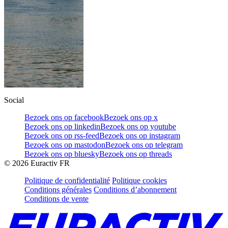
Social
Bezoek ons op facebook
Bezoek ons op x
Bezoek ons op linkedin
Bezoek ons op youtube
Bezoek ons op rss-feed
Bezoek ons op instagram
Bezoek ons op mastodon
Bezoek ons op telegram
Bezoek ons op bluesky
Bezoek ons op threads
©
2026
Euractiv FR
Politique de confidentialité
Politique cookies
Conditions générales
Conditions d’abonnement
Conditions de vente