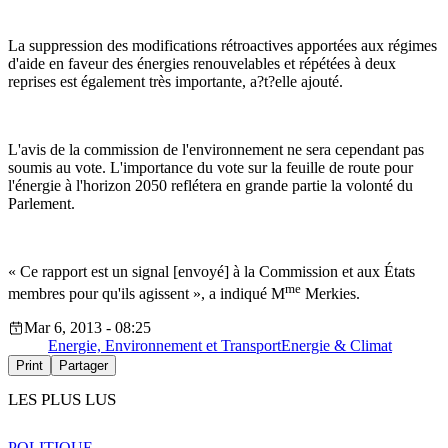
La suppression des modifications rétroactives apportées aux régimes
d'aide en faveur des énergies renouvelables et répétées à deux
reprises est également très importante, a?t?elle ajouté.
L'avis de la commission de l'environnement ne sera cependant pas
soumis au vote. L'importance du vote sur la feuille de route pour
l'énergie à l'horizon 2050 reflétera en grande partie la volonté du
Parlement.
« Ce rapport est un signal [envoyé] à la Commission et aux États
me
membres pour qu'ils agissent », a indiqué M
Merkies.
Mar 6, 2013 - 08:25
Energie, Environnement et Transport
Energie & Climat
Print
Partager
LES PLUS LUS
POLITIQUE