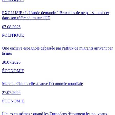
EXCLUSIF : L'Islande demande à Bruxelles de ne pas s'immiscer
dans son référendum sur l'UE
07.08.2026
POLITIQUE
Une enclave espagnole dépassée par l'afflux de migrants arrivant par
la mer
30.07.2026
ÉCONOMIE
Merci la Chine : elle a sauvé l’économie mondiale
27.07.2026
ÉCONOMIE
L’euro en mèmes : quand les Européens détournent les nouveaux