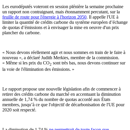
Les eurodéputés voteront en session plénière la semaine prochaine
un rapport non contraignant, mais étonnamment percutant, sur la
feuille de route pour l'énergie à l'horizon 2050
. Il appelle l'UE à
limiter la quantité de crédits carbone du système européen d’échange
de quotas d’émissions et à envisager la mise en oeuvre d'un prix
plancher du carbone.
« Nous devons réellement agir et nous sommes en train de le faire à
nouveau », a déclaré Judith Merkies, membre de la commission.
« Même si les prix du CO
sont très bas, nous devons continuer sur
2
la voie de l'élimination des émissions. »
Le rapport propose une nouvelle législation afin de commencer à
retirer des crédits carbone du marché en accentuant la diminution
annuelle de 1,74 % du nombre de quotas accordé aux États
membres, jusqu’à ce que l'objectif de décarbonisation de l'UE pour
2020 soit respecté.
La diminution de 1,74 %
ne permettrait de toute façon que