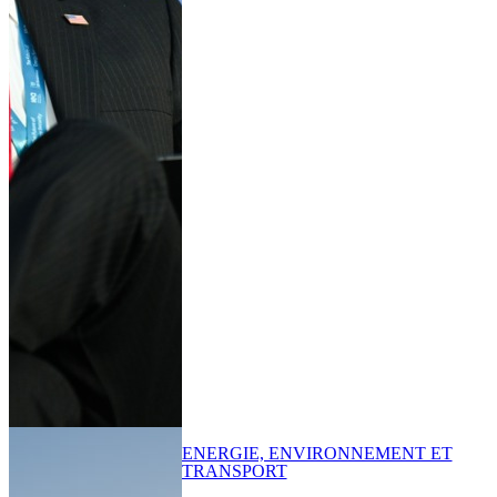
ENERGIE, ENVIRONNEMENT ET
TRANSPORT