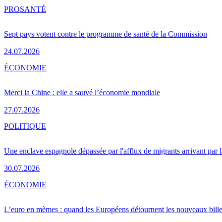
PRO
SANTÉ
Sept pays votent contre le programme de santé de la Commission
24.07.2026
ÉCONOMIE
Merci la Chine : elle a sauvé l’économie mondiale
27.07.2026
POLITIQUE
Une enclave espagnole dépassée par l'afflux de migrants arrivant par 
30.07.2026
ÉCONOMIE
L’euro en mèmes : quand les Européens détournent les nouveaux bille