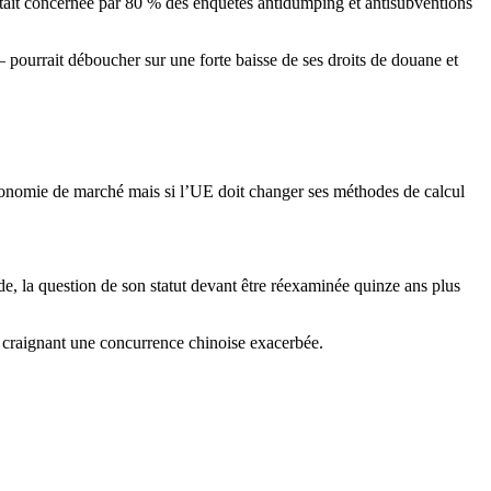
tait concernée par 80 % des enquêtes antidumping et antisubventions
pourrait déboucher sur une forte baisse de ses droits de douane et
 économie de marché mais si l’UE doit changer ses méthodes de calcul
la question de son statut devant être réexaminée quinze ans plus
, craignant une concurrence chinoise exacerbée.