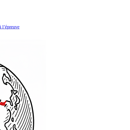
à l’épreuve