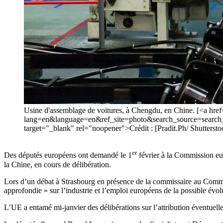
Usine d'assemblage de voitures, à Chengdu, en Chine. [<a hre
lang=en&language=en&ref_site=photo&search_source=sear
target="_blank" rel="noopener">Crédit : [Pradit.Ph/ Shutterst
er
Des députés européens ont demandé le 1
février à la Commission eu
la Chine, en cours de délibération.
Lors d’un débat à Strasbourg en présence de la commissaire au Comme
approfondie » sur l’industrie et l’emploi européens de la possible évol
L’UE a entamé mi-janvier des délibérations sur l’attribution éventuel