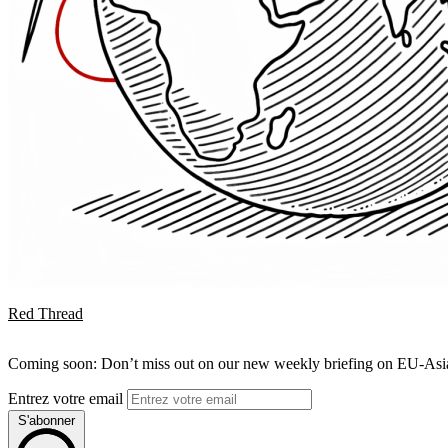
Red Thread
Coming soon: Don’t miss out on our new weekly briefing on EU-Asia 
Entrez votre email
S'abonner