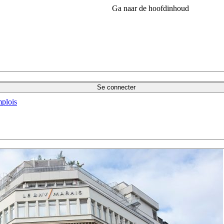
Ga naar de hoofdinhoud
Se connecter
plois