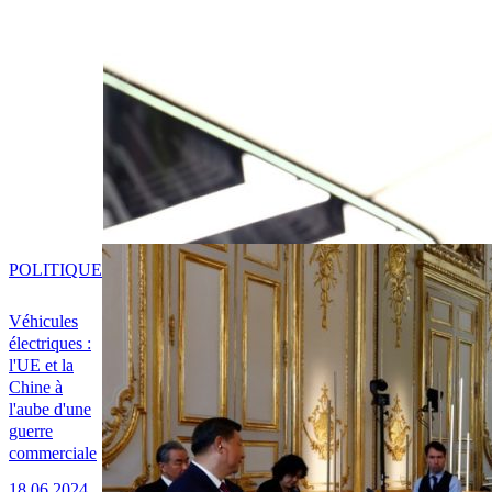
POLITIQUE
Véhicules
électriques :
l'UE et la
Chine à
l'aube d'une
guerre
commerciale
18.06.2024