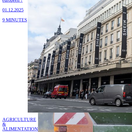
européen ?
01.12.2025
9 MINUTES
AGRICULTURE
&
ALIMENTATION