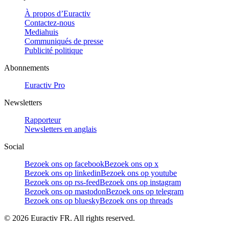
À propos d’Euractiv
Contactez-nous
Mediahuis
Communiqués de presse
Publicité politique
Abonnements
Euractiv Pro
Newsletters
Rapporteur
Newsletters en anglais
Social
Bezoek ons op facebook
Bezoek ons op x
Bezoek ons op linkedin
Bezoek ons op youtube
Bezoek ons op rss-feed
Bezoek ons op instagram
Bezoek ons op mastodon
Bezoek ons op telegram
Bezoek ons op bluesky
Bezoek ons op threads
©
2026
Euractiv FR. All rights reserved.