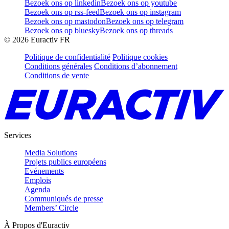
Bezoek ons op linkedin
Bezoek ons op youtube
Bezoek ons op rss-feed
Bezoek ons op instagram
Bezoek ons op mastodon
Bezoek ons op telegram
Bezoek ons op bluesky
Bezoek ons op threads
©
2026
Euractiv FR
Politique de confidentialité
Politique cookies
Conditions générales
Conditions d’abonnement
Conditions de vente
Services
Media Solutions
Projets publics européens
Evénements
Emplois
Agenda
Communiqués de presse
Members’ Circle
À Propos d'Euractiv