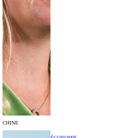
CHINE
ÉCONOMIE