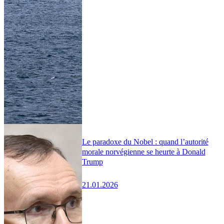
Le paradoxe du Nobel : quand l’autorité
morale norvégienne se heurte à Donald
Trump
21.01.2026