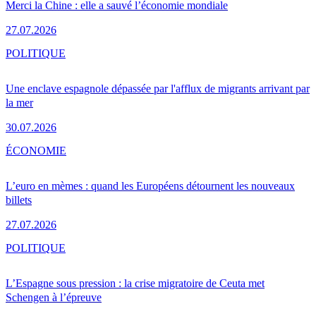
Merci la Chine : elle a sauvé l’économie mondiale
27.07.2026
POLITIQUE
Une enclave espagnole dépassée par l'afflux de migrants arrivant par
la mer
30.07.2026
ÉCONOMIE
L’euro en mèmes : quand les Européens détournent les nouveaux
billets
27.07.2026
POLITIQUE
L’Espagne sous pression : la crise migratoire de Ceuta met
Schengen à l’épreuve