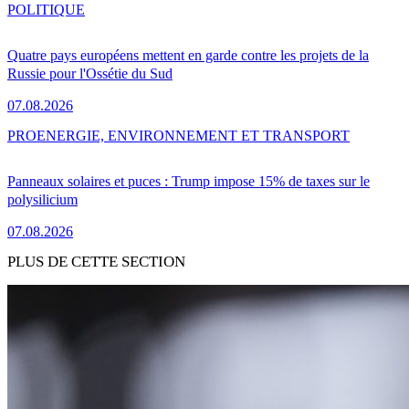
POLITIQUE
Quatre pays européens mettent en garde contre les projets de la
Russie pour l'Ossétie du Sud
07.08.2026
PRO
ENERGIE, ENVIRONNEMENT ET TRANSPORT
Panneaux solaires et puces : Trump impose 15% de taxes sur le
polysilicium
07.08.2026
PLUS DE CETTE SECTION