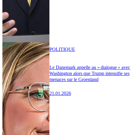
POLITIQUE
Le Danemark appelle au « dialogue » avec
Washington alors que Trump intensifie ses
menaces sur le Groenland
21.01.2026