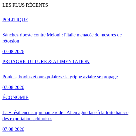
LES PLUS RÉCENTS
POLITIQUE
Sánchez riposte contre Meloni : l'Italie menacée de mesures de
rétorsion
07.08.2026
PRO
AGRICULTURE & ALIMENTATION
Poulets, bovins et ours polaires : la grippe aviaire se propage
07.08.2026
ÉCONOMIE
La « résilience surprenante » de l'Allemagne face à la forte hausse
des exportations chinoises
07.08.2026