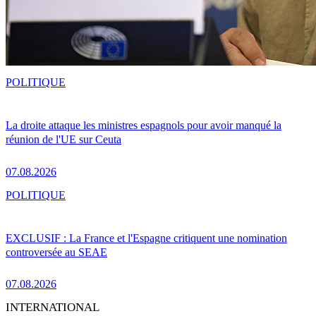
POLITIQUE
La droite attaque les ministres espagnols pour avoir manqué la
réunion de l'UE sur Ceuta
07.08.2026
POLITIQUE
EXCLUSIF : La France et l'Espagne critiquent une nomination
controversée au SEAE
07.08.2026
INTERNATIONAL