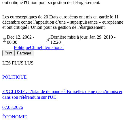
ont critiqué l'Union pour sa gestion de l'élargissement.
Les eurosceptiques de 20 Etats européens ont mis en garde le 11
décembre contre l’apparition d’une « superpuissance » européenne
et ont critiqué l’Union pour sa gestion de l’élargissement.
Dec 12, 2002 -
Dernière mise à jour: Jan 29, 2010 -
00:00
12:20
Politique
Chine
International
Print
Partager
LES PLUS LUS
POLITIQUE
EXCLUSIF : L'Islande demande à Bruxelles de ne pas s'immiscer
dans son référendum sur l'UE
07.08.2026
ÉCONOMIE