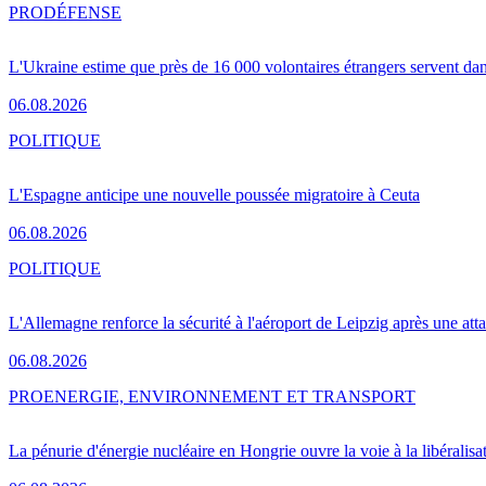
PRO
DÉFENSE
L'Ukraine estime que près de 16 000 volontaires étrangers servent da
06.08.2026
POLITIQUE
L'Espagne anticipe une nouvelle poussée migratoire à Ceuta
06.08.2026
POLITIQUE
L'Allemagne renforce la sécurité à l'aéroport de Leipzig après une at
06.08.2026
PRO
ENERGIE, ENVIRONNEMENT ET TRANSPORT
La pénurie d'énergie nucléaire en Hongrie ouvre la voie à la libéralis