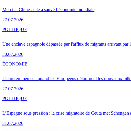
Merci la Chine : elle a sauvé l’économie mondiale
27.07.2026
POLITIQUE
Une enclave espagnole dépassée par l'afflux de migrants arrivant par 
30.07.2026
ÉCONOMIE
L’euro en mèmes : quand les Européens détournent les nouveaux bille
27.07.2026
POLITIQUE
L’Espagne sous pression : la crise migratoire de Ceuta met Schengen 
31.07.2026