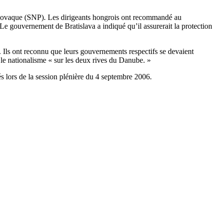
e slovaque (SNP). Les dirigeants hongrois ont recommandé au
 gouvernement de Bratislava a indiqué qu’il assurerait la protection
. Ils ont reconnu que leurs gouvernements respectifs se devaient
 le nationalisme « sur les deux rives du Danube. »
 lors de la session plénière du 4 septembre 2006.