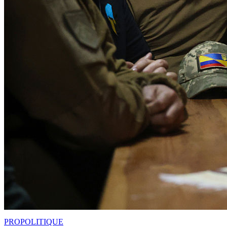
PRO
POLITIQUE