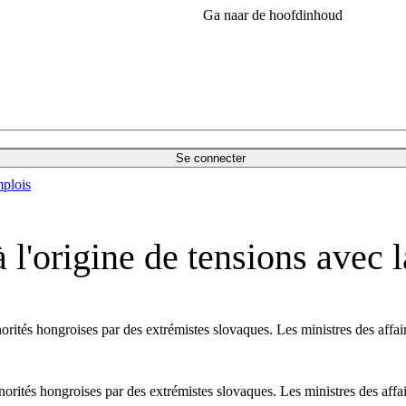
Ga naar de hoofdinhoud
Se connecter
plois
 l'origine de tensions avec 
inorités hongroises par des extrémistes slovaques. Les ministres des aff
inorités hongroises par des extrémistes slovaques. Les ministres des aff