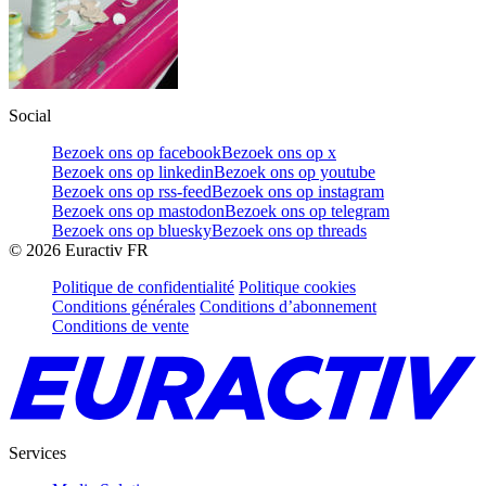
Social
Bezoek ons op facebook
Bezoek ons op x
Bezoek ons op linkedin
Bezoek ons op youtube
Bezoek ons op rss-feed
Bezoek ons op instagram
Bezoek ons op mastodon
Bezoek ons op telegram
Bezoek ons op bluesky
Bezoek ons op threads
©
2026
Euractiv FR
Politique de confidentialité
Politique cookies
Conditions générales
Conditions d’abonnement
Conditions de vente
Services