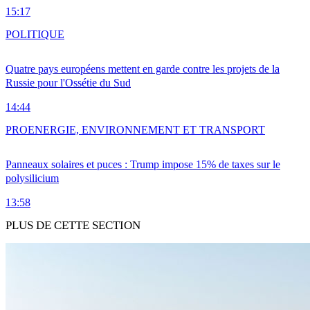
15:17
POLITIQUE
Quatre pays européens mettent en garde contre les projets de la
Russie pour l'Ossétie du Sud
14:44
PRO
ENERGIE, ENVIRONNEMENT ET TRANSPORT
Panneaux solaires et puces : Trump impose 15% de taxes sur le
polysilicium
13:58
PLUS DE CETTE SECTION