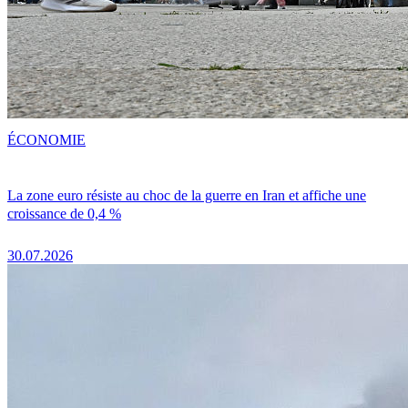
ÉCONOMIE
La zone euro résiste au choc de la guerre en Iran et affiche une
croissance de 0,4 %
30.07.2026