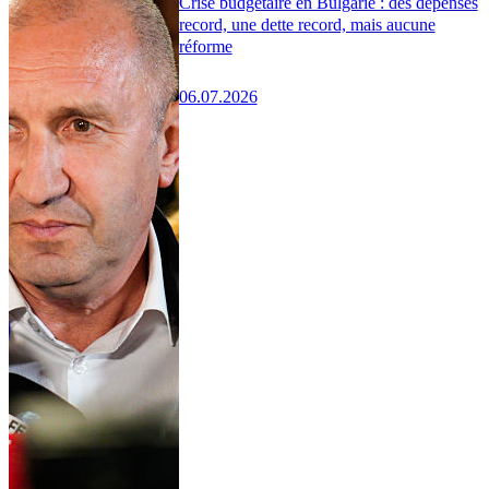
Crise budgétaire en Bulgarie : des dépenses
record, une dette record, mais aucune
réforme
06.07.2026