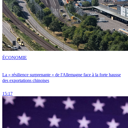
ÉCONOMIE
La « résilience surprenante » de l'Allemagne face à la forte hausse
des exportations chinoises
15:17