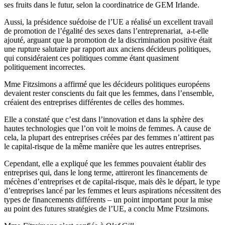
ses fruits dans le futur, selon la coordinatrice de GEM Irlande.
Aussi, la présidence suédoise de l’UE a réalisé un excellent travail
de promotion de l’égalité des sexes dans l’entreprenariat, a-t-elle
ajouté, arguant que la promotion de la discrimination positive était
une rupture salutaire par rapport aux anciens décideurs politiques,
qui considéraient ces politiques comme étant quasiment
politiquement incorrectes.
Mme Fitzsimons a affirmé que les décideurs politiques européens
devaient rester conscients du fait que les femmes, dans l’ensemble,
créaient des entreprises différentes de celles des hommes.
Elle a constaté que c’est dans l’innovation et dans la sphère des
hautes technologies que l’on voit le moins de femmes. A cause de
cela, la plupart des entreprises créées par des femmes n’attirent pas
le capital-risque de la même manière que les autres entreprises.
Cependant, elle a expliqué que les femmes pouvaient établir des
entreprises qui, dans le long terme, attireront les financements de
mécènes d’entreprises et de capital-risque, mais dès le départ, le type
d’entreprises lancé par les femmes et leurs aspirations nécessitent des
types de financements différents – un point important pour la mise
au point des futures stratégies de l’UE, a conclu Mme Ftzsimons.