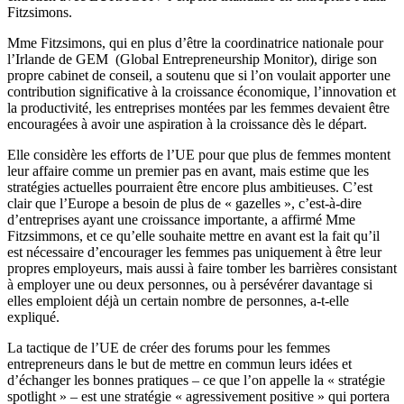
Fitzsimons.
Mme Fitzsimons, qui en plus d’être la coordinatrice nationale pour
l’Irlande de GEM (Global Entrepreneurship Monitor), dirige son
propre cabinet de conseil, a soutenu que si l’on voulait apporter une
contribution significative à la croissance économique, l’innovation et
la productivité, les entreprises montées par les femmes devaient être
encouragées à avoir une aspiration à la croissance dès le départ.
Elle considère les efforts de l’UE pour que plus de femmes montent
leur affaire comme un premier pas en avant, mais estime que les
stratégies actuelles pourraient être encore plus ambitieuses. C’est
clair que l’Europe a besoin de plus de « gazelles », c’est-à-dire
d’entreprises ayant une croissance importante, a affirmé Mme
Fitzsimmons, et ce qu’elle souhaite mettre en avant est la fait qu’il
est nécessaire d’encourager les femmes pas uniquement à être leur
propres employeurs, mais aussi à faire tomber les barrières consistant
à employer une ou deux personnes, ou à persévérer davantage si
elles emploient déjà un certain nombre de personnes, a-t-elle
expliqué.
La tactique de l’UE de créer des forums pour les femmes
entrepreneurs dans le but de mettre en commun leurs idées et
d’échanger les bonnes pratiques – ce que l’on appelle la « stratégie
spotlight » – est une stratégie « agressivement positive » qui portera