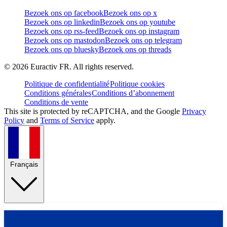
Bezoek ons op facebook
Bezoek ons op x
Bezoek ons op linkedin
Bezoek ons op youtube
Bezoek ons op rss-feed
Bezoek ons op instagram
Bezoek ons op mastodon
Bezoek ons op telegram
Bezoek ons op bluesky
Bezoek ons op threads
©
2026
Euractiv FR. All rights reserved.
Politique de confidentialité
Politique cookies
Conditions générales
Conditions d’abonnement
Conditions de vente
This site is protected by reCAPTCHA, and the Google
Privacy
Policy
and
Terms of Service
apply.
Français