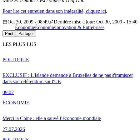
Mme
Fitzsimons s’est confiée à Olof Gill.
Pour lire cet entretien dans son intégralité, cliquez ici
.
Oct 30, 2009 - 08:49
Dernière mise à jour: Oct 30, 2009 - 15:40
Économie
Économie
Innovation & Entreprises
Print
Partager
LES PLUS LUS
POLITIQUE
EXCLUSIF : L'Islande demande à Bruxelles de ne pas s'immiscer
dans son référendum sur l'UE
09:07
ÉCONOMIE
Merci la Chine : elle a sauvé l’économie mondiale
27.07.2026
POLITIQUE