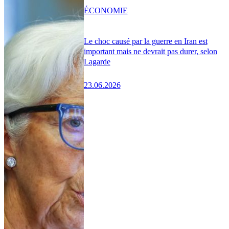
ÉCONOMIE
Le choc causé par la guerre en Iran est
important mais ne devrait pas durer, selon
Lagarde
23.06.2026