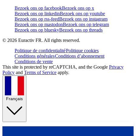
Bezoek ons op facebook
Bezoek ons op x
Bezoek ons op linkedin
Bezoek ons op youtube
Bezoek ons op rss-feed
Bezoek ons op instagram
Bezoek ons op mastodon
Bezoek ons op telegram
Bezoek ons op bluesky
Bezoek ons op threads
©
2026
Euractiv FR. All rights reserved.
Politique de confidentialité
Politique cookies
Conditions générales
Conditions d’abonnement
Conditions de vente
This site is protected by reCAPTCHA, and the Google
Privacy
Policy
and
Terms of Service
apply.
Français