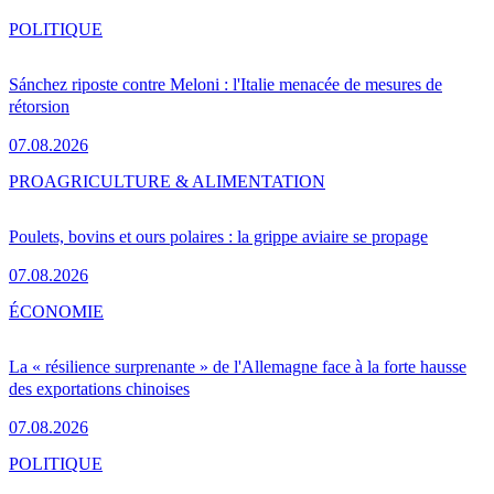
POLITIQUE
Sánchez riposte contre Meloni : l'Italie menacée de mesures de
rétorsion
07.08.2026
PRO
AGRICULTURE & ALIMENTATION
Poulets, bovins et ours polaires : la grippe aviaire se propage
07.08.2026
ÉCONOMIE
La « résilience surprenante » de l'Allemagne face à la forte hausse
des exportations chinoises
07.08.2026
POLITIQUE