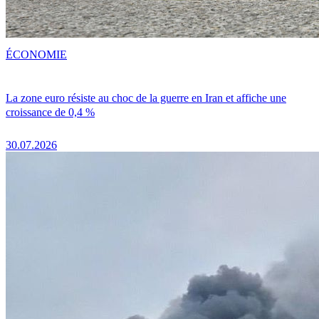
ÉCONOMIE
La zone euro résiste au choc de la guerre en Iran et affiche une
croissance de 0,4 %
30.07.2026