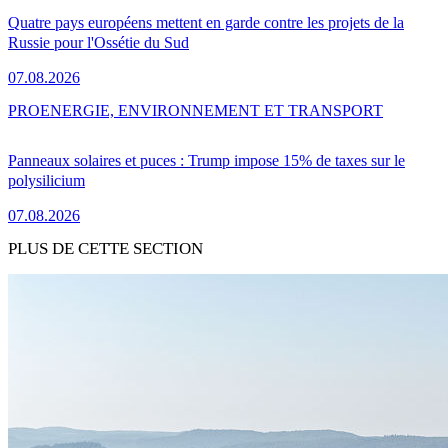
Quatre pays européens mettent en garde contre les projets de la
Russie pour l'Ossétie du Sud
07.08.2026
PRO
ENERGIE, ENVIRONNEMENT ET TRANSPORT
Panneaux solaires et puces : Trump impose 15% de taxes sur le
polysilicium
07.08.2026
PLUS DE CETTE SECTION