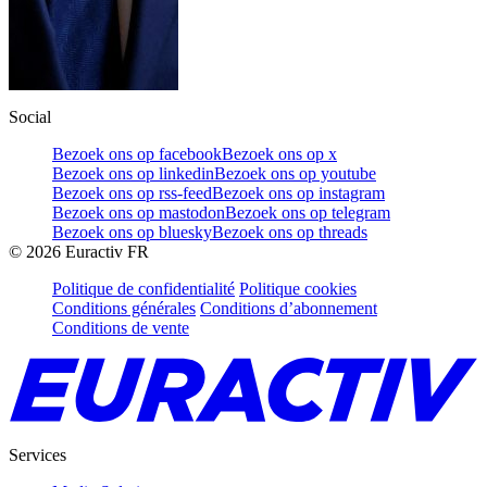
Social
Bezoek ons op facebook
Bezoek ons op x
Bezoek ons op linkedin
Bezoek ons op youtube
Bezoek ons op rss-feed
Bezoek ons op instagram
Bezoek ons op mastodon
Bezoek ons op telegram
Bezoek ons op bluesky
Bezoek ons op threads
©
2026
Euractiv FR
Politique de confidentialité
Politique cookies
Conditions générales
Conditions d’abonnement
Conditions de vente
Services