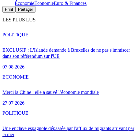
Économie
Économie
Euro & Finances
Print
Partager
LES PLUS LUS
POLITIQUE
EXCLUSIF : L'Islande demande à Bruxelles de ne pas s'immiscer
dans son référendum sur l'UE
07.08.2026
ÉCONOMIE
Merci la Chine : elle a sauvé l’économie mondiale
27.07.2026
POLITIQUE
Une enclave espagnole dépassée par l'afflux de migrants arrivant par
la mer