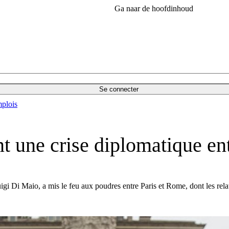
Ga naar de hoofdinhoud
Se connecter
plois
 une crise diplomatique entr
 Luigi Di Maio, a mis le feu aux poudres entre Paris et Rome, dont les rel