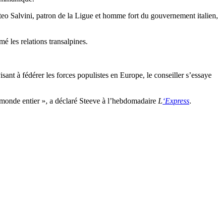
atteo Salvini, patron de la Ligue et homme fort du gouvernement italien,
.
mé les relations transalpines.
ant à fédérer les forces populistes en Europe, le conseiller s’essaye
e monde entier », a déclaré Steeve à l’hebdomadaire
L
‘Express
.