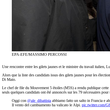
EPA-EFE/MASSIMO PERCOSSI
Une rencontre entre les gilets jaunes et le ministre du travail italien,
Alors que la liste des candidats issus des gilets jaunes pour les électi
Di Maio.
Le chef de file du Mouvement 5 étoiles (M5S) a rendu publique cette re
seuls quelques candidats ont été annoncés sur les 79 nécessaires pour
Oggi con
@ale_dibattista
abbiamo fatto un salto in Francia e abb
Il vento del cambiamento ha valicato le Alpi.
pic.twitter.com/