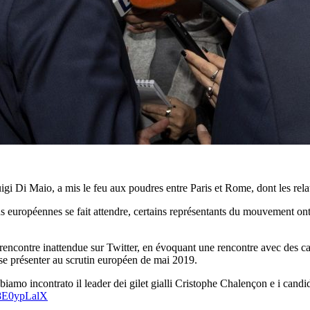
 Luigi Di Maio, a mis le feu aux poudres entre Paris et Rome, dont les rel
ons européennes se fait attendre, certains représentants du mouvement ont 
ncontre inattendue sur Twitter, en évoquant une rencontre avec des cand
 se présenter au scrutin européen de mai 2019.
iamo incontrato il leader dei gilet gialli Cristophe Chalençon e i candid
G8E0ypLalX