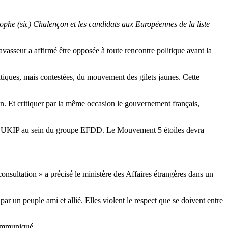
ophe (sic) Chalençon et les candidats aux Européennes de la liste
vasseur a affirmé être opposée à toute rencontre politique avant la
atiques, mais contestées, du mouvement des gilets jaunes. Cette
lien. Et critiquer par la même occasion le gouvernement français,
de l’UKIP au sein du groupe EFDD. Le Mouvement 5 étoiles devra
onsultation » a précisé le ministère des Affaires étrangères dans un
ar un peuple ami et allié. Elles violent le respect que se doivent entre
communiqué.