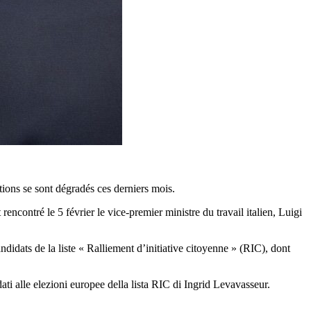
ations se sont dégradés ces derniers mois.
rencontré le 5 février le vice-premier ministre du travail italien, Luigi
idats de la liste « Ralliement d’initiative citoyenne » (RIC), dont
ati alle elezioni europee della lista RIC di Ingrid Levavasseur.