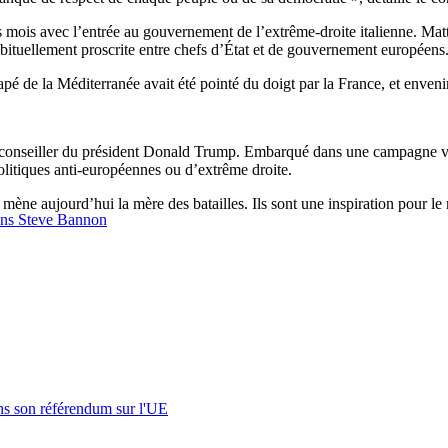
eurs mois avec l’entrée au gouvernement de l’extrême-droite italienne. M
ituellement proscrite entre chefs d’État et de gouvernement européens
apé de la Méditerranée avait été pointé du doigt par la France, et enveni
en conseiller du président Donald Trump. Embarqué dans une campagne vis
litiques anti-européennes ou d’extrême droite.
mène aujourd’hui la mère des batailles. Ils sont une inspiration pour l
sans Steve Bannon
s son référendum sur l'UE