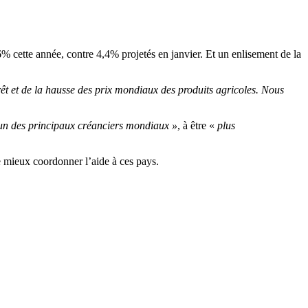
% cette année, contre 4,4% projetés en janvier. Et un enlisement de la
rêt et de la hausse des prix mondiaux des produits agricoles. Nous
’un des principaux créanciers mondiaux »
, à être «
plus
e mieux coordonner l’aide à ces pays.