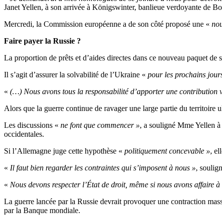
Janet Yellen, à son arrivée à Königswinter, banlieue verdoyante de Bon
Mercredi, la Commission européenne a de son côté proposé une «
nou
Faire payer la Russie ?
La proportion de prêts et d’aides directes dans ce nouveau paquet de 
Il s’agit d’assurer la solvabilité de l’Ukraine «
pour les prochains jour
«
(…) Nous avons tous la responsabilité d’apporter une contribution v
Alors que la guerre continue de ravager une large partie du territoire u
Les discussions «
ne font que commencer »
, a souligné Mme Yellen à 
occidentales.
Si l’Allemagne juge cette hypothèse «
politiquement concevable »
, e
«
Il faut bien regarder les contraintes qui s’imposent à nous »
, soulig
«
Nous devons respecter l’État de droit, même si nous avons affaire à
La guerre lancée par la Russie devrait provoquer une contraction ma
par la Banque mondiale.