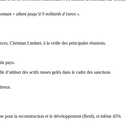
montant «
allant jusqu’à 9 milliards d’euros »
.
es, Christian Lindner, à la veille des principales réunions.
 du pays.
d’utiliser des actifs russes gelés dans le cadre des sanctions
mbreux.
ne pour la reconstruction et le développement (Berd), et même 45%