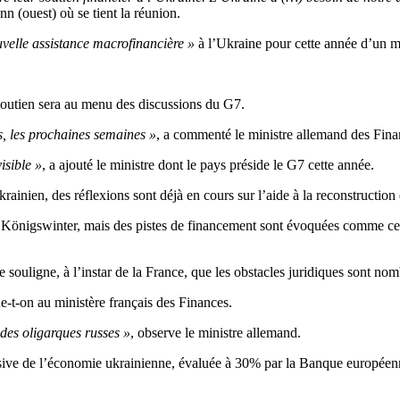
n (ouest) où se tient la réunion.
velle assistance macrofinancière »
à l’Ukraine pour cette année d’un 
soutien sera au menu des discussions du G7.
s, les prochaines semaines »
, a commenté le ministre allemand des Financ
isible »
, a ajouté le ministre dont le pays préside le G7 cette année.
krainien, des réflexions sont déjà en cours sur l’aide à la reconstruction
Königswinter, mais des pistes de financement sont évoquées comme celle 
lle souligne, à l’instar de la France, que les obstacles juridiques sont no
ne-t-on au ministère français des Finances.
 des oligarques russes »
, observe le ministre allemand.
ssive de l’économie ukrainienne, évaluée à 30% par la Banque européen