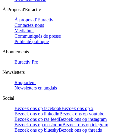
À Propos d'Euractiv
À propos d’Euractiv
Contactez-nous
Mediahuis
Communiqués de presse
Publicité politique
Abonnements
Euractiv Pro
Newsletters
Rapporteur
Newsletters en anglais
Social
Bezoek ons op facebook
Bezoek ons op x
Bezoek ons op linkedin
Bezoek ons op youtube
Bezoek ons op rss-feed
Bezoek ons op instagram
Bezoek ons op mastodon
Bezoek ons op telegram
Bezoek ons op bluesky
Bezoek ons op threads