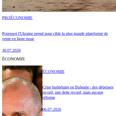
PRO
ÉCONOMIE
Pourquoi l'Ukraine prend pour cible la plus grande plateforme de
vente en ligne russe
30.07.2026
ÉCONOMIE
ÉCONOMIE
Crise budgétaire en Bulgarie : des dépenses
record, une dette record, mais aucune
réforme
06.07.2026