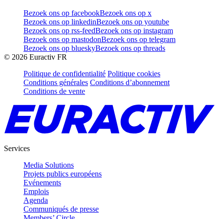
Bezoek ons op facebook
Bezoek ons op x
Bezoek ons op linkedin
Bezoek ons op youtube
Bezoek ons op rss-feed
Bezoek ons op instagram
Bezoek ons op mastodon
Bezoek ons op telegram
Bezoek ons op bluesky
Bezoek ons op threads
©
2026
Euractiv FR
Politique de confidentialité
Politique cookies
Conditions générales
Conditions d’abonnement
Conditions de vente
Services
Media Solutions
Projets publics européens
Evénements
Emplois
Agenda
Communiqués de presse
Members’ Circle