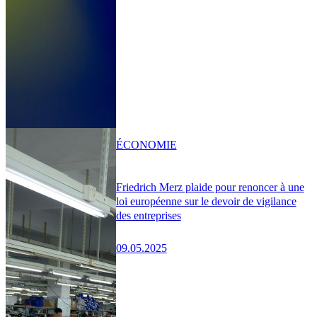
ÉCONOMIE
Friedrich Merz plaide pour renoncer à une
loi européenne sur le devoir de vigilance
des entreprises
09.05.2025