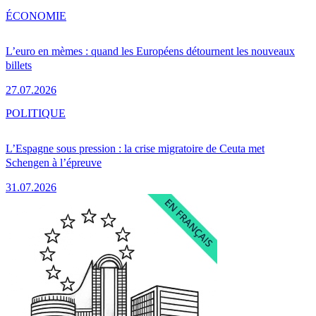
ÉCONOMIE
L’euro en mèmes : quand les Européens détournent les nouveaux
billets
27.07.2026
POLITIQUE
L’Espagne sous pression : la crise migratoire de Ceuta met
Schengen à l’épreuve
31.07.2026