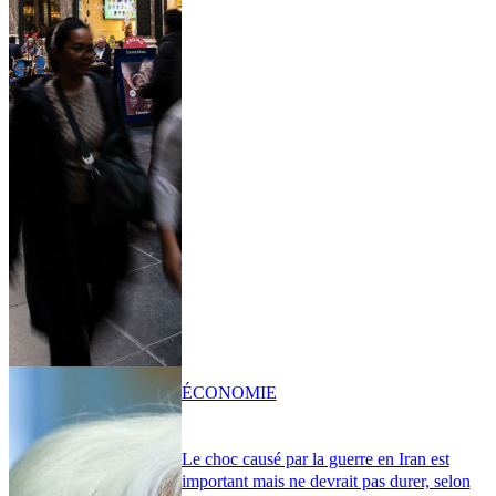
ÉCONOMIE
Le choc causé par la guerre en Iran est
important mais ne devrait pas durer, selon