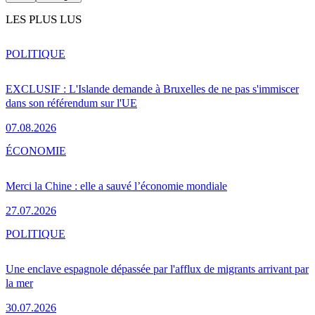
LES PLUS LUS
POLITIQUE
EXCLUSIF : L'Islande demande à Bruxelles de ne pas s'immiscer
dans son référendum sur l'UE
07.08.2026
ÉCONOMIE
Merci la Chine : elle a sauvé l’économie mondiale
27.07.2026
POLITIQUE
Une enclave espagnole dépassée par l'afflux de migrants arrivant par
la mer
30.07.2026