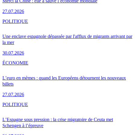
Merci la Chine : elle a sauvé l’économie mondiale
27.07.2026
POLITIQUE
Une enclave espagnole dépassée par l'afflux de migrants arrivant par
la mer
30.07.2026
ÉCONOMIE
L’euro en mèmes : quand les Européens détournent les nouveaux
billets
27.07.2026
POLITIQUE
L’Espagne sous pression : la crise migratoire de Ceuta met
Schengen à l’épreuve