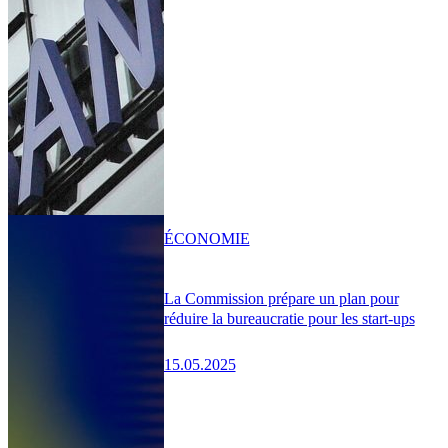
ÉCONOMIE
La Commission prépare un plan pour
réduire la bureaucratie pour les start-ups
15.05.2025