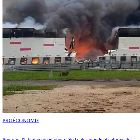
PRO
ÉCONOMIE
Pourquoi l'Ukraine prend pour cible la plus grande plateforme de