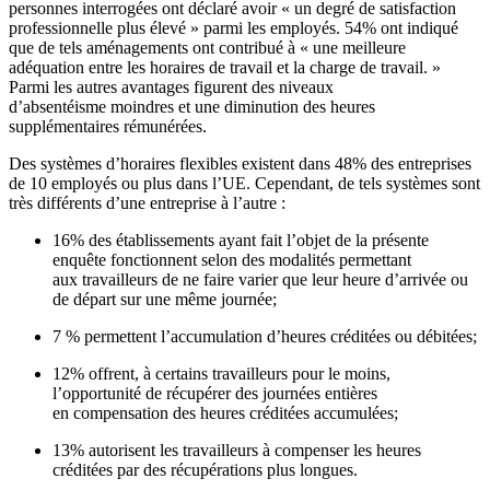
personnes interrogées ont déclaré avoir « un degré de satisfaction
professionnelle plus élevé » parmi les employés. 54% ont indiqué
que de tels aménagements ont contribué à « une meilleure
adéquation entre les horaires de travail et la charge de travail. »
Parmi les autres avantages figurent des niveaux
d’absentéisme moindres et une diminution des heures
supplémentaires rémunérées.
Des systèmes d’horaires flexibles existent dans 48% des entreprises
de 10 employés ou plus dans l’UE. Cependant, de tels systèmes sont
très différents d’une entreprise à l’autre :
16% des établissements ayant fait l’objet de la présente
enquête fonctionnent selon des modalités permettant
aux travailleurs de ne faire varier que leur heure d’arrivée ou
de départ sur une même journée;
7 % permettent l’accumulation d’heures créditées ou débitées;
12% offrent, à certains travailleurs pour le moins,
l’opportunité de récupérer des journées entières
en compensation des heures créditées accumulées;
13% autorisent les travailleurs à compenser les heures
créditées par des récupérations plus longues.