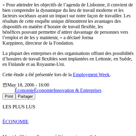
« Pour atteindre les objectifs de l’agenda de Lisbonne, il convient de
bien comprendre la dynamique du lieu de travail moderne et les
facteurs sociétaux ayant un impact sur notre façon de travailler. Les
résultats de cette enquête unique démontrent les avantages des
dispositifs en matière d’horaire de travail flexible, les
bénéfices pouvant permettre d’attirer davantage de personnes vers
l’emploi et de les y maintenir, » a déclaré Jorma
Karppinen, directeur de la Fondation.
La plupart des entreprises et des organisations offrant des possibilités
d’horaires de travail flexibles sont implantées en Lettonie, en Suède,
en Finlande et au Royaume-Uni.
Cette étude a été présentée lors de la
Employment Week
.
May 18, 2006 - 16:00
Économie
Économie
Innovation & Entreprises
Print
Partager
LES PLUS LUS
ÉCONOMIE