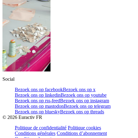
Social
Bezoek ons op facebook
Bezoek ons op x
Bezoek ons op linkedin
Bezoek ons op youtube
Bezoek ons op rss-feed
Bezoek ons op instagram
Bezoek ons op mastodon
Bezoek ons op telegram
Bezoek ons op bluesky
Bezoek ons op threads
©
2026
Euractiv FR
Politique de confidentialité
Politique cookies
Conditions générales
Conditions d’abonnement