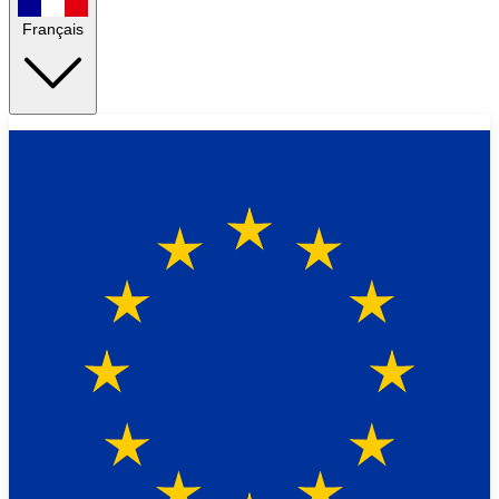
Français