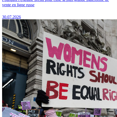
vente en ligne russe
30.07.2026