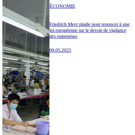
ÉCONOMIE
Friedrich Merz plaide pour renoncer à une
loi européenne sur le devoir de vigilance
des entreprises
09.05.2025