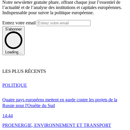
Notre newsletter gratuite phare, offrant chaque jour l’essentiel de
l’actualité et de l’analyse des institutions et capitales européennes.
Indispensable pour suivre la politique européenne.
Entrez votre email
S'abonner
Loading...
LES PLUS RÉCENTS
POLITIQUE
Quatre pays européens mettent en garde contre les projets de la
Russie pour l'Ossétie du Sud
14:44
PRO
ENERGIE, ENVIRONNEMENT ET TRANSPORT