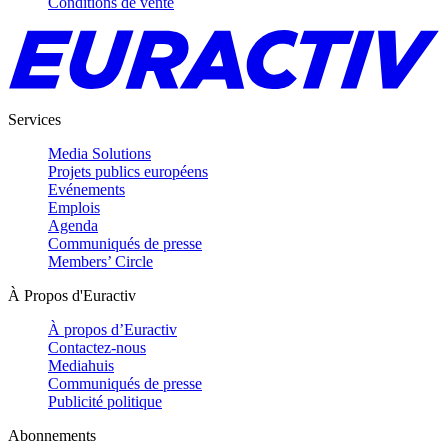
Conditions de vente
Services
Media Solutions
Projets publics européens
Evénements
Emplois
Agenda
Communiqués de presse
Members’ Circle
À Propos d'Euractiv
À propos d’Euractiv
Contactez-nous
Mediahuis
Communiqués de presse
Publicité politique
Abonnements