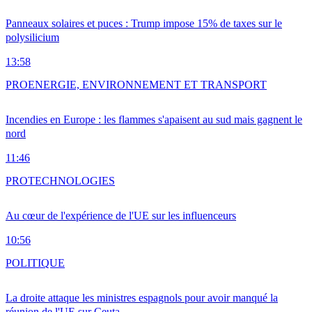
Panneaux solaires et puces : Trump impose 15% de taxes sur le
polysilicium
13:58
PRO
ENERGIE, ENVIRONNEMENT ET TRANSPORT
Incendies en Europe : les flammes s'apaisent au sud mais gagnent le
nord
11:46
PRO
TECHNOLOGIES
Au cœur de l'expérience de l'UE sur les influenceurs
10:56
POLITIQUE
La droite attaque les ministres espagnols pour avoir manqué la
réunion de l'UE sur Ceuta