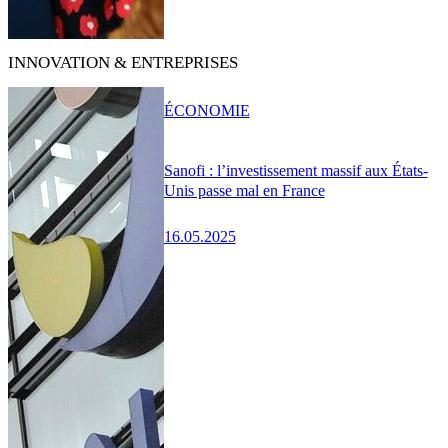
INNOVATION & ENTREPRISES
ÉCONOMIE
Sanofi : l’investissement massif aux États-
Unis passe mal en France
16.05.2025