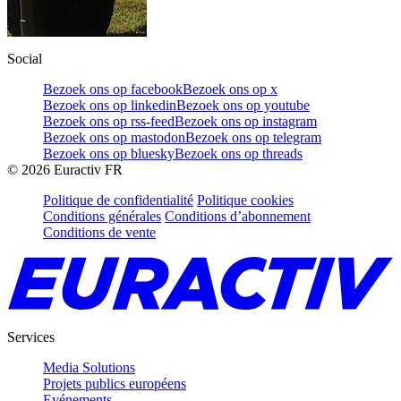
Social
Bezoek ons op facebook
Bezoek ons op x
Bezoek ons op linkedin
Bezoek ons op youtube
Bezoek ons op rss-feed
Bezoek ons op instagram
Bezoek ons op mastodon
Bezoek ons op telegram
Bezoek ons op bluesky
Bezoek ons op threads
©
2026
Euractiv FR
Politique de confidentialité
Politique cookies
Conditions générales
Conditions d’abonnement
Conditions de vente
Services
Media Solutions
Projets publics européens
Evénements