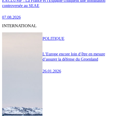
EXCLUSIF : La France et l'Espagne critiquent une nomination
controversée au SEAE
07.08.2026
INTERNATIONAL
POLITIQUE
L’Europe encore loin d’être en mesure
d’assurer la défense du Groenland
26.01.2026