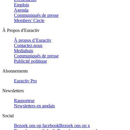
Emplois
Agenda
Communiqués de presse
Members’ Circle
À Propos d'Euractiv
À propos d’Euractiv
Contactez-nous
Mediahuis
Communiqués de presse
Publicité politique
Abonnements
Euractiv Pro
Newsletters
Rapporteur
Newsletters en anglais
Social
Bezoek ons op facebook
Bezoek ons op x