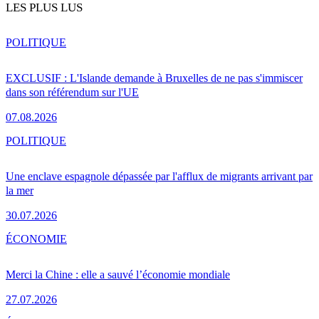
LES PLUS LUS
POLITIQUE
EXCLUSIF : L'Islande demande à Bruxelles de ne pas s'immiscer
dans son référendum sur l'UE
07.08.2026
POLITIQUE
Une enclave espagnole dépassée par l'afflux de migrants arrivant par
la mer
30.07.2026
ÉCONOMIE
Merci la Chine : elle a sauvé l’économie mondiale
27.07.2026