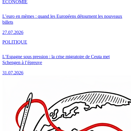
ÉCONOMIE
L’euro en mèmes : quand les Européens détournent les nouveaux
billets
27.07.2026
POLITIQUE
L’Espagne sous pression : la crise migratoire de Ceuta met
Schengen à l’épreuve
31.07.2026