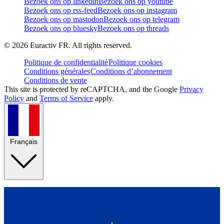
Bezoek ons op linkedin
Bezoek ons op youtube
Bezoek ons op rss-feed
Bezoek ons op instagram
Bezoek ons op mastodon
Bezoek ons op telegram
Bezoek ons op bluesky
Bezoek ons op threads
©
2026
Euractiv FR. All rights reserved.
Politique de confidentialité
Politique cookies
Conditions générales
Conditions d’abonnement
Conditions de vente
This site is protected by reCAPTCHA, and the Google
Privacy
Policy
and
Terms of Service
apply.
Français