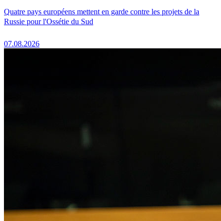
Quatre pays européens mettent en garde contre les projets de la
Russie pour l'Ossétie du Sud
07.08.2026