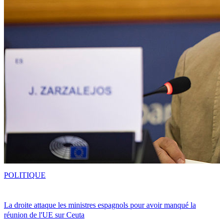
POLITIQUE
La droite attaque les ministres espagnols pour avoir manqué la
réunion de l'UE sur Ceuta