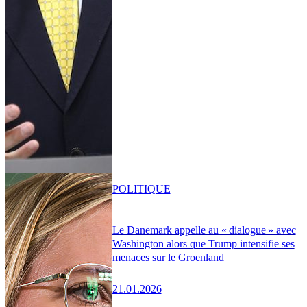
POLITIQUE
Le Danemark appelle au « dialogue » avec
Washington alors que Trump intensifie ses
menaces sur le Groenland
21.01.2026