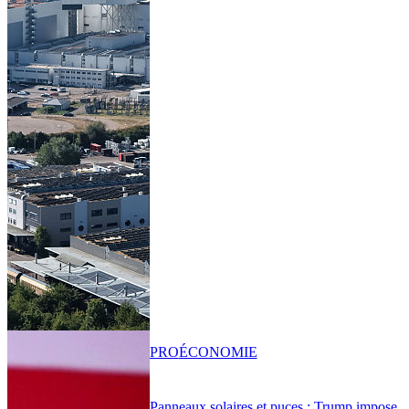
PRO
ÉCONOMIE
Panneaux solaires et puces : Trump impose