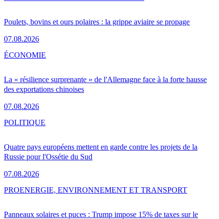
Poulets, bovins et ours polaires : la grippe aviaire se propage
07.08.2026
ÉCONOMIE
La « résilience surprenante » de l'Allemagne face à la forte hausse
des exportations chinoises
07.08.2026
POLITIQUE
Quatre pays européens mettent en garde contre les projets de la
Russie pour l'Ossétie du Sud
07.08.2026
PRO
ENERGIE, ENVIRONNEMENT ET TRANSPORT
Panneaux solaires et puces : Trump impose 15% de taxes sur le