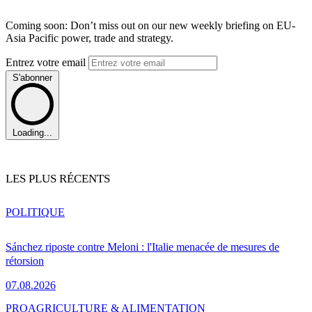
Coming soon: Don’t miss out on our new weekly briefing on EU-
Asia Pacific power, trade and strategy.
Entrez votre email
S'abonner
Loading...
LES PLUS RÉCENTS
POLITIQUE
Sánchez riposte contre Meloni : l'Italie menacée de mesures de
rétorsion
07.08.2026
PRO
AGRICULTURE & ALIMENTATION