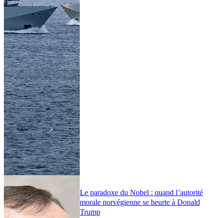
Le paradoxe du Nobel : quand l’autorité
morale norvégienne se heurte à Donald
Trump