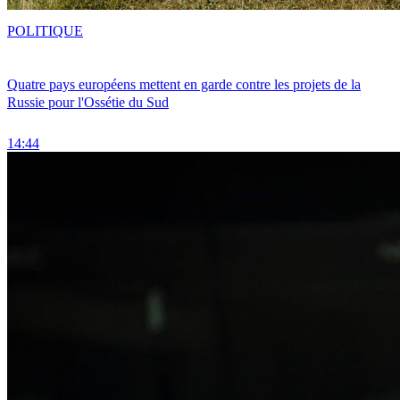
POLITIQUE
Quatre pays européens mettent en garde contre les projets de la
Russie pour l'Ossétie du Sud
14:44