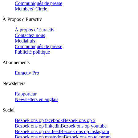
Communiqués de presse
Members’ Circle
À Propos d'Euractiv
À propos d’Euractiv
Contactez-nous
Mediahuis
Communiqués de presse
Publicité politique
Abonnements
Euractiv Pro
Newsletters
Rapporteur
Newsletters en anglais
Social
Bezoek ons op facebook
Bezoek ons op x
Bezoek ons op linkedin
Bezoek ons op youtube
Bezoek ons op rss-feed
Bezoek ons op instagram
Bezoek ons op mastodon
Bezoek ons op telegram