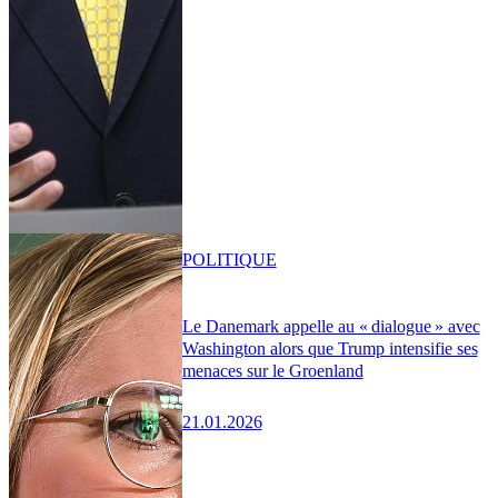
POLITIQUE
Le Danemark appelle au « dialogue » avec
Washington alors que Trump intensifie ses
menaces sur le Groenland
21.01.2026