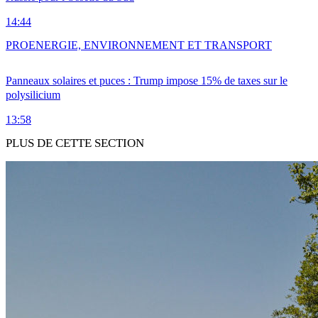
14:44
PRO
ENERGIE, ENVIRONNEMENT ET TRANSPORT
Panneaux solaires et puces : Trump impose 15% de taxes sur le
polysilicium
13:58
PLUS DE CETTE SECTION