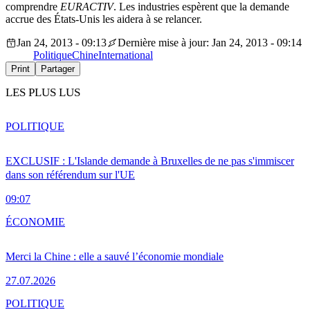
comprendre
EURACTIV
. Les industries espèrent que la demande
accrue des États-Unis les aidera à se relancer.
Jan 24, 2013 - 09:13
Dernière mise à jour: Jan 24, 2013 - 09:14
Politique
Chine
International
Print
Partager
LES PLUS LUS
POLITIQUE
EXCLUSIF : L'Islande demande à Bruxelles de ne pas s'immiscer
dans son référendum sur l'UE
09:07
ÉCONOMIE
Merci la Chine : elle a sauvé l’économie mondiale
27.07.2026
POLITIQUE