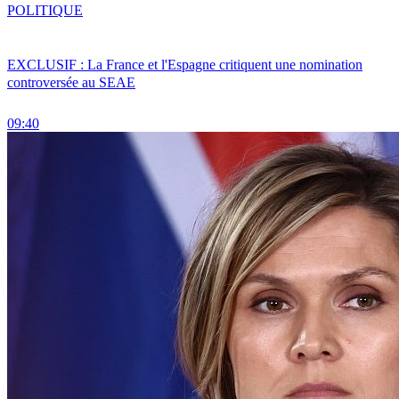
POLITIQUE
EXCLUSIF : La France et l'Espagne critiquent une nomination
controversée au SEAE
09:40