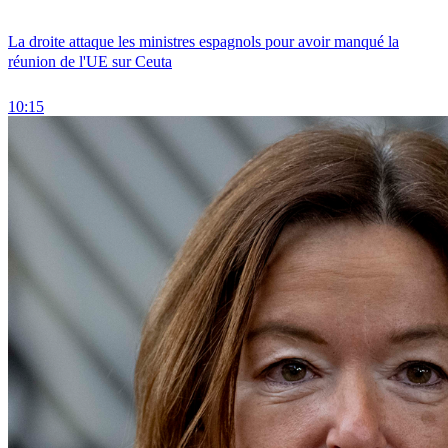
La droite attaque les ministres espagnols pour avoir manqué la
réunion de l'UE sur Ceuta
10:15