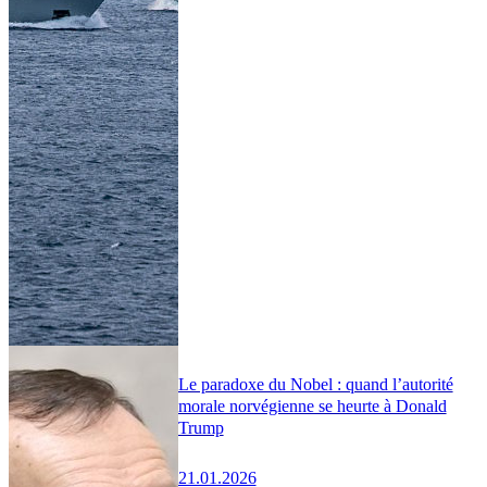
Le paradoxe du Nobel : quand l’autorité
morale norvégienne se heurte à Donald
Trump
21.01.2026