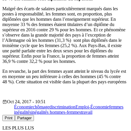
Malgré des écarts de salaires particulièrement marqués dans les
postes à responsabilité, les femmes sont, en proportion, plus
diplômées que les hommes dans l’enseignement supérieur. En
moyenne 33 % des femmes étaient titulaires d’un diplôme du
supérieur en 2016 contre 29 % pour les hommes. Et ce phénomène
s’observe dans la grande majorité des pays à l’exception de
l’Allemagne où les hommes (31,3 %) sont plus diplômés dans le
troisième cycle que les femmes (25,2 %). Aux Pays-Bas, il existe
une parité parfaite entre les deux sexes pour les diplômes du
supérieur. Enfin pour la France, la proportion de femmes atteint
36,9 % contre 32,2 % pour les hommes.
En revanche, la part des femmes ayant atteint le niveau du lycée est
en moyenne un peu inférieure à celles des hommes (45 % contre
48 %). Cette situation est visible dans la plupart des pays européens
Oct 24, 2017 - 10:51
Économie
chômage
discrimination
Emploi-Économie
femmes
inégalités
inégalités hommes-femmes
travail
Print
Partager
LES PLUS LUS