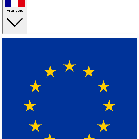
Français