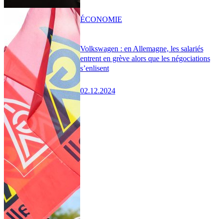
ÉCONOMIE
Volkswagen : en Allemagne, les salariés
entrent en grève alors que les négociations
s’enlisent
02.12.2024