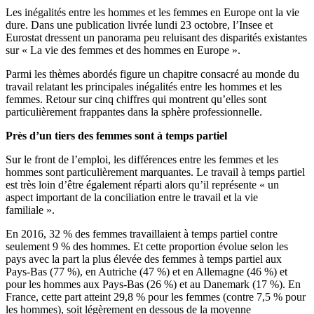
Les inégalités entre les hommes et les femmes en Europe ont la vie
dure. Dans une publication livrée lundi 23 octobre, l’Insee et
Eurostat dressent un panorama peu reluisant des disparités existantes
sur « La vie des femmes et des hommes en Europe ».
Parmi les thèmes abordés figure un chapitre consacré au monde du
travail relatant les principales inégalités entre les hommes et les
femmes. Retour sur cinq chiffres qui montrent qu’elles sont
particulièrement frappantes dans la sphère professionnelle.
Près d’un tiers des femmes sont à temps partiel
Sur le front de l’emploi, les différences entre les femmes et les
hommes sont particulièrement marquantes. Le travail à temps partiel
est très loin d’être également réparti alors qu’il représente « un
aspect important de la conciliation entre le travail et la vie
familiale ».
En 2016, 32 % des femmes travaillaient à temps partiel contre
seulement 9 % des hommes. Et cette proportion évolue selon les
pays avec la part la plus élevée des femmes à temps partiel aux
Pays-Bas (77 %), en Autriche (47 %) et en Allemagne (46 %) et
pour les hommes aux Pays-Bas (26 %) et au Danemark (17 %). En
France, cette part atteint 29,8 % pour les femmes (contre 7,5 % pour
les hommes), soit légèrement en dessous de la moyenne