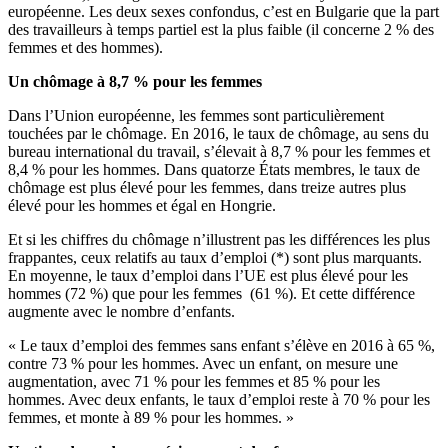
européenne. Les deux sexes confondus, c’est en Bulgarie que la part
des travailleurs à temps partiel est la plus faible (il concerne 2 % des
femmes et des hommes).
Un chômage à 8,7 % pour les femmes
Dans l’Union européenne, les femmes sont particulièrement
touchées par le chômage. En 2016, le taux de chômage, au sens du
bureau international du travail, s’élevait à 8,7 % pour les femmes et
8,4 % pour les hommes. Dans quatorze États membres, le taux de
chômage est plus élevé pour les femmes, dans treize autres plus
élevé pour les hommes et égal en Hongrie.
Et si les chiffres du chômage n’illustrent pas les différences les plus
frappantes, ceux relatifs au taux d’emploi (*) sont plus marquants.
En moyenne, le taux d’emploi dans l’UE est plus élevé pour les
hommes (72 %) que pour les femmes (61 %). Et cette différence
augmente avec le nombre d’enfants.
« Le taux d’emploi des femmes sans enfant s’élève en 2016 à 65 %,
contre 73 % pour les hommes. Avec un enfant, on mesure une
augmentation, avec 71 % pour les femmes et 85 % pour les
hommes. Avec deux enfants, le taux d’emploi reste à 70 % pour les
femmes, et monte à 89 % pour les hommes. »