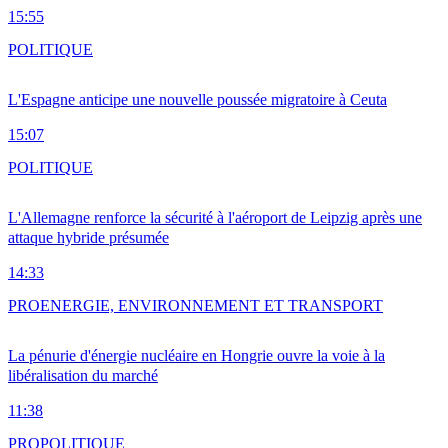
15:55
POLITIQUE
L'Espagne anticipe une nouvelle poussée migratoire à Ceuta
15:07
POLITIQUE
L'Allemagne renforce la sécurité à l'aéroport de Leipzig après une
attaque hybride présumée
14:33
PRO
ENERGIE, ENVIRONNEMENT ET TRANSPORT
La pénurie d'énergie nucléaire en Hongrie ouvre la voie à la
libéralisation du marché
11:38
PRO
POLITIQUE