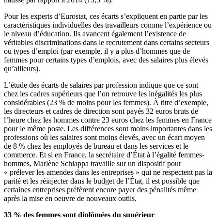
Pour les experts d’Eurostat, ces écarts s’expliquent en partie par les
caractéristiques individuelles des travailleurs comme l’expérience ou
le niveau d’éducation. Ils avancent également l’existence de
véritables discriminations dans le recrutement dans certains secteurs
ou types d’emploi (par exemple, il y a plus d’hommes que de
femmes pour certains types d’emplois, avec des salaires plus élevés
qu’ailleurs).
L’étude des écarts de salaires par profession indique que ce sont
chez les cadres supérieurs que l’on retrouve les inégalités les plus
considérables (23 % de moins pour les femmes). À titre d’exemple,
les directeurs et cadres de direction sont payés 32 euros bruts de
l’heure chez les hommes contre 23 euros chez les femmes en France
pour le même poste. Les différences sont moins importantes dans les
professions où les salaires sont moins élevés, avec un écart moyen
de 8 % chez les employés de bureau et dans les services et le
commerce. Et si en France, la secrétaire d’État à l’égalité femmes-
hommes, Marlène Schiappa travaille sur un dispositif pour
« prélever les amendes dans les entreprises » qui ne respectent pas la
parité et les réinjecter dans le budget de l’État, il est possible que
certaines entreprises préfèrent encore payer des pénalités même
après la mise en oeuvre de nouveaux outils.
33 % des femmes sont diplômées du supérieur