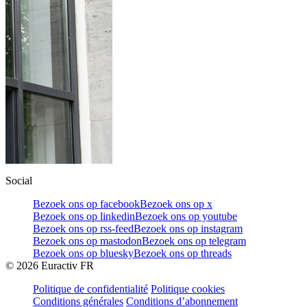
Social
Bezoek ons op facebook
Bezoek ons op x
Bezoek ons op linkedin
Bezoek ons op youtube
Bezoek ons op rss-feed
Bezoek ons op instagram
Bezoek ons op mastodon
Bezoek ons op telegram
Bezoek ons op bluesky
Bezoek ons op threads
©
2026
Euractiv FR
Politique de confidentialité
Politique cookies
Conditions générales
Conditions d’abonnement