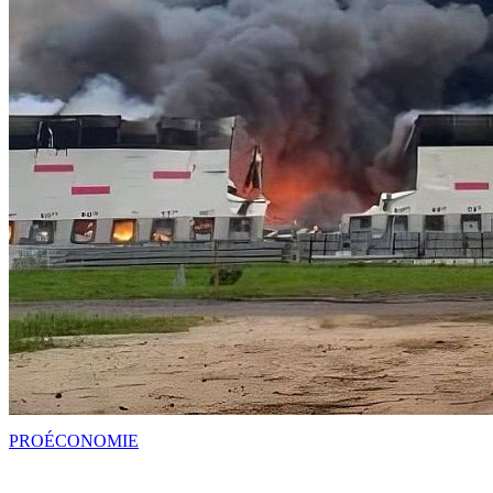
PRO
ÉCONOMIE