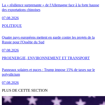
La « résilience surprenante » de l'Allemagne face à la forte hausse
des exportations chinoises
07.08.2026
POLITIQUE
Quatre pays européens mettent en garde contre les projets de la
Russie pour l'Ossétie du Sud
07.08.2026
PRO
ENERGIE, ENVIRONNEMENT ET TRANSPORT
Panneaux solaires et puces : Trump impose 15% de taxes sur le
polysilicium
07.08.2026
PLUS DE CETTE SECTION