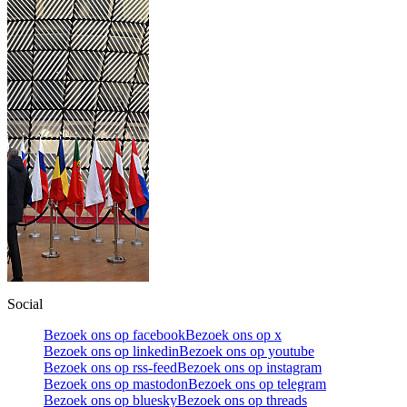
Social
Bezoek ons op facebook
Bezoek ons op x
Bezoek ons op linkedin
Bezoek ons op youtube
Bezoek ons op rss-feed
Bezoek ons op instagram
Bezoek ons op mastodon
Bezoek ons op telegram
Bezoek ons op bluesky
Bezoek ons op threads