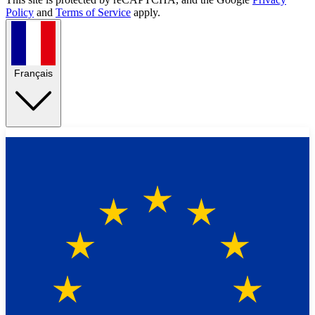
Policy
and
Terms of Service
apply.
Français