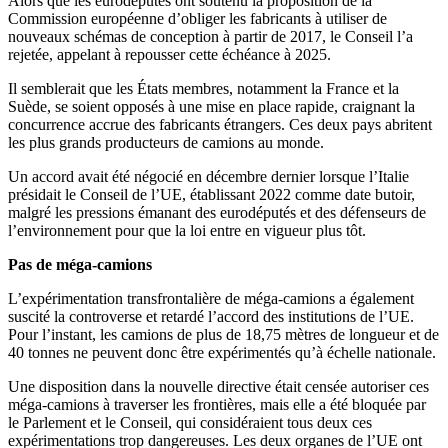
Alors que les eurodéputés ont soutenu la proposition de la
Commission européenne d’obliger les fabricants à utiliser de
nouveaux schémas de conception à partir de 2017, le Conseil l’a
rejetée, appelant à repousser cette échéance à 2025.
Il semblerait que les États membres, notamment la France et la
Suède, se soient opposés à une mise en place rapide, craignant la
concurrence accrue des fabricants étrangers. Ces deux pays abritent
les plus grands producteurs de camions au monde.
Un accord avait été négocié en décembre dernier lorsque l’Italie
présidait le Conseil de l’UE, établissant 2022 comme date butoir,
malgré les pressions émanant des eurodéputés et des défenseurs de
l’environnement pour que la loi entre en vigueur plus tôt.
Pas de méga-camions
L’expérimentation transfrontalière de méga-camions a également
suscité la controverse et retardé l’accord des institutions de l’UE.
Pour l’instant, les camions de plus de 18,75 mètres de longueur et de
40 tonnes ne peuvent donc être expérimentés qu’à échelle nationale.
Une disposition dans la nouvelle directive était censée autoriser ces
méga-camions à traverser les frontières, mais elle a été bloquée par
le Parlement et le Conseil, qui considéraient tous deux ces
expérimentations trop dangereuses. Les deux organes de l’UE ont