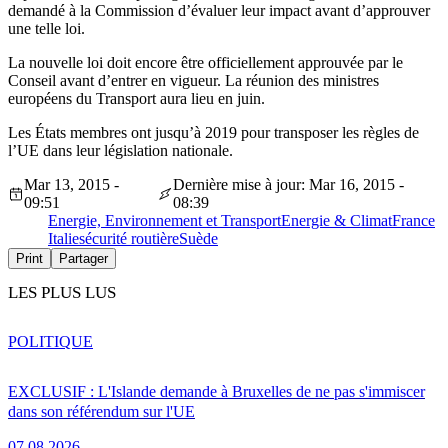
demandé à la Commission d’évaluer leur impact avant d’approuver
une telle loi.
La nouvelle loi doit encore être officiellement approuvée par le
Conseil avant d’entrer en vigueur. La réunion des ministres
européens du Transport aura lieu en juin.
Les États membres ont jusqu’à 2019 pour transposer les règles de
l’UE dans leur législation nationale.
Mar 13, 2015 -
Dernière mise à jour: Mar 16, 2015 -
09:51
08:39
Energie, Environnement et Transport
Energie & Climat
France
Italie
sécurité routière
Suède
Print
Partager
LES PLUS LUS
POLITIQUE
EXCLUSIF : L'Islande demande à Bruxelles de ne pas s'immiscer
dans son référendum sur l'UE
07.08.2026