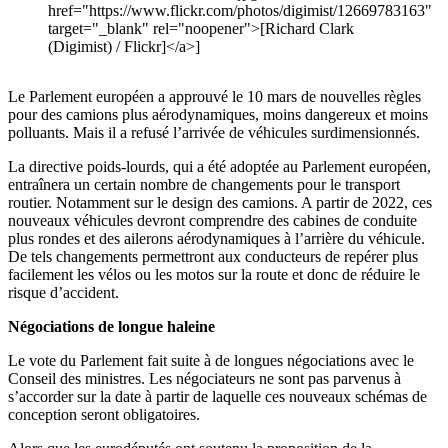
href="https://www.flickr.com/photos/digimist/12669783163"
target="_blank" rel="noopener">[Richard Clark
(Digimist) / Flickr]</a>]
Le Parlement européen a approuvé le 10 mars de nouvelles règles
pour des camions plus aérodynamiques, moins dangereux et moins
polluants. Mais il a refusé l’arrivée de véhicules surdimensionnés.
La directive poids-lourds, qui a été adoptée au Parlement européen,
entraînera un certain nombre de changements pour le transport
routier. Notamment sur le design des camions. A partir de 2022, ces
nouveaux véhicules devront comprendre des cabines de conduite
plus rondes et des ailerons aérodynamiques à l’arrière du véhicule.
De tels changements permettront aux conducteurs de repérer plus
facilement les vélos ou les motos sur la route et donc de réduire le
risque d’accident.
Négociations de longue haleine
Le vote du Parlement fait suite à de longues négociations avec le
Conseil des ministres. Les négociateurs ne sont pas parvenus à
s’accorder sur la date à partir de laquelle ces nouveaux schémas de
conception seront obligatoires.