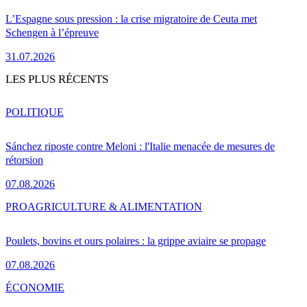
L’Espagne sous pression : la crise migratoire de Ceuta met
Schengen à l’épreuve
31.07.2026
LES PLUS RÉCENTS
POLITIQUE
Sánchez riposte contre Meloni : l'Italie menacée de mesures de
rétorsion
07.08.2026
PRO
AGRICULTURE & ALIMENTATION
Poulets, bovins et ours polaires : la grippe aviaire se propage
07.08.2026
ÉCONOMIE