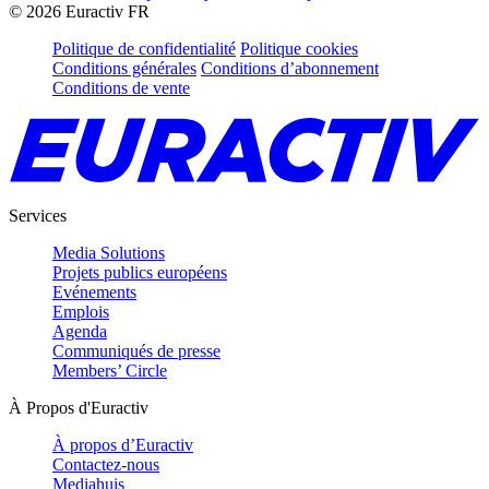
©
2026
Euractiv FR
Politique de confidentialité
Politique cookies
Conditions générales
Conditions d’abonnement
Conditions de vente
Services
Media Solutions
Projets publics européens
Evénements
Emplois
Agenda
Communiqués de presse
Members’ Circle
À Propos d'Euractiv
À propos d’Euractiv
Contactez-nous
Mediahuis