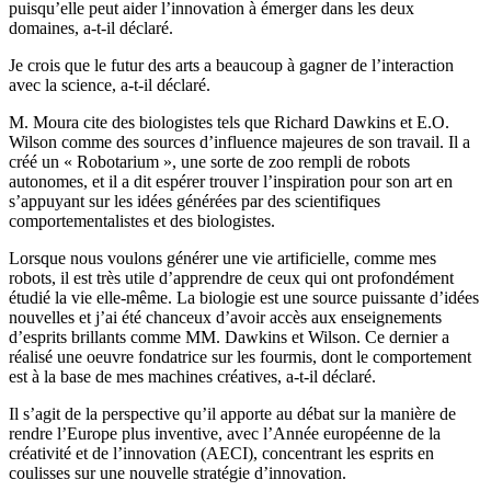
puisqu’elle peut aider l’innovation à émerger dans les deux
domaines, a-t-il déclaré.
Je crois que le futur des arts a beaucoup à gagner de l’interaction
avec la science, a-t-il déclaré.
M. Moura cite des biologistes tels que Richard Dawkins et E.O.
Wilson comme des sources d’influence majeures de son travail. Il a
créé un « Robotarium », une sorte de zoo rempli de robots
autonomes, et il a dit espérer trouver l’inspiration pour son art en
s’appuyant sur les idées générées par des scientifiques
comportementalistes et des biologistes.
Lorsque nous voulons générer une vie artificielle, comme mes
robots, il est très utile d’apprendre de ceux qui ont profondément
étudié la vie elle-même. La biologie est une source puissante d’idées
nouvelles et j’ai été chanceux d’avoir accès aux enseignements
d’esprits brillants comme MM. Dawkins et Wilson. Ce dernier a
réalisé une oeuvre fondatrice sur les fourmis, dont le comportement
est à la base de mes machines créatives, a-t-il déclaré.
Il s’agit de la perspective qu’il apporte au débat sur la manière de
rendre l’Europe plus inventive, avec l’Année européenne de la
créativité et de l’innovation (AECI), concentrant les esprits en
coulisses sur une nouvelle stratégie d’innovation.