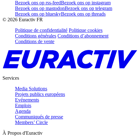
Bezoek ons op rss-feed
Bezoek ons op instagram
Bezoek ons op mastodon
Bezoek ons op telegram
Bezoek ons op bluesky
Bezoek ons op threads
©
2026
Euractiv FR
Politique de confidentialité
Politique cookies
Conditions générales
Conditions d’abonnement
Conditions de vente
Services
Media Solutions
Projets publics européens
Evénements
Emplois
Agenda
Communiqués de presse
Members’ Circle
À Propos d'Euractiv