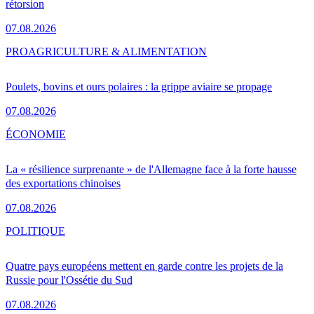
rétorsion
07.08.2026
PRO
AGRICULTURE & ALIMENTATION
Poulets, bovins et ours polaires : la grippe aviaire se propage
07.08.2026
ÉCONOMIE
La « résilience surprenante » de l'Allemagne face à la forte hausse
des exportations chinoises
07.08.2026
POLITIQUE
Quatre pays européens mettent en garde contre les projets de la
Russie pour l'Ossétie du Sud
07.08.2026