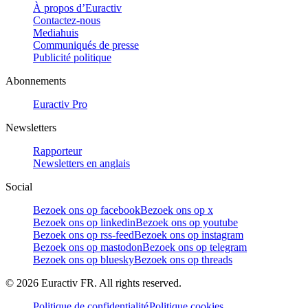
À propos d’Euractiv
Contactez-nous
Mediahuis
Communiqués de presse
Publicité politique
Abonnements
Euractiv Pro
Newsletters
Rapporteur
Newsletters en anglais
Social
Bezoek ons op facebook
Bezoek ons op x
Bezoek ons op linkedin
Bezoek ons op youtube
Bezoek ons op rss-feed
Bezoek ons op instagram
Bezoek ons op mastodon
Bezoek ons op telegram
Bezoek ons op bluesky
Bezoek ons op threads
©
2026
Euractiv FR. All rights reserved.
Politique de confidentialité
Politique cookies