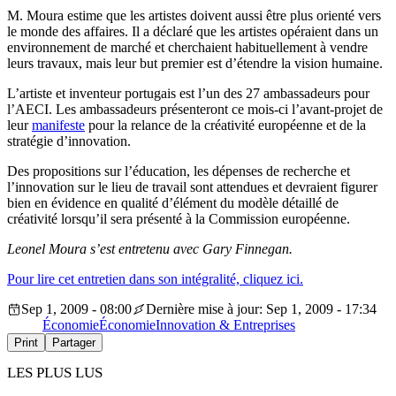
M. Moura estime que les artistes doivent aussi être plus orienté vers
le monde des affaires. Il a déclaré que les artistes opéraient dans un
environnement de marché et cherchaient habituellement à vendre
leurs travaux, mais leur but premier est d’étendre la vision humaine.
L’artiste et inventeur portugais est l’un des 27 ambassadeurs pour
l’AECI. Les ambassadeurs présenteront ce mois-ci l’avant-projet de
leur
manifeste
pour la relance de la créativité européenne et de la
stratégie d’innovation.
Des propositions sur l’éducation, les dépenses de recherche et
l’innovation sur le lieu de travail sont attendues et devraient figurer
bien en évidence en qualité d’élément du modèle détaillé de
créativité lorsqu’il sera présenté à la Commission européenne.
Leonel Moura s’est entretenu avec Gary Finnegan.
Pour lire cet entretien dans son intégralité, cliquez ici.
Sep 1, 2009 - 08:00
Dernière mise à jour: Sep 1, 2009 - 17:34
Économie
Économie
Innovation & Entreprises
Print
Partager
LES PLUS LUS