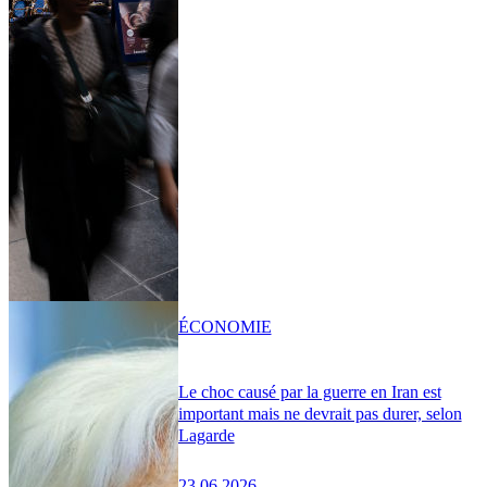
ÉCONOMIE
Le choc causé par la guerre en Iran est
important mais ne devrait pas durer, selon
Lagarde
23.06.2026