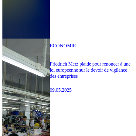
ÉCONOMIE
Friedrich Merz plaide pour renoncer à une
loi européenne sur le devoir de vigilance
des entreprises
09.05.2025