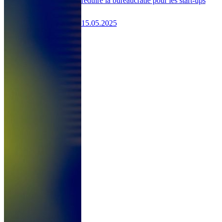
réduire la bureaucratie pour les start-ups
15.05.2025