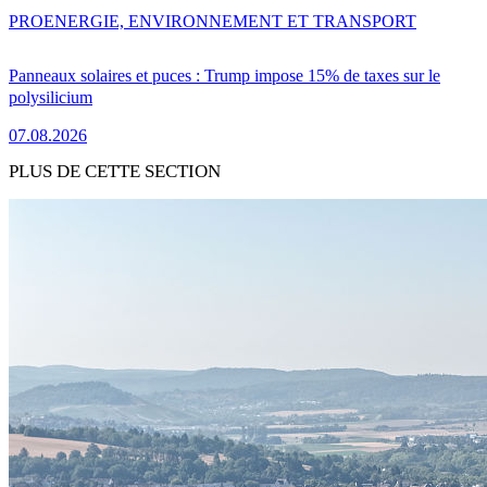
PRO
ENERGIE, ENVIRONNEMENT ET TRANSPORT
Panneaux solaires et puces : Trump impose 15% de taxes sur le
polysilicium
07.08.2026
PLUS DE CETTE SECTION