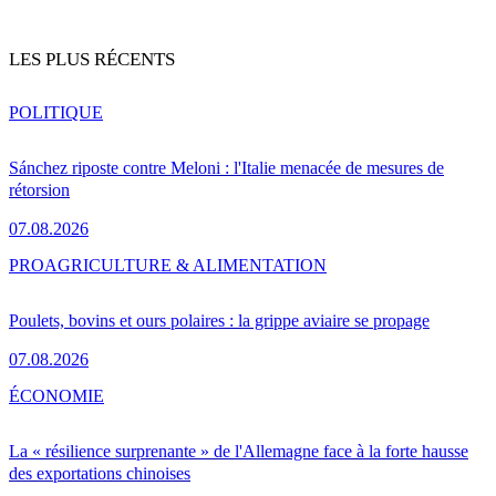
LES PLUS RÉCENTS
POLITIQUE
Sánchez riposte contre Meloni : l'Italie menacée de mesures de
rétorsion
07.08.2026
PRO
AGRICULTURE & ALIMENTATION
Poulets, bovins et ours polaires : la grippe aviaire se propage
07.08.2026
ÉCONOMIE
La « résilience surprenante » de l'Allemagne face à la forte hausse
des exportations chinoises