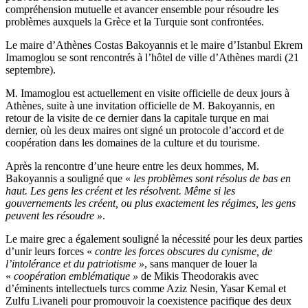
compréhension mutuelle et avancer ensemble pour résoudre les
problèmes auxquels la Grèce et la Turquie sont confrontées.
Le maire d’Athènes Costas Bakoyannis et le maire d’Istanbul Ekrem
Imamoglou se sont rencontrés à l’hôtel de ville d’Athènes mardi (21
septembre).
M. Imamoglou est actuellement en visite officielle de deux jours à
Athènes, suite à une invitation officielle de M. Bakoyannis, en
retour de la visite de ce dernier dans la capitale turque en mai
dernier, où les deux maires ont signé un protocole d’accord et de
coopération dans les domaines de la culture et du tourisme.
Après la rencontre d’une heure entre les deux hommes, M.
Bakoyannis a souligné que «
les problèmes sont résolus de bas en
haut. Les gens les créent et les résolvent. Même si les
gouvernements les créent, ou plus exactement les régimes, les gens
peuvent les résoudre »
.
Le maire grec a également souligné la nécessité pour les deux parties
d’unir leurs forces «
contre les forces obscures du cynisme, de
l’intolérance et du patriotisme »
, sans manquer de louer la
«
coopération emblématique »
de Mikis Theodorakis avec
d’éminents intellectuels turcs comme Aziz Nesin, Yasar Kemal et
Zulfu Livaneli pour promouvoir la coexistence pacifique des deux