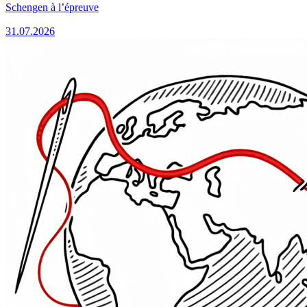
Schengen à l’épreuve
31.07.2026