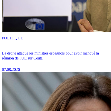
POLITIQUE
La droite attaque les ministres espagnols pour avoir manqué la
réunion de l'UE sur Ceuta
07.08.2026