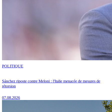
POLITIQUE
Sánchez riposte contre Meloni : l'Italie menacée de mesures de
rétorsion
07.08.2026