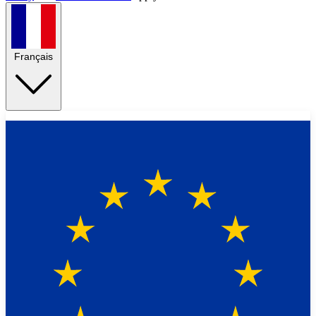
Français