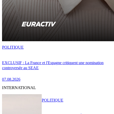
POLITIQUE
EXCLUSIF : La France et l'Espagne critiquent une nomination
controversée au SEAE
07.08.2026
INTERNATIONAL
POLITIQUE