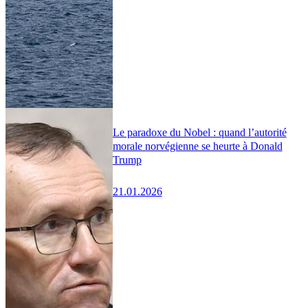
Le paradoxe du Nobel : quand l’autorité
morale norvégienne se heurte à Donald
Trump
21.01.2026