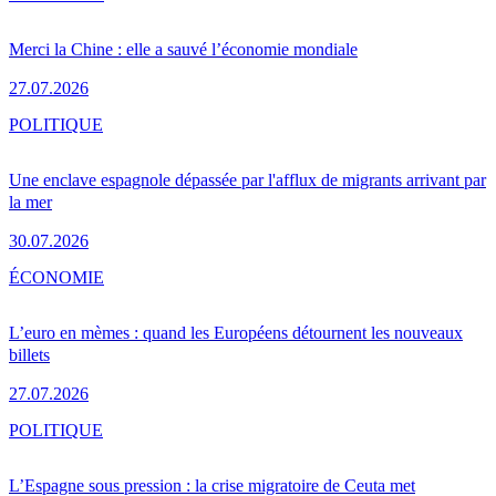
Merci la Chine : elle a sauvé l’économie mondiale
27.07.2026
POLITIQUE
Une enclave espagnole dépassée par l'afflux de migrants arrivant par
la mer
30.07.2026
ÉCONOMIE
L’euro en mèmes : quand les Européens détournent les nouveaux
billets
27.07.2026
POLITIQUE
L’Espagne sous pression : la crise migratoire de Ceuta met