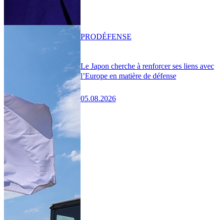
PRO
DÉFENSE
Le Japon cherche à renforcer ses liens avec
l’Europe en matière de défense
05.08.2026