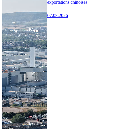
exportations chinoises
07.08.2026