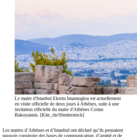
Le maire d'Istanbul Ekrem Imamoglou est actuellement
en visite officielle de deux jours à Athènes, suite à une
invitation officielle du maire d'Athènes Costas
Bakoyannis. [Kite_rin/Shutterstock]
Les maires d’Athènes et d’Istanbul ont déclaré qu’ils pensaient
pouvoir construire des bases de communication, d’amitié et de