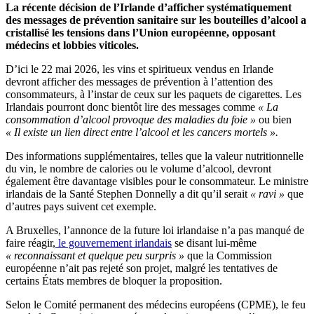
La récente décision de l’Irlande d’afficher systématiquement
des messages de prévention sanitaire sur les bouteilles d’alcool a
cristallisé les tensions dans l’Union européenne, opposant
médecins et lobbies viticoles.
D’ici le 22 mai 2026, les vins et spiritueux vendus en Irlande
devront afficher des messages de prévention à l’attention des
consommateurs, à l’instar de ceux sur les paquets de cigarettes. Les
Irlandais pourront donc bientôt lire des messages comme
« La
consommation d’alcool provoque des maladies du foie »
ou bien
« Il existe un lien direct entre l’alcool et les cancers mortels ».
Des informations supplémentaires, telles que la valeur nutritionnelle
du vin, le nombre de calories ou le volume d’alcool, devront
également être davantage visibles pour le consommateur. Le ministre
irlandais de la Santé Stephen Donnelly a dit qu’il serait
«
ravi »
que
d’autres pays suivent cet exemple.
A Bruxelles, l’annonce de la future loi irlandaise n’a pas manqué de
faire réagir,
le gouvernement irlandais
se disant lui-même
« reconnaissant et quelque peu surpris »
que la Commission
européenne n’ait pas rejeté son projet, malgré les tentatives de
certains États membres de bloquer la proposition.
Selon le Comité permanent des médecins européens (CPME), le feu