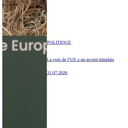
POLITIQUE
La voix de l’UE a un accent irlandais
31.07.2026