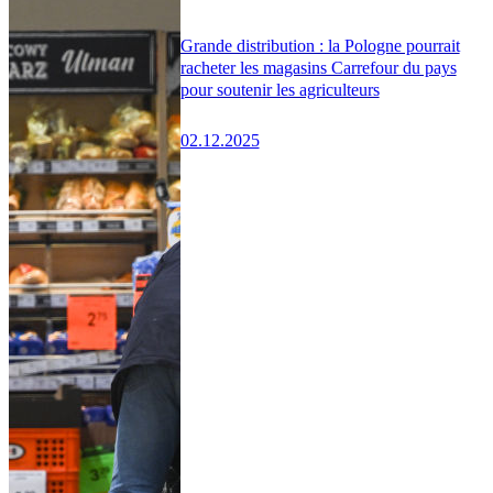
Grande distribution : la Pologne pourrait
racheter les magasins Carrefour du pays
pour soutenir les agriculteurs
02.12.2025