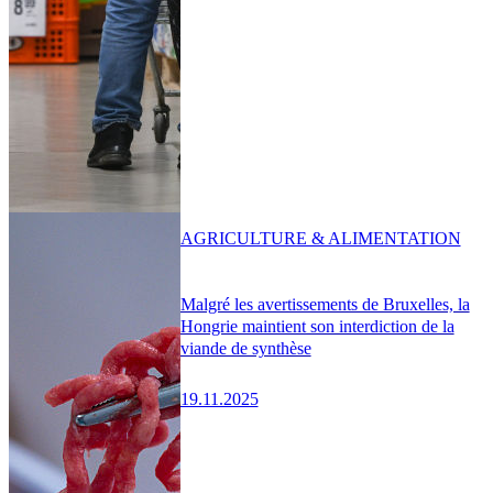
AGRICULTURE & ALIMENTATION
Malgré les avertissements de Bruxelles, la
Hongrie maintient son interdiction de la
viande de synthèse
19.11.2025