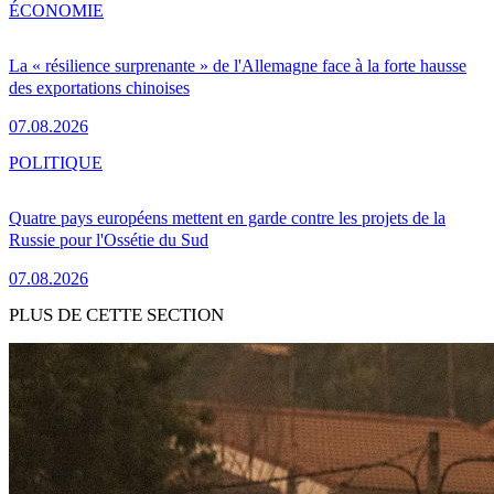
ÉCONOMIE
La « résilience surprenante » de l'Allemagne face à la forte hausse
des exportations chinoises
07.08.2026
POLITIQUE
Quatre pays européens mettent en garde contre les projets de la
Russie pour l'Ossétie du Sud
07.08.2026
PLUS DE CETTE SECTION