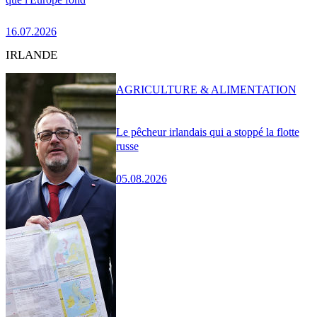
16.07.2026
IRLANDE
AGRICULTURE & ALIMENTATION
Le pêcheur irlandais qui a stoppé la flotte
russe
05.08.2026