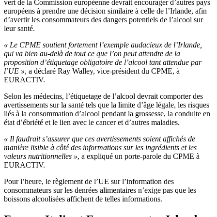
vert de la Commission européenne devrait encourager d’autres pays
européens à prendre une décision similaire à celle de l’Irlande, afin
d’avertir les consommateurs des dangers potentiels de l’alcool sur
leur santé.
« Le CPME soutient fortement l’exemple audacieux de l’Irlande,
qui va bien au-delà de tout ce que l’on peut attendre de la
proposition d’étiquetage obligatoire de l’alcool tant attendue par
l’UE »
, a déclaré Ray Walley, vice-président du CPME, à
EURACTIV.
Selon les médecins, l’étiquetage de l’alcool devrait comporter des
avertissements sur la santé tels que la limite d’âge légale, les risques
liés à la consommation d’alcool pendant la grossesse, la conduite en
état d’ébriété et le lien avec le cancer et d’autres maladies.
« Il faudrait s’assurer que ces avertissements soient affichés de
manière lisible à côté des informations sur les ingrédients et les
valeurs nutritionnelles »
, a expliqué un porte-parole du CPME à
EURACTIV.
Pour l’heure, le règlement de l’UE sur l’information des
consommateurs sur les denrées alimentaires n’exige pas que les
boissons alcoolisées affichent de telles informations.