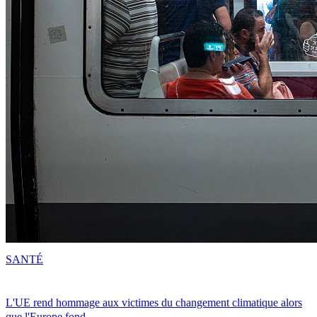
SANTÉ
L'UE rend hommage aux victimes du changement climatique alors
que l'Europe fond