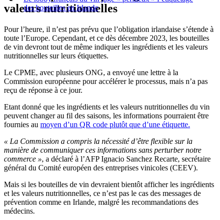
valeurs nutritionnelles
des bouteilles en Irlande
Pour l’heure, il n’est pas prévu que l’obligation irlandaise s’étende à
toute l’Europe. Cependant, et ce dès décembre 2023, les bouteilles
de vin devront tout de même indiquer les ingrédients et les valeurs
nutritionnelles sur leurs étiquettes.
Le CPME, avec plusieurs ONG, a envoyé une lettre à la
Commission européenne pour accélérer le processus, mais n’a pas
reçu de réponse à ce jour.
Etant donné que les ingrédients et les valeurs nutritionnelles du vin
peuvent changer au fil des saisons, les informations pourraient être
fournies au
moyen d’un QR code plutôt que d’une étiquette.
« La Commission a compris la nécessité d’être flexible sur la
manière de communiquer ces informations sans perturber notre
commerce »
, a déclaré à l’AFP Ignacio Sanchez Recarte, secrétaire
général du Comité européen des entreprises vinicoles (CEEV).
Mais si les bouteilles de vin devraient bientôt afficher les ingrédients
et les valeurs nutritionnelles, ce n’est pas le cas des messages de
prévention comme en Irlande, malgré les recommandations des
médecins.