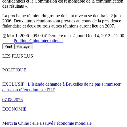
confidentiels et la Commission est responsable de la communication
des résultats ».
La prochaine réunion du groupe de haut niveau se tiendra le 2 juin
2006. Deux autres réunions sont prévues au cours de la présidence
finlandaise et deux ou trois autres réunions auront lieu en 2007.
Mar 1, 2006 - 09:00
Dernière mise à jour: Dec 14, 2012 - 12:00
Politique
Chine
International
Print
Partager
LES PLUS LUS
POLITIQUE
EXCLUSIF : L'Islande demande à Bruxelles de ne pas s'immiscer
dans son référendum sur l'UE
07.08.2026
ÉCONOMIE
Merci la Chine : elle a sauvé l’économie mondiale