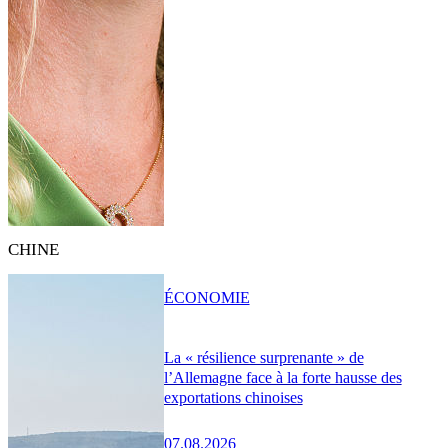
CHINE
ÉCONOMIE
La « résilience surprenante » de
l’Allemagne face à la forte hausse des
exportations chinoises
07.08.2026