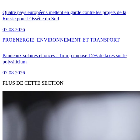
Quatre pays européens mettent en garde contre les projets de la
Russie pour l'Ossétie du Sud
07.08.2026
PRO
ENERGIE, ENVIRONNEMENT ET TRANSPORT
Panneaux solaires et puces : Trump impose 15% de taxes sur le
polysilicium
07.08.2026
PLUS DE CETTE SECTION