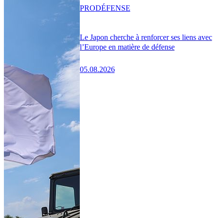
PRO
DÉFENSE
Le Japon cherche à renforcer ses liens avec
l’Europe en matière de défense
05.08.2026