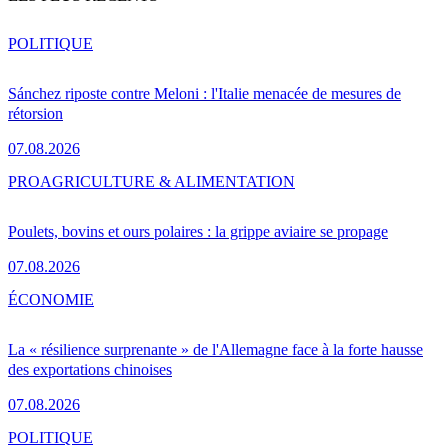
POLITIQUE
Sánchez riposte contre Meloni : l'Italie menacée de mesures de
rétorsion
07.08.2026
PRO
AGRICULTURE & ALIMENTATION
Poulets, bovins et ours polaires : la grippe aviaire se propage
07.08.2026
ÉCONOMIE
La « résilience surprenante » de l'Allemagne face à la forte hausse
des exportations chinoises
07.08.2026
POLITIQUE