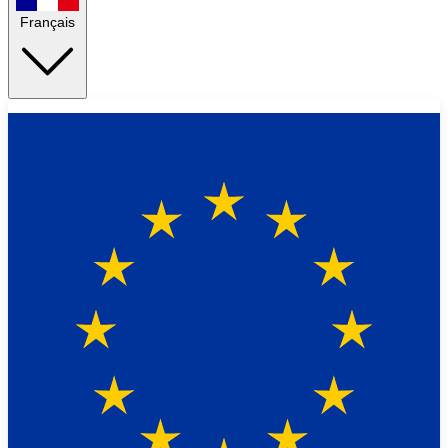
Français