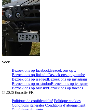
Social
Bezoek ons op facebook
Bezoek ons op x
Bezoek ons op linkedin
Bezoek ons op youtube
Bezoek ons op rss-feed
Bezoek ons op instagram
Bezoek ons op mastodon
Bezoek ons op telegram
Bezoek ons op bluesky
Bezoek ons op threads
©
2026
Euractiv FR
Politique de confidentialité
Politique cookies
Conditions générales
Conditions d’abonnement
Conditions de vente