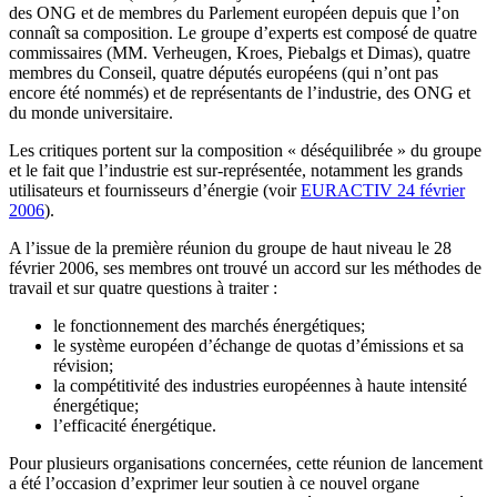
des ONG et de membres du Parlement européen depuis que l’on
connaît sa composition. Le groupe d’experts est composé de quatre
commissaires (MM. Verheugen, Kroes, Piebalgs et Dimas), quatre
membres du Conseil, quatre députés européens (qui n’ont pas
encore été nommés) et de représentants de l’industrie, des ONG et
du monde universitaire.
Les critiques portent sur la composition « déséquilibrée » du groupe
et le fait que l’industrie est sur-représentée, notamment les grands
utilisateurs et fournisseurs d’énergie (voir
EURACTIV 24 février
2006
).
A l’issue de la première réunion du groupe de haut niveau le 28
février 2006, ses membres ont trouvé un accord sur les méthodes de
travail et sur quatre questions à traiter :
le fonctionnement des marchés énergétiques;
le système européen d’échange de quotas d’émissions et sa
révision;
la compétitivité des industries européennes à haute intensité
énergétique;
l’efficacité énergétique.
Pour plusieurs organisations concernées, cette réunion de lancement
a été l’occasion d’exprimer leur soutien à ce nouvel organe