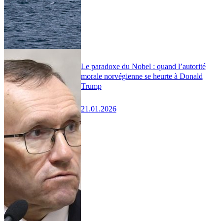
Le paradoxe du Nobel : quand l’autorité
morale norvégienne se heurte à Donald
Trump
21.01.2026