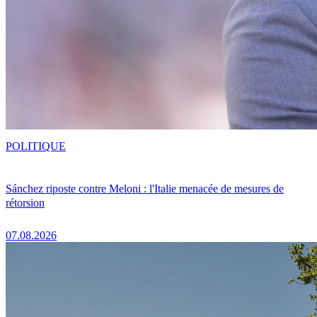
POLITIQUE
Sánchez riposte contre Meloni : l'Italie menacée de mesures de
rétorsion
07.08.2026