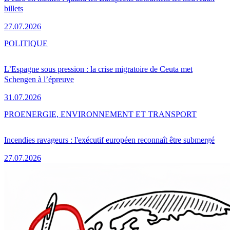
billets
27.07.2026
POLITIQUE
L’Espagne sous pression : la crise migratoire de Ceuta met
Schengen à l’épreuve
31.07.2026
PRO
ENERGIE, ENVIRONNEMENT ET TRANSPORT
Incendies ravageurs : l'exécutif européen reconnaît être submergé
27.07.2026