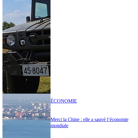
ÉCONOMIE
Merci la Chine : elle a sauvé l’économie
mondiale