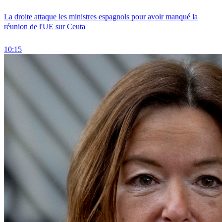
La droite attaque les ministres espagnols pour avoir manqué la
réunion de l'UE sur Ceuta
10:15