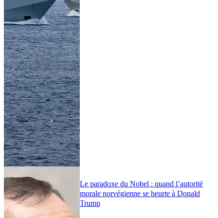
Le paradoxe du Nobel : quand l’autorité
morale norvégienne se heurte à Donald
Trump