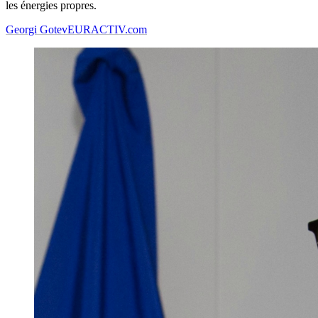
les énergies propres.
Georgi Gotev
EURACTIV.com