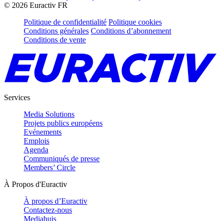
©
2026
Euractiv FR
Politique de confidentialité
Politique cookies
Conditions générales
Conditions d’abonnement
Conditions de vente
Services
Media Solutions
Projets publics européens
Evénements
Emplois
Agenda
Communiqués de presse
Members’ Circle
À Propos d'Euractiv
À propos d’Euractiv
Contactez-nous
Mediahuis