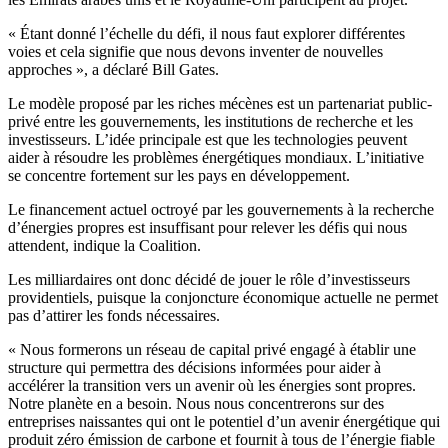
« Étant donné l’échelle du défi, il nous faut explorer différentes
voies et cela signifie que nous devons inventer de nouvelles
approches », a déclaré Bill Gates.
Le modèle proposé par les riches mécènes est un partenariat public-
privé entre les gouvernements, les institutions de recherche et les
investisseurs. L’idée principale est que les technologies peuvent
aider à résoudre les problèmes énergétiques mondiaux. L’initiative
se concentre fortement sur les pays en développement.
Le financement actuel octroyé par les gouvernements à la recherche
d’énergies propres est insuffisant pour relever les défis qui nous
attendent, indique la Coalition.
Les milliardaires ont donc décidé de jouer le rôle d’investisseurs
providentiels, puisque la conjoncture économique actuelle ne permet
pas d’attirer les fonds nécessaires.
« Nous formerons un réseau de capital privé engagé à établir une
structure qui permettra des décisions informées pour aider à
accélérer la transition vers un avenir où les énergies sont propres.
Notre planète en a besoin. Nous nous concentrerons sur des
entreprises naissantes qui ont le potentiel d’un avenir énergétique qui
produit zéro émission de carbone et fournit à tous de l’énergie fiable