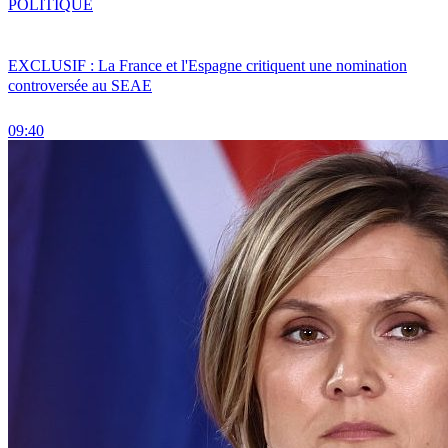
POLITIQUE
EXCLUSIF : La France et l'Espagne critiquent une nomination
controversée au SEAE
09:40