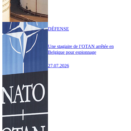
DÉFENSE
Une stagiaire de l’OTAN arrêtée en
Belgique pour espionnage
27.07.2026