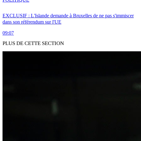
EXCLUSIF : L'Islande demande à Bruxelles de ne pas s'immiscer
dans son référendum sur l'UE
09:07
PLUS DE CETTE SECTION