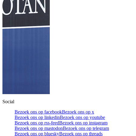
Social
Bezoek ons op facebook
Bezoek ons op x
Bezoek ons op linkedin
Bezoek ons op youtube
Bezoek ons op rss-feed
Bezoek ons op instagram
Bezoek ons op mastodon
Bezoek ons op telegram
Bezoek ons op bluesky
Bezoek ons op threads