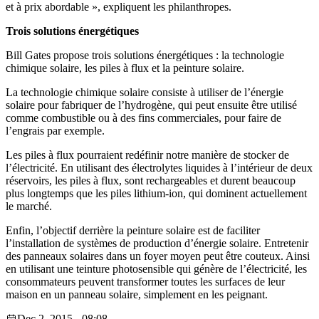
et à prix abordable », expliquent les philanthropes.
Trois solutions énergétiques
Bill Gates propose trois solutions énergétiques : la technologie
chimique solaire, les piles à flux et la peinture solaire.
La technologie chimique solaire consiste à utiliser de l’énergie
solaire pour fabriquer de l’hydrogène, qui peut ensuite être utilisé
comme combustible ou à des fins commerciales, pour faire de
l’engrais par exemple.
Les piles à flux pourraient redéfinir notre manière de stocker de
l’électricité. En utilisant des électrolytes liquides à l’intérieur de deux
réservoirs, les piles à flux, sont rechargeables et durent beaucoup
plus longtemps que les piles lithium-ion, qui dominent actuellement
le marché.
Enfin, l’objectif derrière la peinture solaire est de faciliter
l’installation de systèmes de production d’énergie solaire. Entretenir
des panneaux solaires dans un foyer moyen peut être couteux. Ainsi
en utilisant une teinture photosensible qui génère de l’électricité, les
consommateurs peuvent transformer toutes les surfaces de leur
maison en un panneau solaire, simplement en les peignant.
Dec 2, 2015 - 08:08