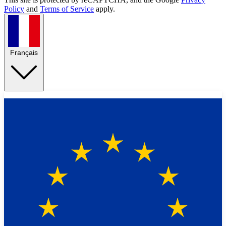
Policy
and
Terms of Service
apply.
Français