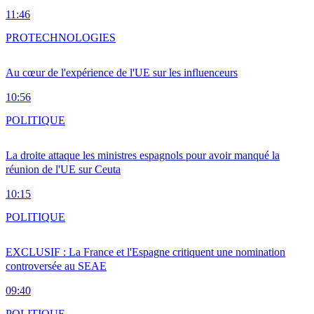
11:46
PRO
TECHNOLOGIES
Au cœur de l'expérience de l'UE sur les influenceurs
10:56
POLITIQUE
La droite attaque les ministres espagnols pour avoir manqué la
réunion de l'UE sur Ceuta
10:15
POLITIQUE
EXCLUSIF : La France et l'Espagne critiquent une nomination
controversée au SEAE
09:40
POLITIQUE