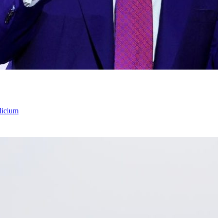
licium