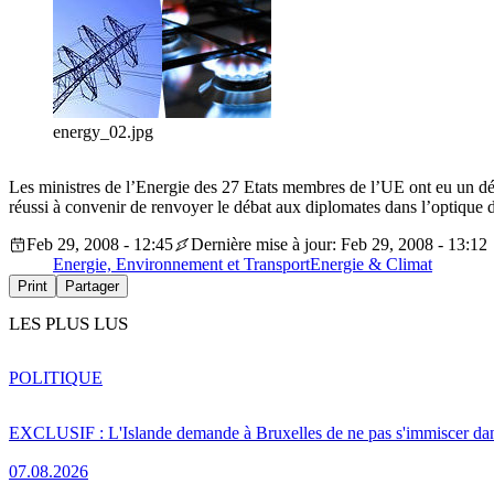
energy_02.jpg
Les ministres de l’Energie des 27 Etats membres de l’UE ont eu un déb
réussi à convenir de renvoyer le débat aux diplomates dans l’optique d
Feb 29, 2008 - 12:45
Dernière mise à jour: Feb 29, 2008 - 13:12
Energie, Environnement et Transport
Energie & Climat
Print
Partager
LES PLUS LUS
POLITIQUE
EXCLUSIF : L'Islande demande à Bruxelles de ne pas s'immiscer dan
07.08.2026