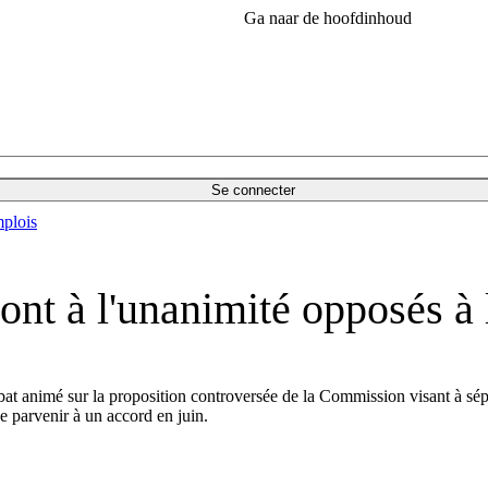
Ga naar de hoofdinhoud
Se connecter
plois
ont à l'unanimité opposés à l
t animé sur la proposition controversée de la Commission visant à sépar
e parvenir à un accord en juin.