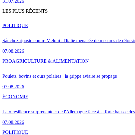
31.07.2026
LES PLUS RÉCENTS
POLITIQUE
Sánchez riposte contre Meloni : l'Italie menacée de mesures de rétorsi
07.08.2026
PRO
AGRICULTURE & ALIMENTATION
Poulets, bovins et ours polaires : la grippe aviaire se propage
07.08.2026
ÉCONOMIE
La « résilience surprenante » de l'Allemagne face à la forte hausse de
07.08.2026
POLITIQUE