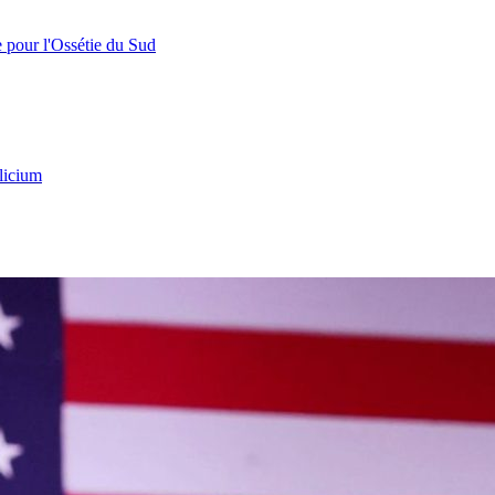
e pour l'Ossétie du Sud
licium