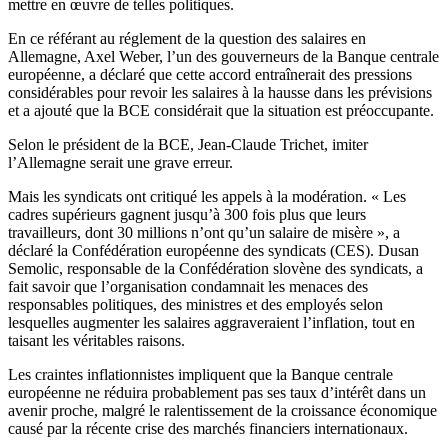
mettre en œuvre de telles politiques.
En ce référant au réglement de la question des salaires en
Allemagne, Axel Weber, l’un des gouverneurs de la Banque centrale
européenne, a déclaré que cette accord entraînerait des pressions
considérables pour revoir les salaires à la hausse dans les prévisions
et a ajouté que la BCE considérait que la situation est préoccupante.
Selon le président de la BCE, Jean-Claude Trichet, imiter
l’Allemagne serait une grave erreur.
Mais les syndicats ont critiqué les appels à la modération. « Les
cadres supérieurs gagnent jusqu’à 300 fois plus que leurs
travailleurs, dont 30 millions n’ont qu’un salaire de misère », a
déclaré la Confédération européenne des syndicats (CES). Dusan
Semolic, responsable de la Confédération slovène des syndicats, a
fait savoir que l’organisation condamnait les menaces des
responsables politiques, des ministres et des employés selon
lesquelles augmenter les salaires aggraveraient l’inflation, tout en
taisant les véritables raisons.
Les craintes inflationnistes impliquent que la Banque centrale
européenne ne réduira probablement pas ses taux d’intérêt dans un
avenir proche, malgré le ralentissement de la croissance économique
causé par la récente crise des marchés financiers internationaux.