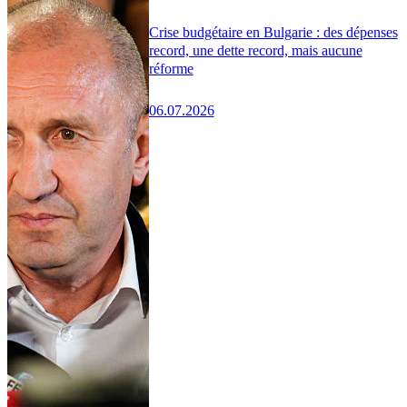
Crise budgétaire en Bulgarie : des dépenses
record, une dette record, mais aucune
réforme
06.07.2026