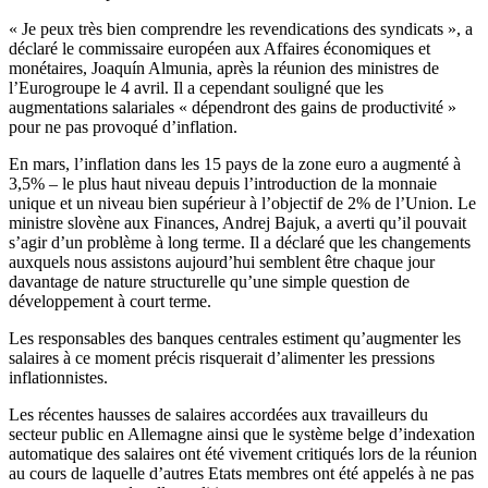
« Je peux très bien comprendre les revendications des syndicats », a
déclaré le commissaire européen aux Affaires économiques et
monétaires, Joaquín Almunia, après la réunion des ministres de
l’Eurogroupe le 4 avril. Il a cependant souligné que les
augmentations salariales « dépendront des gains de productivité »
pour ne pas provoqué d’inflation.
En mars, l’inflation dans les 15 pays de la zone euro a augmenté à
3,5% – le plus haut niveau depuis l’introduction de la monnaie
unique et un niveau bien supérieur à l’objectif de 2% de l’Union. Le
ministre slovène aux Finances, Andrej Bajuk, a averti qu’il pouvait
s’agir d’un problème à long terme. Il a déclaré que les changements
auxquels nous assistons aujourd’hui semblent être chaque jour
davantage de nature structurelle qu’une simple question de
développement à court terme.
Les responsables des banques centrales estiment qu’augmenter les
salaires à ce moment précis risquerait d’alimenter les pressions
inflationnistes.
Les récentes hausses de salaires accordées aux travailleurs du
secteur public en Allemagne ainsi que le système belge d’indexation
automatique des salaires ont été vivement critiqués lors de la réunion
au cours de laquelle d’autres Etats membres ont été appelés à ne pas