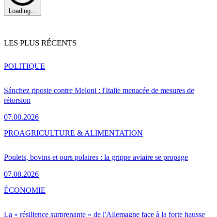
Loading...
LES PLUS RÉCENTS
POLITIQUE
Sánchez riposte contre Meloni : l'Italie menacée de mesures de
rétorsion
07.08.2026
PRO
AGRICULTURE & ALIMENTATION
Poulets, bovins et ours polaires : la grippe aviaire se propage
07.08.2026
ÉCONOMIE
La « résilience surprenante » de l'Allemagne face à la forte hausse