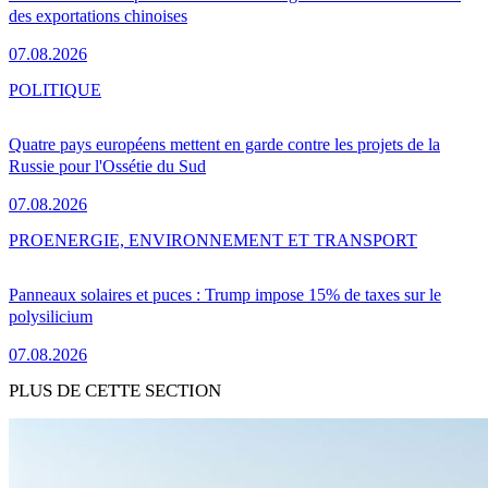
des exportations chinoises
07.08.2026
POLITIQUE
Quatre pays européens mettent en garde contre les projets de la
Russie pour l'Ossétie du Sud
07.08.2026
PRO
ENERGIE, ENVIRONNEMENT ET TRANSPORT
Panneaux solaires et puces : Trump impose 15% de taxes sur le
polysilicium
07.08.2026
PLUS DE CETTE SECTION