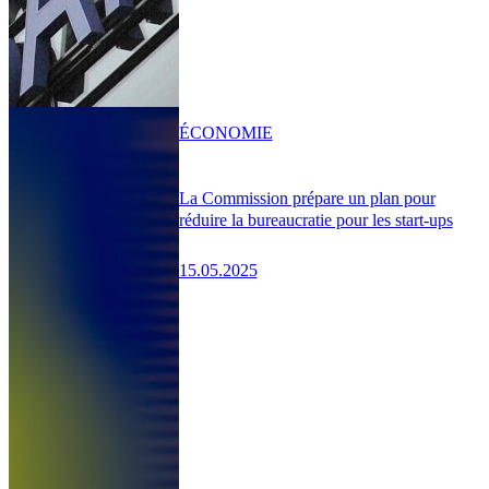
ÉCONOMIE
La Commission prépare un plan pour
réduire la bureaucratie pour les start-ups
15.05.2025