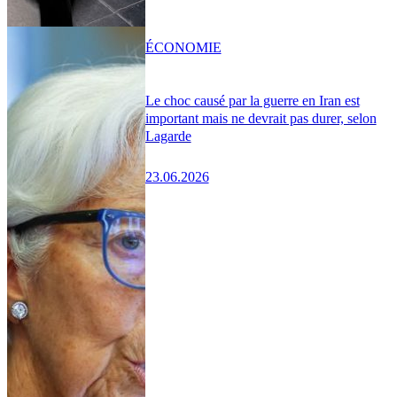
ÉCONOMIE
Le choc causé par la guerre en Iran est
important mais ne devrait pas durer, selon
Lagarde
23.06.2026