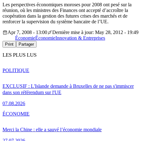
Les perspectives économiques moroses pour 2008 ont pesé sur la
réunion, où les ministres des Finances ont accepté d’accroître la
coopération dans la gestion des futures crises des marchés et de
renforcer la supervision du système bancaire de l’UE.
Apr 7, 2008 - 13:00
Dernière mise à jour: May 28, 2012 - 19:49
Économie
Économie
Innovation & Entreprises
Print
Partager
LES PLUS LUS
POLITIQUE
EXCLUSIF : L'Islande demande à Bruxelles de ne pas s'immiscer
dans son référendum sur l'UE
07.08.2026
ÉCONOMIE
Merci la Chine : elle a sauvé l’économie mondiale
27.07.2026