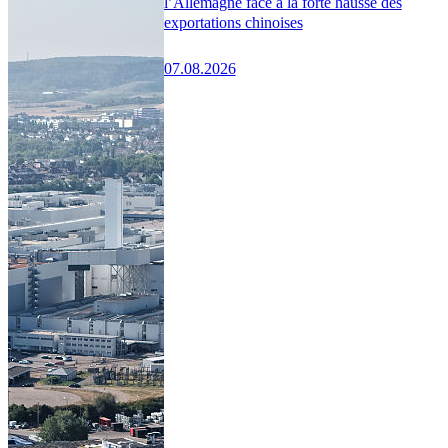
l’Allemagne face à la forte hausse des
exportations chinoises
07.08.2026