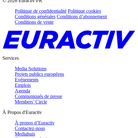
©
2026
Euractiv FR
Politique de confidentialité
Politique cookies
Conditions générales
Conditions d’abonnement
Conditions de vente
Services
Media Solutions
Projets publics européens
Evénements
Emplois
Agenda
Communiqués de presse
Members’ Circle
À Propos d'Euractiv
À propos d’Euractiv
Contactez-nous
Mediahuis