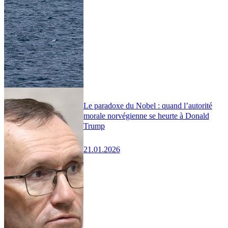
Le paradoxe du Nobel : quand l’autorité
morale norvégienne se heurte à Donald
Trump
21.01.2026