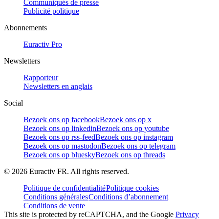
Communiqués de presse
Publicité politique
Abonnements
Euractiv Pro
Newsletters
Rapporteur
Newsletters en anglais
Social
Bezoek ons op facebook
Bezoek ons op x
Bezoek ons op linkedin
Bezoek ons op youtube
Bezoek ons op rss-feed
Bezoek ons op instagram
Bezoek ons op mastodon
Bezoek ons op telegram
Bezoek ons op bluesky
Bezoek ons op threads
©
2026
Euractiv FR. All rights reserved.
Politique de confidentialité
Politique cookies
Conditions générales
Conditions d’abonnement
Conditions de vente
This site is protected by reCAPTCHA, and the Google
Privacy