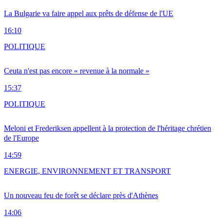
La Bulgarie va faire appel aux prêts de défense de l'UE
16:10
POLITIQUE
Ceuta n'est pas encore « revenue à la normale »
15:37
POLITIQUE
Meloni et Frederiksen appellent à la protection de l'héritage chrétien
de l'Europe
14:59
ENERGIE, ENVIRONNEMENT ET TRANSPORT
Un nouveau feu de forêt se déclare près d'Athènes
14:06