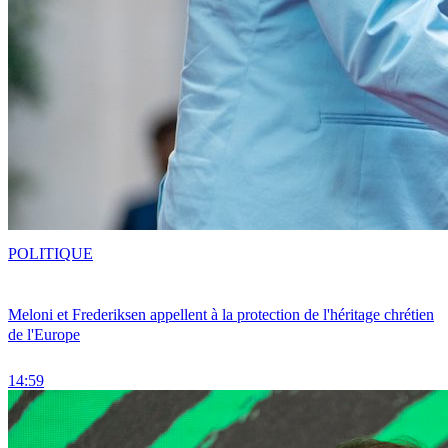
POLITIQUE
Meloni et Frederiksen appellent à la protection de l'héritage chrétien
de l'Europe
14:59