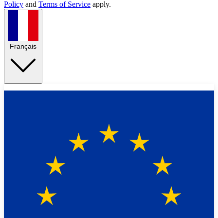
Policy
and
Terms of Service
apply.
Français