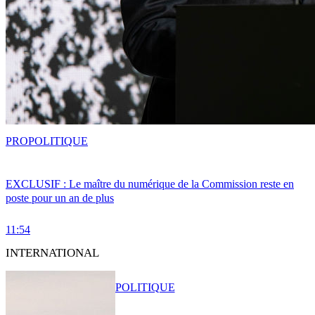
PRO
POLITIQUE
EXCLUSIF : Le maître du numérique de la Commission reste en
poste pour un an de plus
11:54
INTERNATIONAL
POLITIQUE