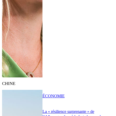
CHINE
ÉCONOMIE
La « résilience surprenante » de