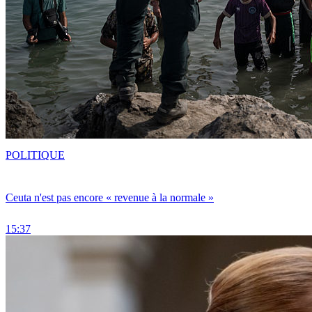
POLITIQUE
Ceuta n'est pas encore « revenue à la normale »
15:37