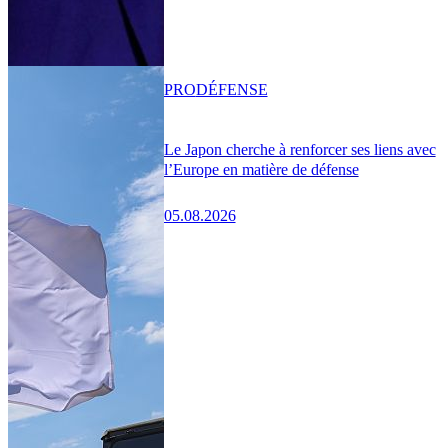
PRO
DÉFENSE
Le Japon cherche à renforcer ses liens avec
l’Europe en matière de défense
05.08.2026