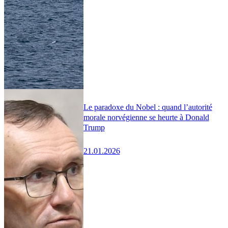
Le paradoxe du Nobel : quand l’autorité
morale norvégienne se heurte à Donald
Trump
21.01.2026