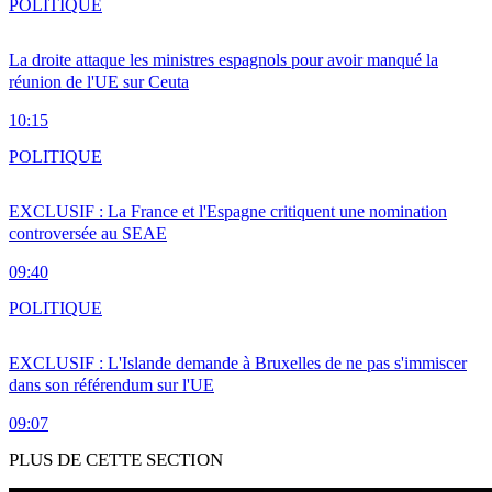
POLITIQUE
La droite attaque les ministres espagnols pour avoir manqué la
réunion de l'UE sur Ceuta
10:15
POLITIQUE
EXCLUSIF : La France et l'Espagne critiquent une nomination
controversée au SEAE
09:40
POLITIQUE
EXCLUSIF : L'Islande demande à Bruxelles de ne pas s'immiscer
dans son référendum sur l'UE
09:07
PLUS DE CETTE SECTION