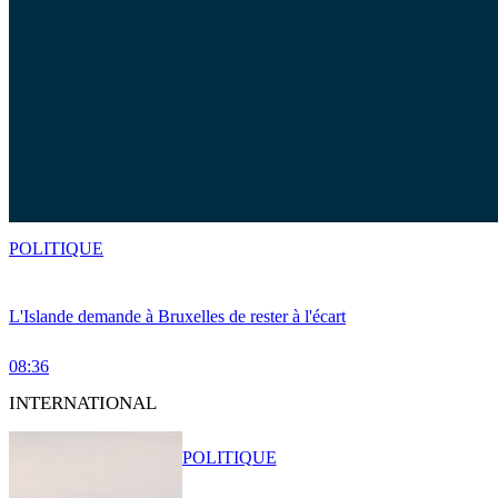
POLITIQUE
L'Islande demande à Bruxelles de rester à l'écart
08:36
INTERNATIONAL
POLITIQUE