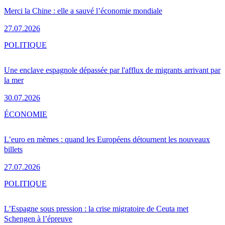
Merci la Chine : elle a sauvé l’économie mondiale
27.07.2026
POLITIQUE
Une enclave espagnole dépassée par l'afflux de migrants arrivant par
la mer
30.07.2026
ÉCONOMIE
L’euro en mèmes : quand les Européens détournent les nouveaux
billets
27.07.2026
POLITIQUE
L’Espagne sous pression : la crise migratoire de Ceuta met
Schengen à l’épreuve