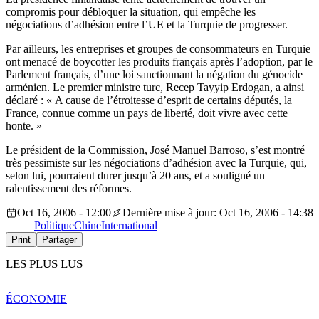
compromis pour débloquer la situation, qui empêche les
négociations d’adhésion entre l’UE et la Turquie de progresser.
Par ailleurs, les entreprises et groupes de consommateurs en Turquie
ont menacé de boycotter les produits français après l’adoption, par le
Parlement français, d’une loi sanctionnant la négation du génocide
arménien. Le premier ministre turc, Recep Tayyip Erdogan, a ainsi
déclaré : « A cause de l’étroitesse d’esprit de certains députés, la
France, connue comme un pays de liberté, doit vivre avec cette
honte. »
Le président de la Commission, José Manuel Barroso, s’est montré
très pessimiste sur les négociations d’adhésion avec la Turquie, qui,
selon lui, pourraient durer jusqu’à 20 ans, et a souligné un
ralentissement des réformes.
Oct 16, 2006 - 12:00
Dernière mise à jour: Oct 16, 2006 - 14:38
Politique
Chine
International
Print
Partager
LES PLUS LUS
ÉCONOMIE