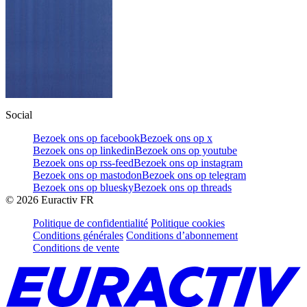
Social
Bezoek ons op facebook
Bezoek ons op x
Bezoek ons op linkedin
Bezoek ons op youtube
Bezoek ons op rss-feed
Bezoek ons op instagram
Bezoek ons op mastodon
Bezoek ons op telegram
Bezoek ons op bluesky
Bezoek ons op threads
©
2026
Euractiv FR
Politique de confidentialité
Politique cookies
Conditions générales
Conditions d’abonnement
Conditions de vente