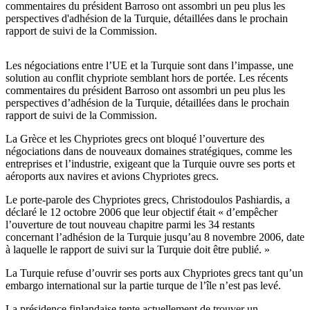
commentaires du président Barroso ont assombri un peu plus les
perspectives d'adhésion de la Turquie, détaillées dans le prochain
rapport de suivi de la Commission.
Les négociations entre l’UE et la Turquie sont dans l’impasse, une
solution au conflit chypriote semblant hors de portée. Les récents
commentaires du président Barroso ont assombri un peu plus les
perspectives d’adhésion de la Turquie, détaillées dans le prochain
rapport de suivi de la Commission.
La Grèce et les Chypriotes grecs ont bloqué l’ouverture des
négociations dans de nouveaux domaines stratégiques, comme les
entreprises et l’industrie, exigeant que la Turquie ouvre ses ports et
aéroports aux navires et avions Chypriotes grecs.
Le porte-parole des Chypriotes grecs, Christodoulos Pashiardis, a
déclaré le 12 octobre 2006 que leur objectif était « d’empêcher
l’ouverture de tout nouveau chapitre parmi les 34 restants
concernant l’adhésion de la Turquie jusqu’au 8 novembre 2006, date
à laquelle le rapport de suivi sur la Turquie doit être publié. »
La Turquie refuse d’ouvrir ses ports aux Chypriotes grecs tant qu’un
embargo international sur la partie turque de l’île n’est pas levé.
La présidence finlandaise tente actuellement de trouver un