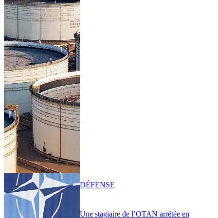
DÉFENSE
Une stagiaire de l’OTAN arrêtée en