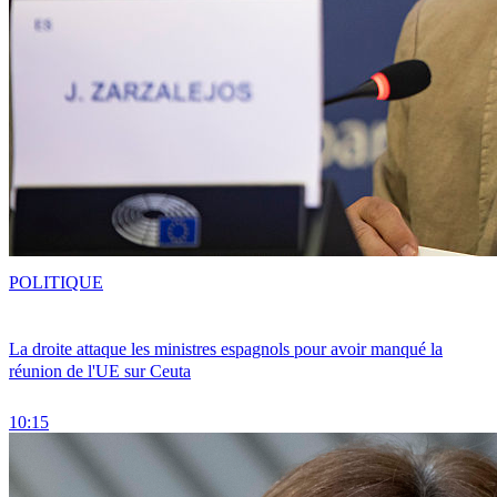
POLITIQUE
La droite attaque les ministres espagnols pour avoir manqué la
réunion de l'UE sur Ceuta
10:15