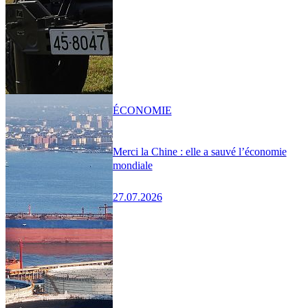
ÉCONOMIE
Merci la Chine : elle a sauvé l’économie
mondiale
27.07.2026