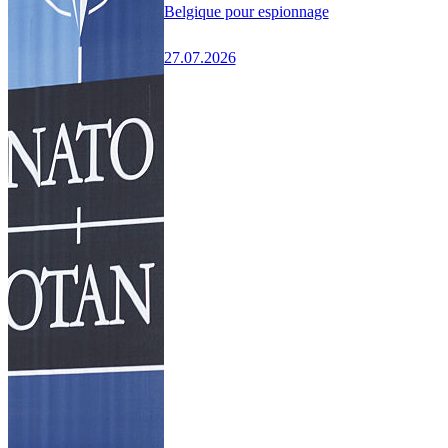
Belgique pour espionnage
27.07.2026