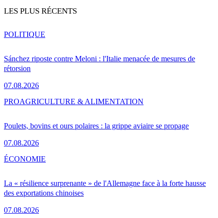
LES PLUS RÉCENTS
POLITIQUE
Sánchez riposte contre Meloni : l'Italie menacée de mesures de
rétorsion
07.08.2026
PRO
AGRICULTURE & ALIMENTATION
Poulets, bovins et ours polaires : la grippe aviaire se propage
07.08.2026
ÉCONOMIE
La « résilience surprenante » de l'Allemagne face à la forte hausse
des exportations chinoises
07.08.2026