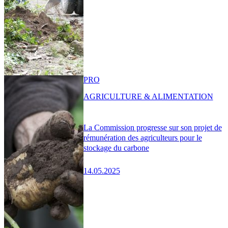
PRO
AGRICULTURE & ALIMENTATION
La Commission progresse sur son projet de
rémunération des agriculteurs pour le
stockage du carbone
14.05.2025