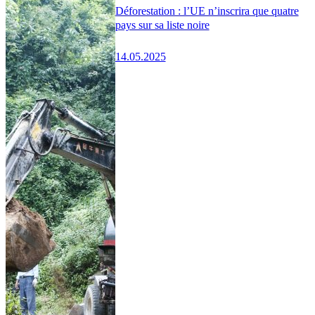
Déforestation : l’UE n’inscrira que quatre
pays sur sa liste noire
14.05.2025