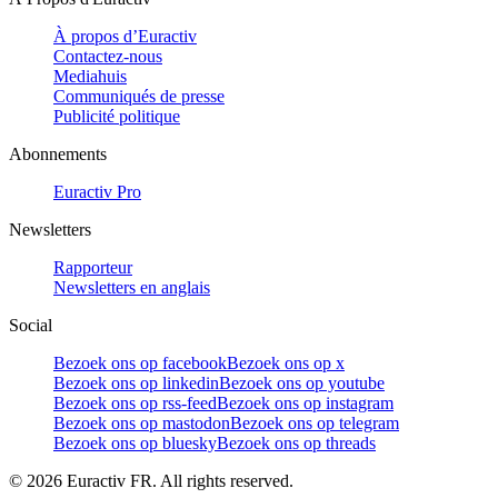
À propos d’Euractiv
Contactez-nous
Mediahuis
Communiqués de presse
Publicité politique
Abonnements
Euractiv Pro
Newsletters
Rapporteur
Newsletters en anglais
Social
Bezoek ons op facebook
Bezoek ons op x
Bezoek ons op linkedin
Bezoek ons op youtube
Bezoek ons op rss-feed
Bezoek ons op instagram
Bezoek ons op mastodon
Bezoek ons op telegram
Bezoek ons op bluesky
Bezoek ons op threads
©
2026
Euractiv FR. All rights reserved.