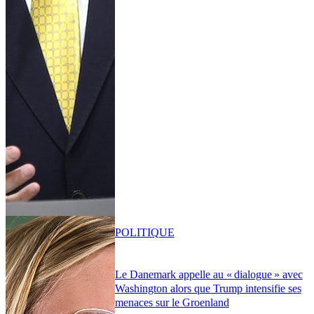
POLITIQUE
Le Danemark appelle au « dialogue » avec
Washington alors que Trump intensifie ses
menaces sur le Groenland