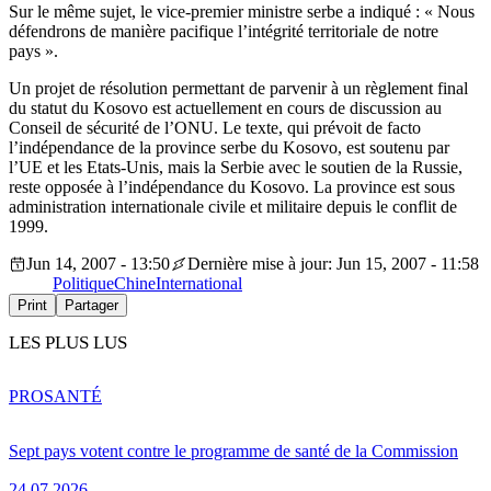
Sur le même sujet, le vice-premier ministre serbe a indiqué : « Nous
défendrons de manière pacifique l’intégrité territoriale de notre
pays ».
Un projet de résolution permettant de parvenir à un règlement final
du statut du Kosovo est actuellement en cours de discussion au
Conseil de sécurité de l’ONU. Le texte, qui prévoit de facto
l’indépendance de la province serbe du Kosovo, est soutenu par
l’UE et les Etats-Unis, mais la Serbie avec le soutien de la Russie,
reste opposée à l’indépendance du Kosovo. La province est sous
administration internationale civile et militaire depuis le conflit de
1999.
Jun 14, 2007 - 13:50
Dernière mise à jour: Jun 15, 2007 - 11:58
Politique
Chine
International
Print
Partager
LES PLUS LUS
PRO
SANTÉ
Sept pays votent contre le programme de santé de la Commission
24.07.2026