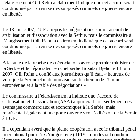
l'élargissement Olli Rehn a clairement indiqué que cet accord serait
conditionné par la remise des supposés criminels de guerre encore
en liberté.
Le 13 juin 2007, l’UE a repris les négociations sur un accord de
stabilisation et d’association avec la Serbie, mais le commissaire à
l’élargissement Olli Rehn a clairement indiqué que cet accord serait
conditionné par la remise des supposés criminels de guerre encore
en liberté.
A la suite de la reprise des négociations avec le premier ministre de
la Serbie et le négociateur en chef serbe Bozidar Djelic le 13 juin
2007, Olli Rehn a confié aux journalistes qu’il était « heureux de
voir que la Serbie était de nouveau sur le chemin de l’Union
européenne et à la table des négociations ».
Le commissaire à l’élargissement a indiqué que l’accord de
stabilisation et d’association (ASA) apporterait non seulement des
avantages commerciaux et économiques à la Serbie, mais
représentait également une porte ouverte vers l’adhésion de la Serbie
à l’UE.
Il a cependant averti que la pleine coopération avec le tribunal pénal
international pour l’ex-Yougoslavie (TPIY), qui devrait conduire à