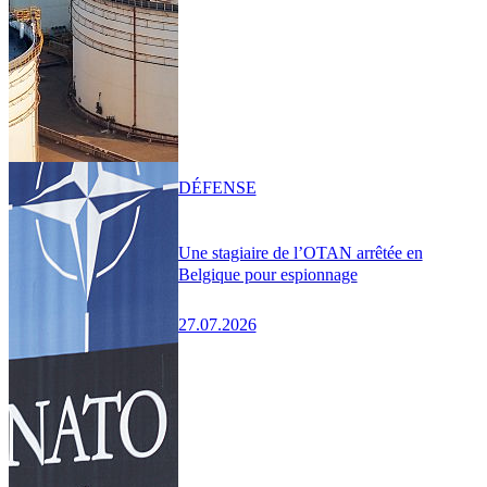
DÉFENSE
Une stagiaire de l’OTAN arrêtée en
Belgique pour espionnage
27.07.2026