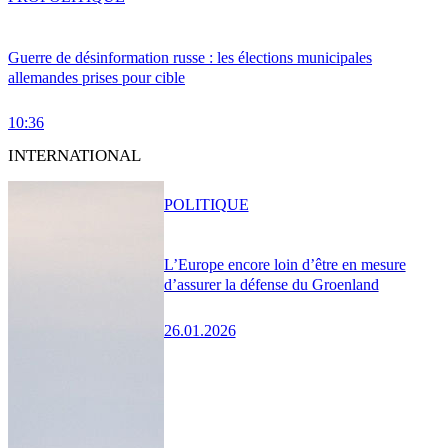
Guerre de désinformation russe : les élections municipales
allemandes prises pour cible
10:36
INTERNATIONAL
POLITIQUE
L’Europe encore loin d’être en mesure
d’assurer la défense du Groenland
26.01.2026