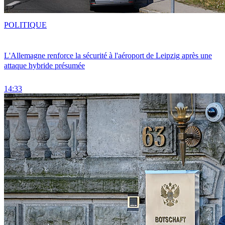
POLITIQUE
L'Allemagne renforce la sécurité à l'aéroport de Leipzig après une
attaque hybride présumée
14:33