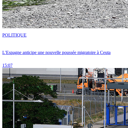
POLITIQUE
L'Espagne anticipe une nouvelle poussée migratoire à Ceuta
15:07