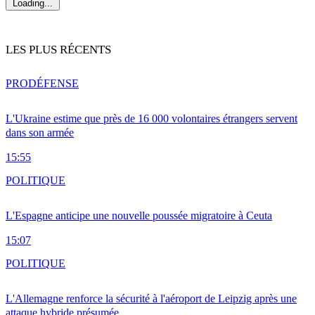
Loading...
LES PLUS RÉCENTS
PRO
DÉFENSE
L'Ukraine estime que près de 16 000 volontaires étrangers servent
dans son armée
15:55
POLITIQUE
L'Espagne anticipe une nouvelle poussée migratoire à Ceuta
15:07
POLITIQUE
L'Allemagne renforce la sécurité à l'aéroport de Leipzig après une
attaque hybride présumée