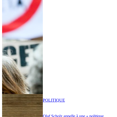
POLITIQUE
Olaf Scholz appelle à une « politique