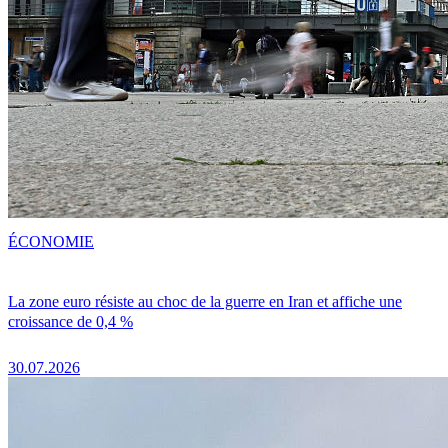
ÉCONOMIE
La zone euro résiste au choc de la guerre en Iran et affiche une
croissance de 0,4 %
30.07.2026