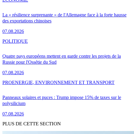
La « résilience surprenante » de l'Allemagne face à la forte hausse
des exportations chinoises
07.08.2026
POLITIQUE
Quatre pays européens mettent en garde contre les projets de la
Russie pour l'Ossétie du Sud
07.08.2026
PRO
ENERGIE, ENVIRONNEMENT ET TRANSPORT
Panneaux solaires et puces : Trump impose 15% de taxes sur le
polysilicium
07.08.2026
PLUS DE CETTE SECTION