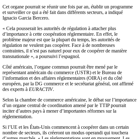
Cet organe pourrait se réunir une fois par an, établir un programme
et surveiller ce qui a été fait dans différents secteurs, a indiqué
Ignacio Garcia Bercero.
« Cela pousserait les autorités de régulation à attacher plus
d’importance à cette coopération réglementaire. En effet, le
problème majeur est que la plupart du temps, les autorités de
régulation ne veulent pas coopérer. Face à de nombreuses
contraintes, il n’est pas naturel pour eux de coopérer de manière
transnationale », a poursuivi l’espagnol.
Côté américain, l’organe commun pourrait être mené par le
représentant américain du commerce (USTR) et le Bureau de
l’information et des affaires réglementaires (OIRA) et du côté
européen, par la DG commerce et le secrétariat général, ont affirmé
des experts à
EURACTIV
.
Selon la chambre de commerce américaine, le débat sur l’importance
d’un organe central de coordination amené par le TTIP pourrait
inciter d’autres pays à mener d’importantes réformes sur la
réglementation.
Si l’UE et les États-Unis commencent à coopérer dans un certain
nombre de secteurs, ils créeront un modus operandi qui touchera
d’autres marchés. « Les règlementations sont en mouvement. Les