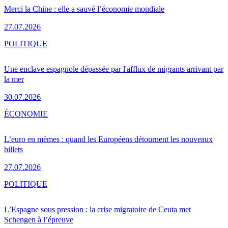
Merci la Chine : elle a sauvé l’économie mondiale
27.07.2026
POLITIQUE
Une enclave espagnole dépassée par l'afflux de migrants arrivant par
la mer
30.07.2026
ÉCONOMIE
L’euro en mèmes : quand les Européens détournent les nouveaux
billets
27.07.2026
POLITIQUE
L’Espagne sous pression : la crise migratoire de Ceuta met
Schengen à l’épreuve