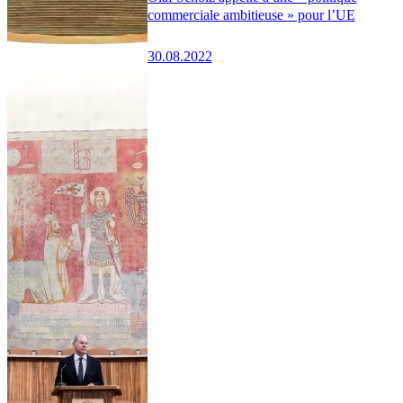
commerciale ambitieuse » pour l’UE
30.08.2022