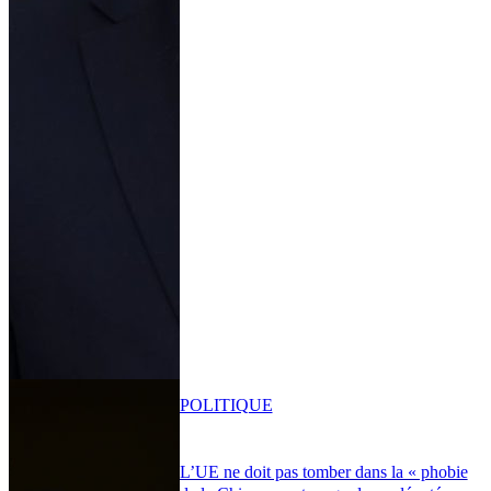
POLITIQUE
L’UE ne doit pas tomber dans la « phobie