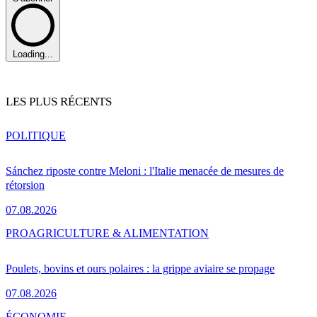
Loading...
LES PLUS RÉCENTS
POLITIQUE
Sánchez riposte contre Meloni : l'Italie menacée de mesures de
rétorsion
07.08.2026
PRO
AGRICULTURE & ALIMENTATION
Poulets, bovins et ours polaires : la grippe aviaire se propage
07.08.2026
ÉCONOMIE