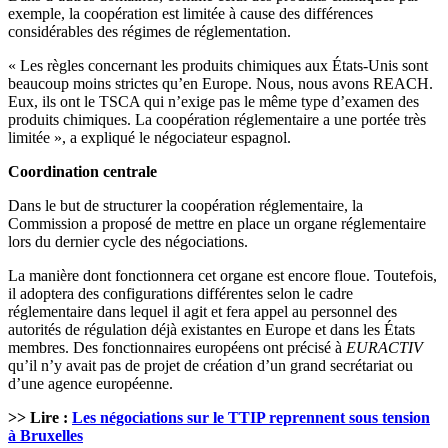
exemple, la coopération est limitée à cause des différences
considérables des régimes de réglementation.
« Les règles concernant les produits chimiques aux États-Unis sont
beaucoup moins strictes qu’en Europe. Nous, nous avons REACH.
Eux, ils ont le TSCA qui n’exige pas le même type d’examen des
produits chimiques. La coopération réglementaire a une portée très
limitée », a expliqué le négociateur espagnol.
Coordination centrale
Dans le but de structurer la coopération réglementaire, la
Commission a proposé de mettre en place un organe réglementaire
lors du dernier cycle des négociations.
La manière dont fonctionnera cet organe est encore floue. Toutefois,
il adoptera des configurations différentes selon le cadre
réglementaire dans lequel il agit et fera appel au personnel des
autorités de régulation déjà existantes en Europe et dans les États
membres. Des fonctionnaires européens ont précisé à
EURACTIV
qu’il n’y avait pas de projet de création d’un grand secrétariat ou
d’une agence européenne.
>> Lire :
Les négociations sur le TTIP reprennent sous tension
à Bruxelles