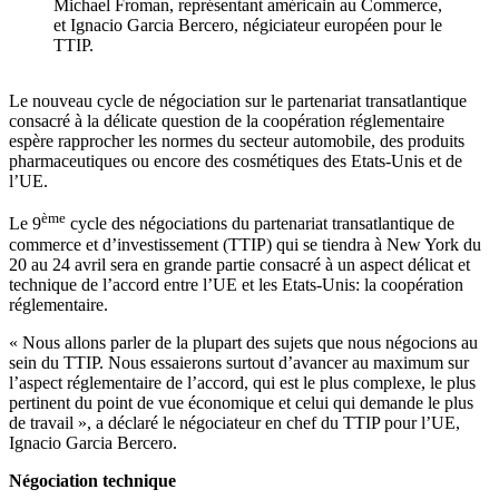
Michael Froman, représentant américain au Commerce,
et Ignacio Garcia Bercero, négiciateur européen pour le
TTIP.
Le nouveau cycle de négociation sur le partenariat transatlantique
consacré à la délicate question de la coopération réglementaire
espère rapprocher les normes du secteur automobile, des produits
pharmaceutiques ou encore des cosmétiques des Etats-Unis et de
l’UE.
ème
Le 9
cycle des négociations du partenariat transatlantique de
commerce et d’investissement (TTIP) qui se tiendra à New York du
20 au 24 avril sera en grande partie consacré à un aspect délicat et
technique de l’accord entre l’UE et les Etats-Unis: la coopération
réglementaire.
« Nous allons parler de la plupart des sujets que nous négocions au
sein du TTIP. Nous essaierons surtout d’avancer au maximum sur
l’aspect réglementaire de l’accord, qui est le plus complexe, le plus
pertinent du point de vue économique et celui qui demande le plus
de travail », a déclaré le négociateur en chef du TTIP pour l’UE,
Ignacio Garcia Bercero.
Négociation technique