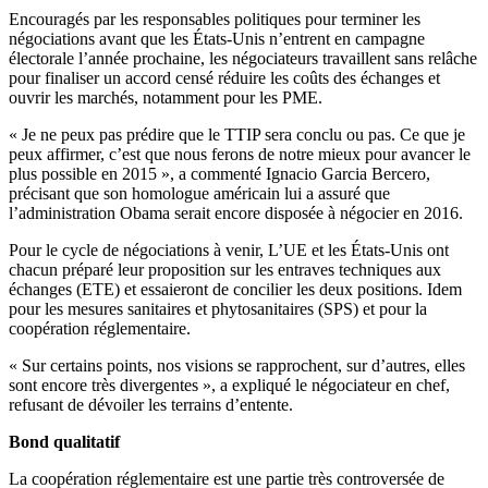
Encouragés par les responsables politiques pour terminer les
négociations avant que les États-Unis n’entrent en campagne
électorale l’année prochaine, les négociateurs travaillent sans relâche
pour finaliser un accord censé réduire les coûts des échanges et
ouvrir les marchés, notamment pour les PME.
« Je ne peux pas prédire que le TTIP sera conclu ou pas. Ce que je
peux affirmer, c’est que nous ferons de notre mieux pour avancer le
plus possible en 2015 », a commenté Ignacio Garcia Bercero,
précisant que son homologue américain lui a assuré que
l’administration Obama serait encore disposée à négocier en 2016.
Pour le cycle de négociations à venir, L’UE et les États-Unis ont
chacun préparé leur proposition sur les entraves techniques aux
échanges (ETE) et essaieront de concilier les deux positions. Idem
pour les mesures sanitaires et phytosanitaires (SPS) et pour la
coopération réglementaire.
« Sur certains points, nos visions se rapprochent, sur d’autres, elles
sont encore très divergentes », a expliqué le négociateur en chef,
refusant de dévoiler les terrains d’entente.
Bond qualitatif
La coopération réglementaire est une partie très controversée de