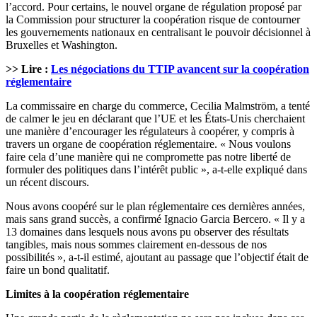
l’accord. Pour certains, le nouvel organe de régulation proposé par
la Commission pour structurer la coopération risque de contourner
les gouvernements nationaux en centralisant le pouvoir décisionnel à
Bruxelles et Washington.
>> Lire :
Les négociations du TTIP avancent sur la coopération
réglementaire
La commissaire en charge du commerce, Cecilia Malmström, a tenté
de calmer le jeu en déclarant que l’UE et les États-Unis cherchaient
une manière d’encourager les régulateurs à coopérer, y compris à
travers un organe de coopération réglementaire. « Nous voulons
faire cela d’une manière qui ne compromette pas notre liberté de
formuler des politiques dans l’intérêt public », a-t-elle expliqué dans
un récent discours.
Nous avons coopéré sur le plan réglementaire ces dernières années,
mais sans grand succès, a confirmé Ignacio Garcia Bercero. « Il y a
13 domaines dans lesquels nous avons pu observer des résultats
tangibles, mais nous sommes clairement en-dessous de nos
possibilités », a-t-il estimé, ajoutant au passage que l’objectif était de
faire un bond qualitatif.
Limites à la coopération réglementaire