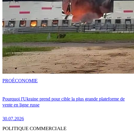
PRO
ÉCONOMIE
Pourquoi l'Ukraine prend pour cible la plus grande plateforme de
vente en ligne russe
30.07.2026
POLITIQUE COMMERCIALE