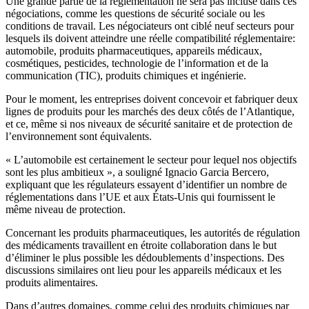
Une grande partie de la règlementation ne sera pas incluse dans ces
négociations, comme les questions de sécurité sociale ou les
conditions de travail. Les négociateurs ont ciblé neuf secteurs pour
lesquels ils doivent atteindre une réelle compatibilité réglementaire:
automobile, produits pharmaceutiques, appareils médicaux,
cosmétiques, pesticides, technologie de l’information et de la
communication (TIC), produits chimiques et ingénierie.
Pour le moment, les entreprises doivent concevoir et fabriquer deux
lignes de produits pour les marchés des deux côtés de l’Atlantique,
et ce, même si nos niveaux de sécurité sanitaire et de protection de
l’environnement sont équivalents.
« L’automobile est certainement le secteur pour lequel nos objectifs
sont les plus ambitieux », a souligné Ignacio Garcia Bercero,
expliquant que les régulateurs essayent d’identifier un nombre de
réglementations dans l’UE et aux États-Unis qui fournissent le
même niveau de protection.
Concernant les produits pharmaceutiques, les autorités de régulation
des médicaments travaillent en étroite collaboration dans le but
d’éliminer le plus possible les dédoublements d’inspections. Des
discussions similaires ont lieu pour les appareils médicaux et les
produits alimentaires.
Dans d’autres domaines, comme celui des produits chimiques par