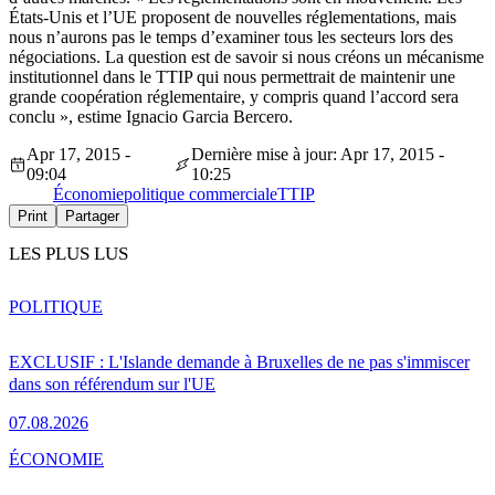
États-Unis et l’UE proposent de nouvelles réglementations, mais
nous n’aurons pas le temps d’examiner tous les secteurs lors des
négociations. La question est de savoir si nous créons un mécanisme
institutionnel dans le TTIP qui nous permettrait de maintenir une
grande coopération réglementaire, y compris quand l’accord sera
conclu », estime Ignacio Garcia Bercero.
Apr 17, 2015 -
Dernière mise à jour: Apr 17, 2015 -
09:04
10:25
Économie
politique commerciale
TTIP
Print
Partager
LES PLUS LUS
POLITIQUE
EXCLUSIF : L'Islande demande à Bruxelles de ne pas s'immiscer
dans son référendum sur l'UE
07.08.2026
ÉCONOMIE