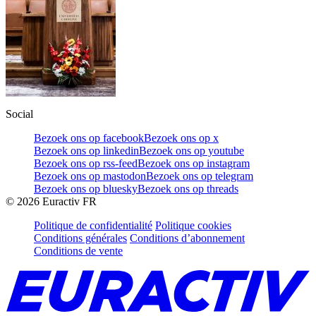
Social
Bezoek ons op facebook
Bezoek ons op x
Bezoek ons op linkedin
Bezoek ons op youtube
Bezoek ons op rss-feed
Bezoek ons op instagram
Bezoek ons op mastodon
Bezoek ons op telegram
Bezoek ons op bluesky
Bezoek ons op threads
©
2026
Euractiv FR
Politique de confidentialité
Politique cookies
Conditions générales
Conditions d’abonnement
Conditions de vente