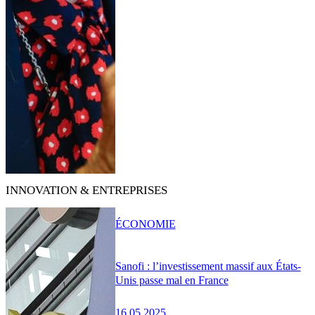
INNOVATION & ENTREPRISES
ÉCONOMIE
Sanofi : l’investissement massif aux États-
Unis passe mal en France
16.05.2025