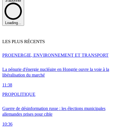
S'abonner
Loading...
LES PLUS RÉCENTS
PRO
ENERGIE, ENVIRONNEMENT ET TRANSPORT
La pénurie d'énergie nucléaire en Hongrie ouvre la voie à la
libéralisation du marché
11:38
PRO
POLITIQUE
Guerre de désinformation russe : les élections municipales
allemandes prises pour cible
10:36