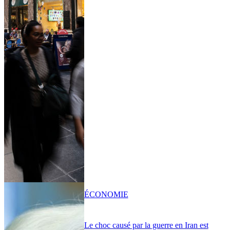
ÉCONOMIE
Le choc causé par la guerre en Iran est