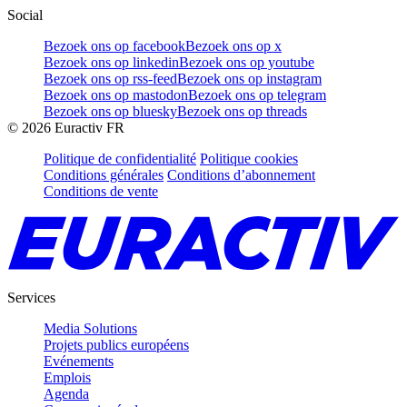
Social
Bezoek ons op facebook
Bezoek ons op x
Bezoek ons op linkedin
Bezoek ons op youtube
Bezoek ons op rss-feed
Bezoek ons op instagram
Bezoek ons op mastodon
Bezoek ons op telegram
Bezoek ons op bluesky
Bezoek ons op threads
©
2026
Euractiv FR
Politique de confidentialité
Politique cookies
Conditions générales
Conditions d’abonnement
Conditions de vente
Services
Media Solutions
Projets publics européens
Evénements
Emplois
Agenda