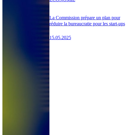
La Commission prépare un plan pour
réduire la bureaucratie pour les start-ups
15.05.2025