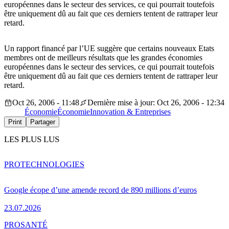
européennes dans le secteur des services, ce qui pourrait toutefois
être uniquement dû au fait que ces derniers tentent de rattraper leur
retard.
Un rapport financé par l’UE suggère que certains nouveaux Etats
membres ont de meilleurs résultats que les grandes économies
européennes dans le secteur des services, ce qui pourrait toutefois
être uniquement dû au fait que ces derniers tentent de rattraper leur
retard.
Oct 26, 2006 - 11:48
Dernière mise à jour: Oct 26, 2006 - 12:34
Économie
Économie
Innovation & Entreprises
Print
Partager
LES PLUS LUS
PRO
TECHNOLOGIES
Google écope d’une amende record de 890 millions d’euros
23.07.2026
PRO
SANTÉ