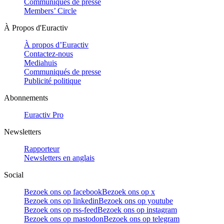
Communiqués de presse
Members’ Circle
À Propos d'Euractiv
À propos d’Euractiv
Contactez-nous
Mediahuis
Communiqués de presse
Publicité politique
Abonnements
Euractiv Pro
Newsletters
Rapporteur
Newsletters en anglais
Social
Bezoek ons op facebook
Bezoek ons op x
Bezoek ons op linkedin
Bezoek ons op youtube
Bezoek ons op rss-feed
Bezoek ons op instagram
Bezoek ons op mastodon
Bezoek ons op telegram