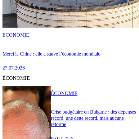
ÉCONOMIE
Merci la Chine : elle a sauvé l’économie mondiale
27.07.2026
ÉCONOMIE
ÉCONOMIE
Crise budgétaire en Bulgarie : des dépenses
record, une dette record, mais aucune
réforme
06.07.2026