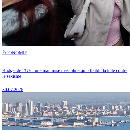
ÉCONOMIE
Budget de l’UE : une mainmise masculine qui affaiblit la lutte contre
le sexisme
30.07.2026