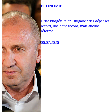
ÉCONOMIE
Crise budgétaire en Bulgarie : des dépenses
record, une dette record, mais aucune
réforme
06.07.2026