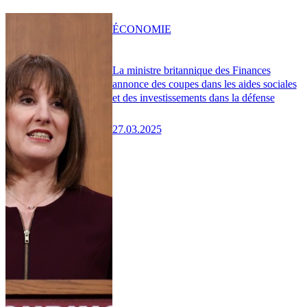
ÉCONOMIE
La ministre britannique des Finances
annonce des coupes dans les aides sociales
et des investissements dans la défense
27.03.2025