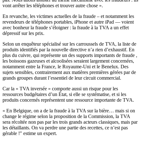
vont arrêter les téléphones et trouver autre chose ».
En revanche, les victimes actuelles de la fraude – et notamment les
revendeurs de téléphones portables, iPhone et autre iPad — voient
avec bonheur la fraude s’éloigner : la fraude à la TVA a un effet
dépressif sur les prix.
Selon un enquêteur spécialisé sur les carroussels de TVA, la liste de
produits identifiés par la nouvelle directive n’a rien d’exhaustif. En
plus du cuivre, qui représente un des supports importants de fraude ,
les boissons gazeuses et alcoolisées seraient largement concernées,
notamment entre la France, le Royaume-Uni et le Benelux. Des
sujets sensibles, contrairement aux matières premières gérées par de
grands groupes durant l’essentiel de leur circuit commercial.
Car la « TVA inversée » comporte aussi un risque pour les
ressources budgétaires d’un État, si elle se systématise, et si les
produits concernés représentent une ressource importante de TVA.
« En Belgique, on a de la fraude à la TVA sur la bière… mais si on
change le régime selon la proposition de la Commission, la TVA
sera récoltée non pas par les trois grands acteurs classiques, mais par
les détaillants. On va perdre une partie des recettes, ce n’est pas
gérable !" estime un expert.