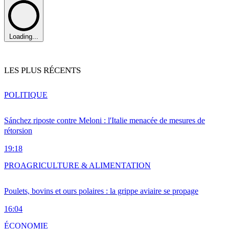
Loading...
LES PLUS RÉCENTS
POLITIQUE
Sánchez riposte contre Meloni : l'Italie menacée de mesures de
rétorsion
19:18
PRO
AGRICULTURE & ALIMENTATION
Poulets, bovins et ours polaires : la grippe aviaire se propage
16:04
ÉCONOMIE