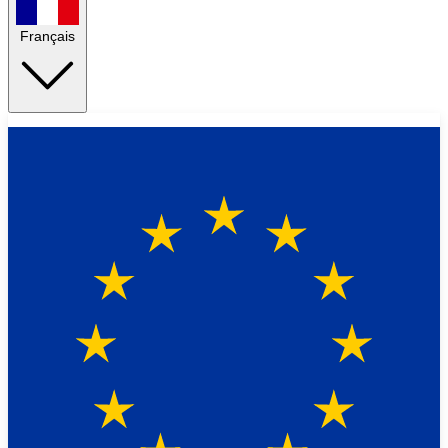
Français