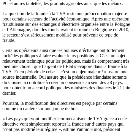
PC et autres tablettes, les produits agricoles ainsi que les métaux.
La question de la fraude à la TVA reste une préoccupation majeure
pour certains secteurs de l’activité économique. Après une opération
frauduleuse sur des échanges d’électricité organisée entre la Pologne
et l’Allemagne, dont les fonds avaient terminé en Belgique en 2010,
le secteur s’est sérieusement mobilisé pour prévenir ce type de
fraude.
Certains opérateurs ainsi que les bourses d’échange ont fortement
incité les politiques à faire évoluer leurs positions. « C’est un sujet
relativement technique pour les politiques, mais ils comprennent très
bien une chose : que l’argent de l’État s’évapore dans la fraude à la
TVA. Et en période de crise… c’est un enjeu majeur ! » assure une
source industrielle. Qui assure que la présidence irlandaise sortante
du Conseil a contribué à créer un consensus au sein des 28 pays,
pour obtenir un accord politique des ministres des finances le 21 juin
dernier.
Pourtant, la modification des directives est perçue par certains
comme un cautère sur une jambe de bois.
« Les pays qui vont modifier leur mécanisme de TVA grâce à cette
directive vont simplement reporter la fraude sur d’autres pays qui
n’ont pas modifié leur régime », estime Yannic Hulot, président