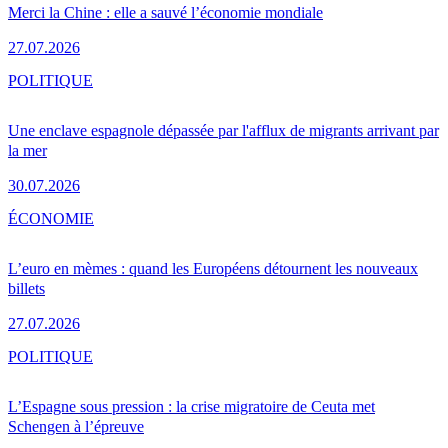
Merci la Chine : elle a sauvé l’économie mondiale
27.07.2026
POLITIQUE
Une enclave espagnole dépassée par l'afflux de migrants arrivant par
la mer
30.07.2026
ÉCONOMIE
L’euro en mèmes : quand les Européens détournent les nouveaux
billets
27.07.2026
POLITIQUE
L’Espagne sous pression : la crise migratoire de Ceuta met
Schengen à l’épreuve