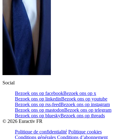
Social
Bezoek ons op facebook
Bezoek ons op x
Bezoek ons op linkedin
Bezoek ons op youtube
Bezoek ons op rss-feed
Bezoek ons op instagram
Bezoek ons op mastodon
Bezoek ons op telegram
Bezoek ons op bluesky
Bezoek ons op threads
©
2026
Euractiv FR
Politique de confidentialité
Politique cookies
Conditions générales
Conditions d’abonnement