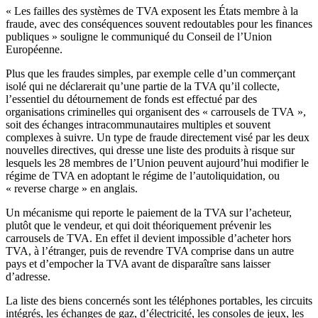
« Les failles des systèmes de TVA exposent les États membre à la
fraude, avec des conséquences souvent redoutables pour les finances
publiques » souligne le communiqué du Conseil de l’Union
Européenne.
Plus que les fraudes simples, par exemple celle d’un commerçant
isolé qui ne déclarerait qu’une partie de la TVA qu’il collecte,
l’essentiel du détournement de fonds est effectué par des
organisations criminelles qui organisent des « carrousels de TVA »,
soit des échanges intracommunautaires multiples et souvent
complexes à suivre. Un type de fraude directement visé par les deux
nouvelles directives, qui dresse une liste des produits à risque sur
lesquels les 28 membres de l’Union peuvent aujourd’hui modifier le
régime de TVA en adoptant le régime de l’autoliquidation, ou
« reverse charge » en anglais.
Un mécanisme qui reporte le paiement de la TVA sur l’acheteur,
plutôt que le vendeur, et qui doit théoriquement prévenir les
carrousels de TVA. En effet il devient impossible d’acheter hors
TVA, à l’étranger, puis de revendre TVA comprise dans un autre
pays et d’empocher la TVA avant de disparaître sans laisser
d’adresse.
La liste des biens concernés sont les téléphones portables, les circuits
intégrés, les échanges de gaz, d’électricité, les consoles de jeux, les