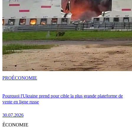
PRO
ÉCONOMIE
Pourquoi l'Ukraine prend pour cible la plus grande plateforme de
vente en ligne russe
30.07.2026
ÉCONOMIE