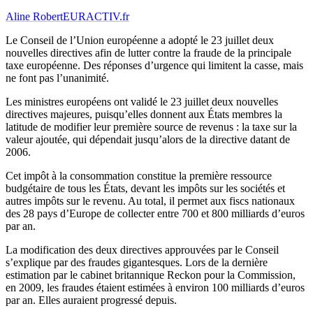
Aline Robert
EURACTIV.fr
Le Conseil de l’Union européenne a adopté le 23 juillet deux
nouvelles directives afin de lutter contre la fraude de la principale
taxe européenne. Des réponses d’urgence qui limitent la casse, mais
ne font pas l’unanimité.
Les ministres européens ont validé le 23 juillet deux nouvelles
directives majeures, puisqu’elles donnent aux États membres la
latitude de modifier leur première source de revenus : la taxe sur la
valeur ajoutée, qui dépendait jusqu’alors de la directive datant de
2006.
Cet impôt à la consommation constitue la première ressource
budgétaire de tous les États, devant les impôts sur les sociétés et
autres impôts sur le revenu. Au total, il permet aux fiscs nationaux
des 28 pays d’Europe de collecter entre 700 et 800 milliards d’euros
par an.
La modification des deux directives approuvées par le Conseil
s’explique par des fraudes gigantesques. Lors de la dernière
estimation par le cabinet britannique Reckon pour la Commission,
en 2009, les fraudes étaient estimées à environ 100 milliards d’euros
par an. Elles auraient progressé depuis.