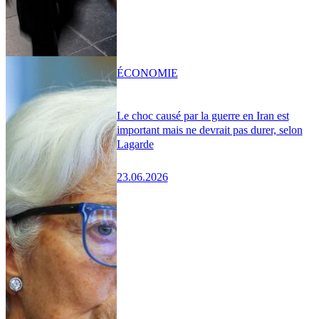
ÉCONOMIE
Le choc causé par la guerre en Iran est
important mais ne devrait pas durer, selon
Lagarde
23.06.2026