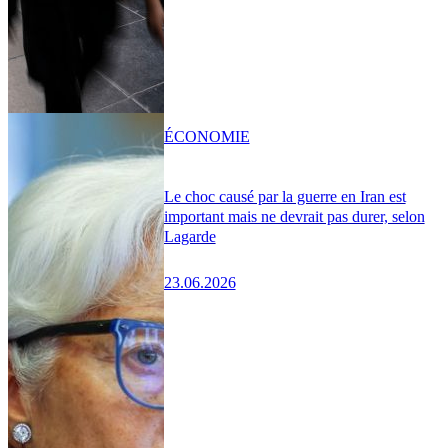
ÉCONOMIE
Le choc causé par la guerre en Iran est
important mais ne devrait pas durer, selon
Lagarde
23.06.2026