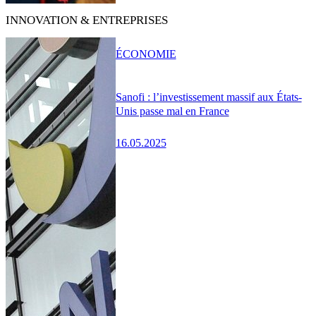
INNOVATION & ENTREPRISES
ÉCONOMIE
Sanofi : l’investissement massif aux États-
Unis passe mal en France
16.05.2025