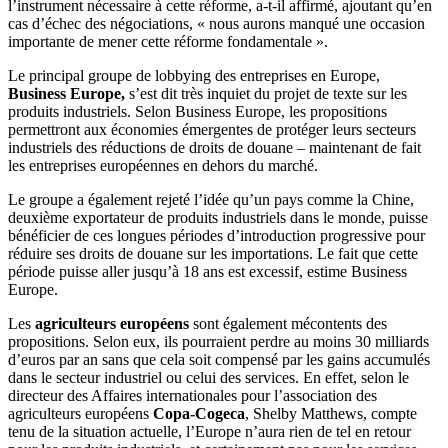
l’instrument nécessaire à cette réforme, a-t-il affirmé, ajoutant qu’en
cas d’échec des négociations, « nous aurons manqué une occasion
importante de mener cette réforme fondamentale ».
Le principal groupe de lobbying des entreprises en Europe,
Business Europe,
s’est dit très inquiet du projet de texte sur les
produits industriels. Selon Business Europe, les propositions
permettront aux économies émergentes de protéger leurs secteurs
industriels des réductions de droits de douane – maintenant de fait
les entreprises européennes en dehors du marché.
Le groupe a également rejeté l’idée qu’un pays comme la Chine,
deuxième exportateur de produits industriels dans le monde, puisse
bénéficier de ces longues périodes d’introduction progressive pour
réduire ses droits de douane sur les importations. Le fait que cette
période puisse aller jusqu’à 18 ans est excessif, estime Business
Europe.
Les
agriculteurs européens
sont également mécontents des
propositions. Selon eux, ils pourraient perdre au moins 30 milliards
d’euros par an sans que cela soit compensé par les gains accumulés
dans le secteur industriel ou celui des services. En effet, selon le
directeur des Affaires internationales pour l’association des
agriculteurs européens
Copa-Cogeca
, Shelby Matthews, compte
tenu de la situation actuelle, l’Europe n’aura rien de tel en retour