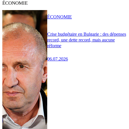
ÉCONOMIE
ÉCONOMIE
Crise budgétaire en Bulgarie : des dépenses
record, une dette record, mais aucune
réforme
06.07.2026