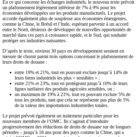
En ce qui concerne les échanges industriels, le nouveau texte prévoit
un plafonnement légèrement inférieur de 7% à 9% pour les
économies développées sur les produits manufacturés. Le projet
accorde également plus de souplesse aux économies émergentes,
comme la Chine, le Brésil et l’Inde, espérant parvenir à un accord
entre le Nord, désireux de développer de nouvelles opportunités de
marché dans ces pays à croissance rapide, et le Sud, qui souhaite
protéger ses industries naissantes.
D’après le texte, environ 30 pays en développement seraient en
mesure de choisir parmi trois options concernant le plafonnement de
leurs droits de douane :
entre 19% et 21%, tout en pouvant exclure jusqu’à 14% de
leurs biens industriels les plus « sensibles » ;
entre 21% et 23%, tout en protégeant jusqu’à 10% de leurs
lignes tarifaires des produits agricoles sensibles, ou ;
un maximum de 19% à 21%, tout en pouvant exclure 5% de
tous les produits, tant que cela ne représente pas plus de 5%
de la valeur des importations industrielles totales.
Le projet prévoit également un traitement particulier pour les
nouveaux membres de l’OMC. Ils s’agirait d’introduire
progressivement des réductions de droits de douane sur de longues
périodes – jusqu’à 18 ans pour des pays comme la Chine, qui a