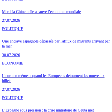
Merci la Chine : elle a sauvé l’économie mondiale
27.07.2026
POLITIQUE
Une enclave espagnole dépassée par l'afflux de migrants arrivant par
la mer
30.07.2026
ÉCONOMIE
L’euro en mèmes : quand les Européens détournent les nouveaux
billets
27.07.2026
POLITIQUE
L’Espagne sous pression : la crise migratoire de Ceuta met