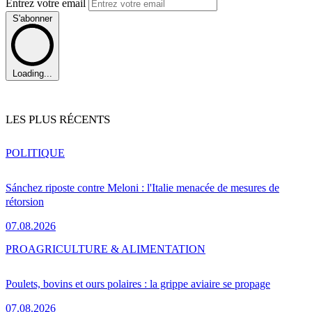
Entrez votre email
S'abonner
Loading...
LES PLUS RÉCENTS
POLITIQUE
Sánchez riposte contre Meloni : l'Italie menacée de mesures de
rétorsion
07.08.2026
PRO
AGRICULTURE & ALIMENTATION
Poulets, bovins et ours polaires : la grippe aviaire se propage
07.08.2026