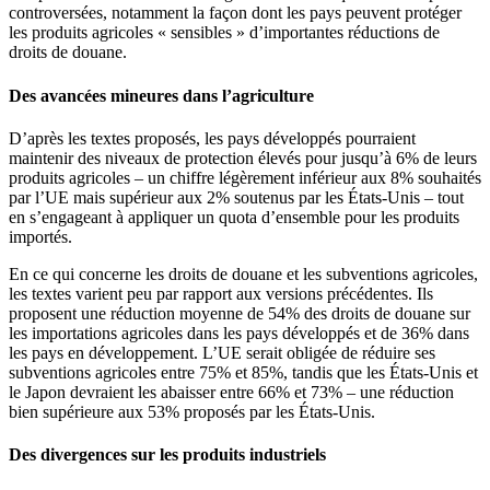
controversées, notamment la façon dont les pays peuvent protéger
les produits agricoles « sensibles » d’importantes réductions de
droits de douane.
Des avancées mineures dans l’agriculture
D’après les textes proposés, les pays développés pourraient
maintenir des niveaux de protection élevés pour jusqu’à 6% de leurs
produits agricoles – un chiffre légèrement inférieur aux 8% souhaités
par l’UE mais supérieur aux 2% soutenus par les États-Unis – tout
en s’engageant à appliquer un quota d’ensemble pour les produits
importés.
En ce qui concerne les droits de douane et les subventions agricoles,
les textes varient peu par rapport aux versions précédentes. Ils
proposent une réduction moyenne de 54% des droits de douane sur
les importations agricoles dans les pays développés et de 36% dans
les pays en développement. L’UE serait obligée de réduire ses
subventions agricoles entre 75% et 85%, tandis que les États-Unis et
le Japon devraient les abaisser entre 66% et 73% – une réduction
bien supérieure aux 53% proposés par les États-Unis.
Des divergences sur les produits industriels