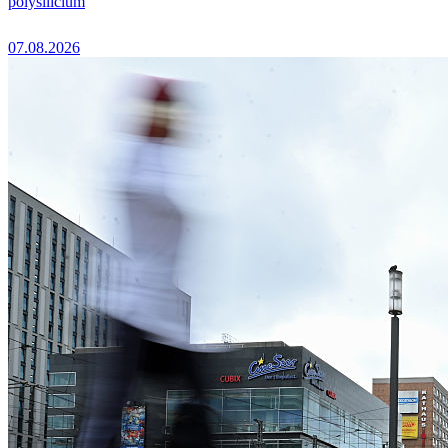
polysilicium
07.08.2026