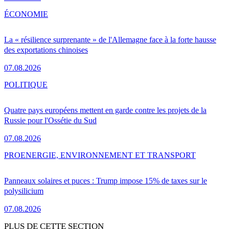
ÉCONOMIE
La « résilience surprenante » de l'Allemagne face à la forte hausse
des exportations chinoises
07.08.2026
POLITIQUE
Quatre pays européens mettent en garde contre les projets de la
Russie pour l'Ossétie du Sud
07.08.2026
PRO
ENERGIE, ENVIRONNEMENT ET TRANSPORT
Panneaux solaires et puces : Trump impose 15% de taxes sur le
polysilicium
07.08.2026
PLUS DE CETTE SECTION