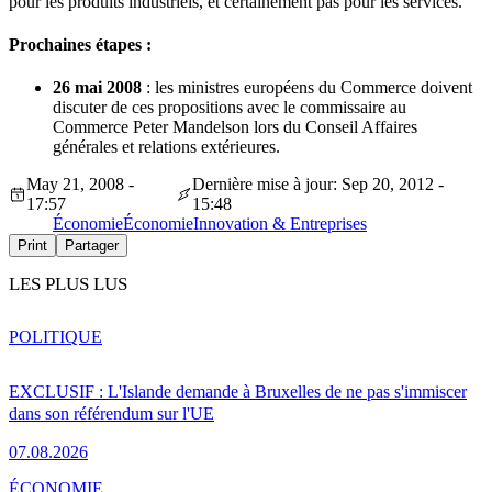
pour les produits industriels, et certainement pas pour les services.
Prochaines étapes :
26 mai 2008
: les ministres européens du Commerce doivent
discuter de ces propositions avec le commissaire au
Commerce Peter Mandelson lors du Conseil Affaires
générales et relations extérieures.
May 21, 2008 -
Dernière mise à jour: Sep 20, 2012 -
17:57
15:48
Économie
Économie
Innovation & Entreprises
Print
Partager
LES PLUS LUS
POLITIQUE
EXCLUSIF : L'Islande demande à Bruxelles de ne pas s'immiscer
dans son référendum sur l'UE
07.08.2026
ÉCONOMIE