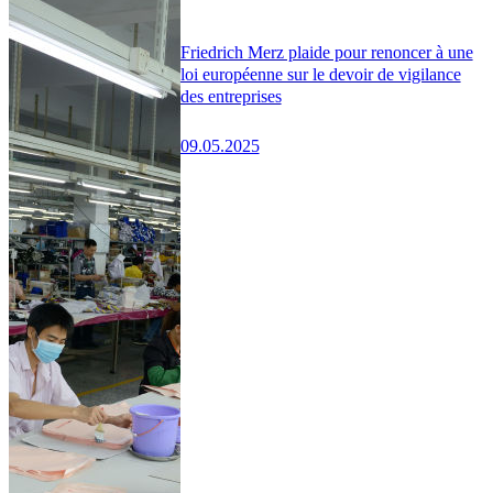
Friedrich Merz plaide pour renoncer à une
loi européenne sur le devoir de vigilance
des entreprises
09.05.2025