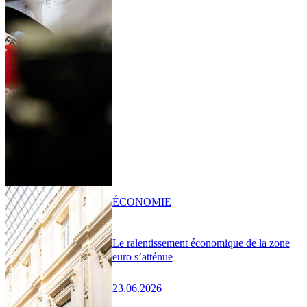
ÉCONOMIE
Le ralentissement économique de la zone
euro s’atténue
23.06.2026