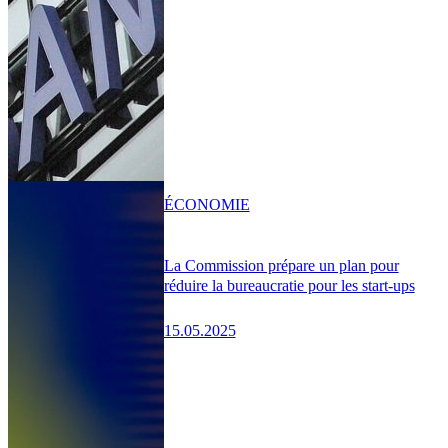
ÉCONOMIE
La Commission prépare un plan pour
réduire la bureaucratie pour les start-ups
15.05.2025