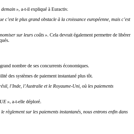
ou demain »
, a-t-il expliqué à Euractiv.
 que c’est le plus grand obstacle à la croissance européenne, mais c’est
onomiser sur leurs coûts »
. Cela devrait également permettre de libérer
qués.
 grand nombre de ses concurrents économiques.
lité des systèmes de paiement instantané plus tôt.
sil, l’Inde, l’Australie et le Royaume-Uni, où les paiements
l’UE »
, a-t-elle déploré.
 le règlement sur les paiements instantanés, nous entrons enfin dans