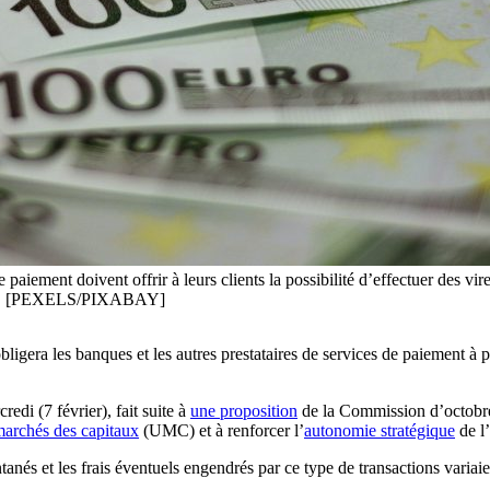
e paiement doivent offrir à leurs clients la possibilité d’effectuer des v
jour. [PEXELS/PIXABAY]
ligera les banques et les autres prestataires de services de paiement à 
edi (7 février), fait suite à
une proposition
de la Commission d’octobre
marchés des capitaux
(UMC) et à renforcer l’
autonomie stratégique
de l
antanés et les frais éventuels engendrés par ce type de transactions vari