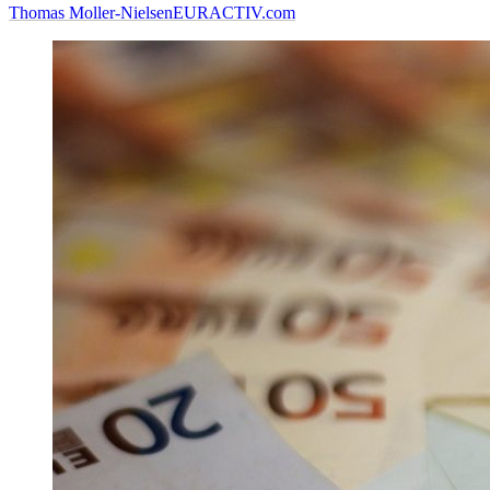
Thomas Moller-Nielsen
EURACTIV.com