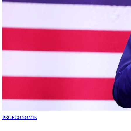
PRO
ÉCONOMIE