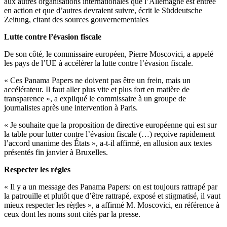
aux autres organisations internationales que l’Allemagne est entrée
en action et que d’autres devraient suivre, écrit le Süddeutsche
Zeitung, citant des sources gouvernementales
Lutte contre l’évasion fiscale
De son côté, le commissaire européen, Pierre Moscovici, a appelé
les pays de l’UE à accélérer la lutte contre l’évasion fiscale.
« Ces Panama Papers ne doivent pas être un frein, mais un
accélérateur. Il faut aller plus vite et plus fort en matière de
transparence », a expliqué le commissaire à un groupe de
journalistes après une intervention à Paris.
« Je souhaite que la proposition de directive européenne qui est sur
la table pour lutter contre l’évasion fiscale (…) reçoive rapidement
l’accord unanime des États », a-t-il affirmé, en allusion aux textes
présentés fin janvier à Bruxelles.
Respecter les règles
« Il y a un message des Panama Papers: on est toujours rattrapé par
la patrouille et plutôt que d’être rattrapé, exposé et stigmatisé, il vaut
mieux respecter les règles », a affirmé M. Moscovici, en référence à
ceux dont les noms sont cités par la presse.