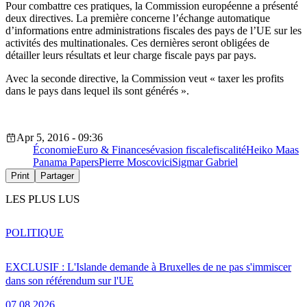
Pour combattre ces pratiques, la Commission européenne a présenté
deux directives. La première concerne l’échange automatique
d’informations entre administrations fiscales des pays de l’UE sur les
activités des multinationales. Ces dernières seront obligées de
détailler leurs résultats et leur charge fiscale pays par pays.
Avec la seconde directive, la Commission veut « taxer les profits
dans le pays dans lequel ils sont générés ».
Apr 5, 2016 - 09:36
Économie
Euro & Finances
évasion fiscale
fiscalité
Heiko Maas
Panama Papers
Pierre Moscovici
Sigmar Gabriel
Print
Partager
LES PLUS LUS
POLITIQUE
EXCLUSIF : L'Islande demande à Bruxelles de ne pas s'immiscer
dans son référendum sur l'UE
07.08.2026