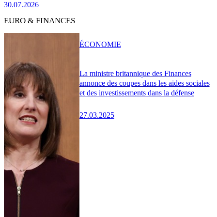
30.07.2026
EURO & FINANCES
ÉCONOMIE
La ministre britannique des Finances
annonce des coupes dans les aides sociales
et des investissements dans la défense
27.03.2025