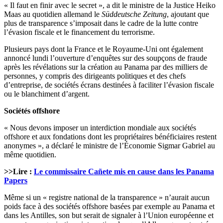
« Il faut en finir avec le secret », a dit le ministre de la Justice Heiko
Maas au quotidien allemand le
Süddeutsche Zeitung
, ajoutant que
plus de transparence s’imposait dans le cadre de la lutte contre
l’évasion fiscale et le financement du terrorisme.
Plusieurs pays dont la France et le Royaume-Uni ont également
annoncé lundi l’ouverture d’enquêtes sur des soupçons de fraude
après les révélations sur la création au Panama par des milliers de
personnes, y compris des dirigeants politiques et des chefs
d’entreprise, de sociétés écrans destinées à faciliter l’évasion fiscale
ou le blanchiment d’argent.
Sociétés offshore
« Nous devons imposer un interdiction mondiale aux sociétés
offshore et aux fondations dont les propriétaires bénéficiaires restent
anonymes », a déclaré le ministre de l’Économie Sigmar Gabriel au
même quotidien.
>>Lire :
Le commissaire Cañete mis en cause dans les Panama
Papers
Même si un « registre national de la transparence » n’aurait aucun
poids face à des sociétés offshore basées par exemple au Panama et
dans les Antilles, son but serait de signaler à l’Union européenne et