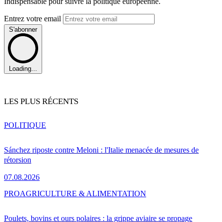
Indispensable pour suivre la politique européenne.
Entrez votre email
S'abonner
Loading...
LES PLUS RÉCENTS
POLITIQUE
Sánchez riposte contre Meloni : l'Italie menacée de mesures de
rétorsion
07.08.2026
PRO
AGRICULTURE & ALIMENTATION
Poulets, bovins et ours polaires : la grippe aviaire se propage