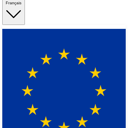
Français