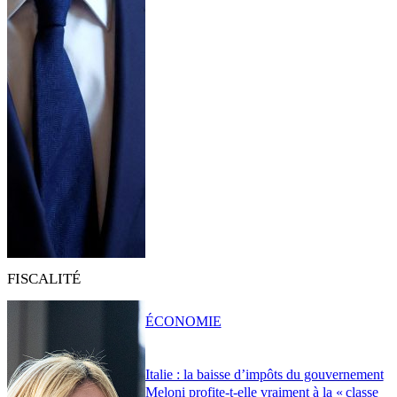
FISCALITÉ
ÉCONOMIE
Italie : la baisse d’impôts du gouvernement
Meloni profite-t-elle vraiment à la « classe