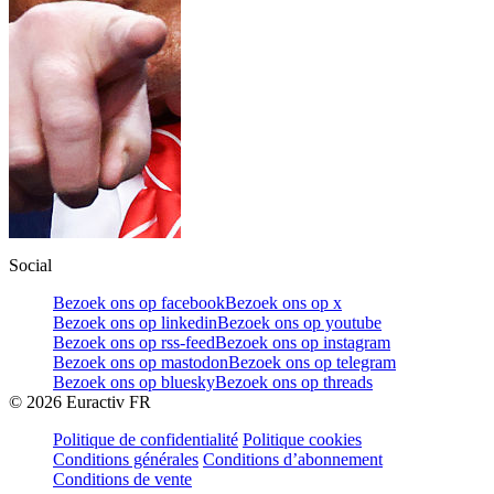
Social
Bezoek ons op facebook
Bezoek ons op x
Bezoek ons op linkedin
Bezoek ons op youtube
Bezoek ons op rss-feed
Bezoek ons op instagram
Bezoek ons op mastodon
Bezoek ons op telegram
Bezoek ons op bluesky
Bezoek ons op threads
©
2026
Euractiv FR
Politique de confidentialité
Politique cookies
Conditions générales
Conditions d’abonnement
Conditions de vente