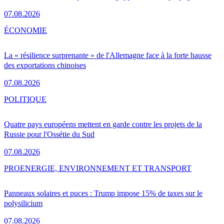
07.08.2026
ÉCONOMIE
La « résilience surprenante » de l'Allemagne face à la forte hausse
des exportations chinoises
07.08.2026
POLITIQUE
Quatre pays européens mettent en garde contre les projets de la
Russie pour l'Ossétie du Sud
07.08.2026
PRO
ENERGIE, ENVIRONNEMENT ET TRANSPORT
Panneaux solaires et puces : Trump impose 15% de taxes sur le
polysilicium
07.08.2026