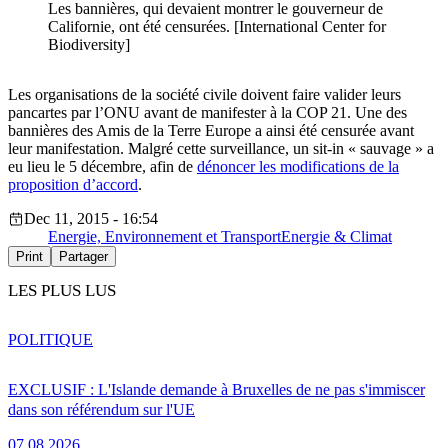
Les bannières, qui devaient montrer le gouverneur de
Californie, ont été censurées. [International Center for
Biodiversity]
Les organisations de la société civile doivent faire valider leurs
pancartes par l’ONU avant de manifester à la COP 21. Une des
bannières des Amis de la Terre Europe a ainsi été censurée avant
leur manifestation. Malgré cette surveillance, un sit-in « sauvage » a
eu lieu le 5 décembre, afin de
dénoncer les modifications de la
proposition d’accord
.
Dec 11, 2015 - 16:54
Energie, Environnement et Transport
Energie & Climat
Print
Partager
LES PLUS LUS
POLITIQUE
EXCLUSIF : L'Islande demande à Bruxelles de ne pas s'immiscer
dans son référendum sur l'UE
07.08.2026