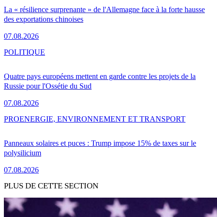
La « résilience surprenante » de l'Allemagne face à la forte hausse
des exportations chinoises
07.08.2026
POLITIQUE
Quatre pays européens mettent en garde contre les projets de la
Russie pour l'Ossétie du Sud
07.08.2026
PRO
ENERGIE, ENVIRONNEMENT ET TRANSPORT
Panneaux solaires et puces : Trump impose 15% de taxes sur le
polysilicium
07.08.2026
PLUS DE CETTE SECTION