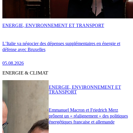
ENERGIE, ENVIRONNEMENT ET TRANSPORT
L’Italie va négocier des dépenses supplémentaires en énergie et
défense avec Bruxelles
05.08.2026
ENERGIE & CLIMAT
ENERGIE, ENVIRONNEMENT ET
TRANSPORT
Emmanuel Macron et Friedrich Merz
prônent un « réalignement » des politiques
énergétiques française et allemande