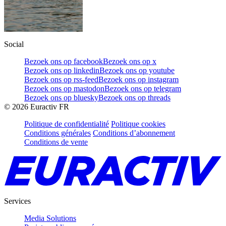
Social
Bezoek ons op facebook
Bezoek ons op x
Bezoek ons op linkedin
Bezoek ons op youtube
Bezoek ons op rss-feed
Bezoek ons op instagram
Bezoek ons op mastodon
Bezoek ons op telegram
Bezoek ons op bluesky
Bezoek ons op threads
©
2026
Euractiv FR
Politique de confidentialité
Politique cookies
Conditions générales
Conditions d’abonnement
Conditions de vente
Services
Media Solutions