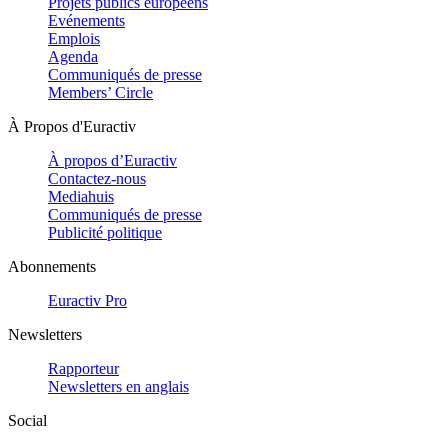
Projets publics européens
Evénements
Emplois
Agenda
Communiqués de presse
Members’ Circle
À Propos d'Euractiv
À propos d’Euractiv
Contactez-nous
Mediahuis
Communiqués de presse
Publicité politique
Abonnements
Euractiv Pro
Newsletters
Rapporteur
Newsletters en anglais
Social