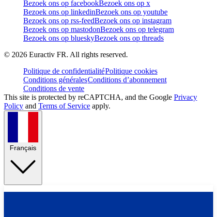
Bezoek ons op facebook
Bezoek ons op x
Bezoek ons op linkedin
Bezoek ons op youtube
Bezoek ons op rss-feed
Bezoek ons op instagram
Bezoek ons op mastodon
Bezoek ons op telegram
Bezoek ons op bluesky
Bezoek ons op threads
©
2026
Euractiv FR. All rights reserved.
Politique de confidentialité
Politique cookies
Conditions générales
Conditions d’abonnement
Conditions de vente
This site is protected by reCAPTCHA, and the Google
Privacy
Policy
and
Terms of Service
apply.
Français