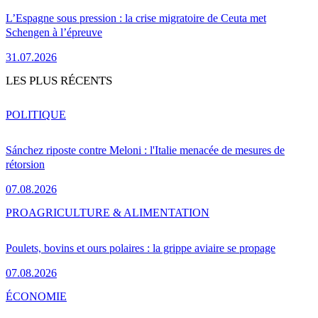
L’Espagne sous pression : la crise migratoire de Ceuta met
Schengen à l’épreuve
31.07.2026
LES PLUS RÉCENTS
POLITIQUE
Sánchez riposte contre Meloni : l'Italie menacée de mesures de
rétorsion
07.08.2026
PRO
AGRICULTURE & ALIMENTATION
Poulets, bovins et ours polaires : la grippe aviaire se propage
07.08.2026
ÉCONOMIE