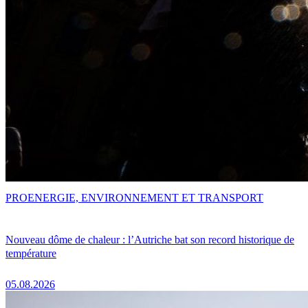
PRO
ENERGIE, ENVIRONNEMENT ET TRANSPORT
Nouveau dôme de chaleur : l’Autriche bat son record historique de
température
05.08.2026