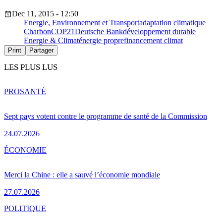
Dec 11, 2015 - 12:50
Energie, Environnement et Transport
adaptation climatique
Charbon
COP21
Deutsche Bank
développement durable
Energie & Climat
énergie propre
financement climat
Print
Partager
LES PLUS LUS
PRO
SANTÉ
Sept pays votent contre le programme de santé de la Commission
24.07.2026
ÉCONOMIE
Merci la Chine : elle a sauvé l’économie mondiale
27.07.2026
POLITIQUE