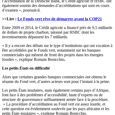
l’accréditation de la Deutsche Bank, le Crédit agricole et HSBC ont
également soumis des demandes d’accréditations qui sont en cours
d’examen », poursuit-il.
>>Lire :
Le Fonds vert rêve de démarrer avant la COP21
Entre 2009 et 2014, le Crédit agricole a financé près de 9,5 milliards
de dollars de projets charbon, talonné par HSBC dont les
investissements dépassent les 7 milliards.
« Il y a encore des débats sur le type d’institutions qui ont vocation à
être accréditées par le Fonds vert, notamment sur les banques
commerciales qui mènent de front des projets dans les énergies
fossiles », explique Romain Benicchio
.
Les petits États en difficulté
Alors que certaines grandes banques commerciales ont obtenu le
sésame du Fond vert, d’autres acteurs sont pour l’instant à la peine.
Les petits États insulaires, mais également certains pays d’Afrique,
font face à des problèmes d’accessibilité, faute d’experts ou de
structure de gouvernance suffisamment armée face à la procédure.
« La procédure d’accréditation au Fond vert est assez lourde, et
cette question est évidemment soulevée par les pays africains et les
petits États insulaires », explique Romain Benicchio.