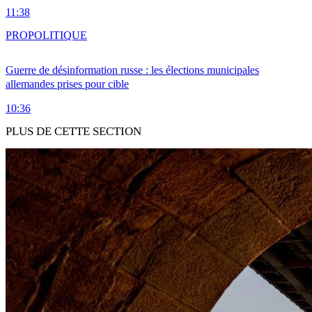
11:38
PRO
POLITIQUE
Guerre de désinformation russe : les élections municipales
allemandes prises pour cible
10:36
PLUS DE CETTE SECTION