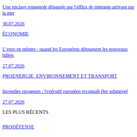
Une enclave espagnole dépassée par l'afflux de migrants arrivant par
la mer
30.07.2026
ÉCONOMIE
L’euro en mèmes : quand les Européens détournent les nouveaux
billets
27.07.2026
PRO
ENERGIE, ENVIRONNEMENT ET TRANSPORT
Incendies ravageurs : l'exécutif européen reconnaît être submergé
27.07.2026
LES PLUS RÉCENTS
PRO
DÉFENSE