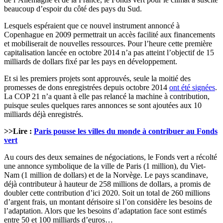
beaucoup d’espoir du côté des pays du Sud.
Lesquels espéraient que ce nouvel instrument annoncé à
Copenhague en 2009 permettrait un accès facilité aux financements
et mobiliserait de nouvelles ressources. Pour l’heure cette première
capitalisation lancée en octobre 2014 n’a pas atteint l’objectif de 15
milliards de dollars fixé par les pays en développement.
Et si les premiers projets sont approuvés, seule la moitié des
promesses de dons enregistrées depuis octobre 2014
ont été signées
.
La COP 21 n’a quant à elle pas relancé la machine à contribution,
puisque seules quelques rares annonces se sont ajoutées aux 10
milliards déjà enregistrés.
>>Lire :
Paris pousse les villes du monde à contribuer au Fonds
vert
Au cours des deux semaines de négociations, le Fonds vert a récolté
une annonce symbolique de la ville de Paris (1 million), du Viet-
Nam (1 million de dollars) et de la Norvège. Le pays scandinave,
déjà contributeur à hauteur de 258 millions de dollars, a promis de
doubler cette contribution d’ici 2020. Soit un total de 260 millions
d’argent frais, un montant dérisoire si l’on considère les besoins de
l’adaptation. Alors que les besoins d’adaptation face sont estimés
entre 50 et 100 milliards d’euros…