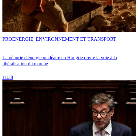
PRO
ENERGIE, ENVIRONNEMENT ET TRANSPORT
La pénurie d'énergie nucléaire en Hongrie ouvre la voie à la
libéralisation du marché
11:38