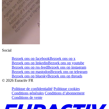
Social
Bezoek ons op facebook
Bezoek ons op x
Bezoek ons op linkedin
Bezoek ons op youtube
Bezoek ons op rss-feed
Bezoek ons op instagram
Bezoek ons op mastodon
Bezoek ons op telegram
Bezoek ons op bluesky
Bezoek ons op threads
©
2026
Euractiv FR
Politique de confidentialité
Politique cookies
Conditions générales
Conditions d’abonnement
Conditions de vente