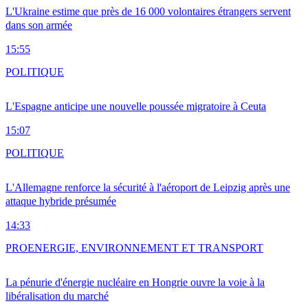
L'Ukraine estime que près de 16 000 volontaires étrangers servent
dans son armée
15:55
POLITIQUE
L'Espagne anticipe une nouvelle poussée migratoire à Ceuta
15:07
POLITIQUE
L'Allemagne renforce la sécurité à l'aéroport de Leipzig après une
attaque hybride présumée
14:33
PRO
ENERGIE, ENVIRONNEMENT ET TRANSPORT
La pénurie d'énergie nucléaire en Hongrie ouvre la voie à la
libéralisation du marché