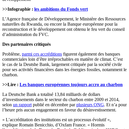
>>Infographie :
les ambitions du Fonds vert
L’Agence française de Développement, le Ministère des Ressources
naturelles du Rwanda, ou encore la Banque européenne pour la
reconstruction et le développement ont obtenu le feu vert du conseil
d’administration du FVC.
Des partenaires critiqués
Problème,
parmi ces accréditions
figurent également des banques
commerciales loin d’être irréprochables en matière de climat. C’est
le cas de la Deutshe Bank, largement critiquée par la société civile
pour ses activités financières dans les énergies fossiles, notamment le
charbon.
>>Lire :
Les banques européennes toujours accro au charbon
La Deutsche Bank a totalisé 13,84 milliards de dollars
d’investissements dans le secteur du charbon entre 2009 et 2014,
selon
un rapport
publié en décembre par
plusieurs ONG
. Et n’a pour
l’heure pris aucun engagement en faveur du désinvestissement.
« L’accréditation des institutions est un processus évolutif »,
explique Romain Benicchio, d’Oxfam France. « Hormis