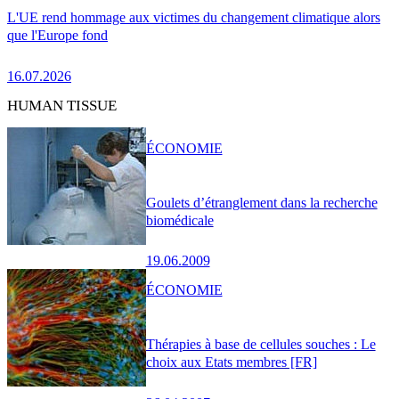
L'UE rend hommage aux victimes du changement climatique alors
que l'Europe fond
16.07.2026
HUMAN TISSUE
ÉCONOMIE
Goulets d’étranglement dans la recherche
biomédicale
19.06.2009
ÉCONOMIE
Thérapies à base de cellules souches : Le
choix aux Etats membres [FR]