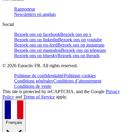
Rapporteur
Newsletters en anglais
Social
Bezoek ons op facebook
Bezoek ons op x
Bezoek ons op linkedin
Bezoek ons op youtube
Bezoek ons op rss-feed
Bezoek ons op instagram
Bezoek ons op mastodon
Bezoek ons op telegram
Bezoek ons op bluesky
Bezoek ons op threads
©
2026
Euractiv FR. All rights reserved.
Politique de confidentialité
Politique cookies
Conditions générales
Conditions d’abonnement
Conditions de vente
This site is protected by reCAPTCHA, and the Google
Privacy
Policy
and
Terms of Service
apply.
Français