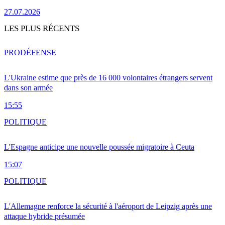
27.07.2026
LES PLUS RÉCENTS
PRO
DÉFENSE
L'Ukraine estime que près de 16 000 volontaires étrangers servent
dans son armée
15:55
POLITIQUE
L'Espagne anticipe une nouvelle poussée migratoire à Ceuta
15:07
POLITIQUE
L'Allemagne renforce la sécurité à l'aéroport de Leipzig après une
attaque hybride présumée