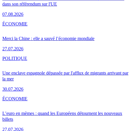
dans son référendum sur l'UE
07.08.2026
ÉCONOMIE
Merci la Chine : elle a sauvé l’économie mondiale
27.07.2026
POLITIQUE
Une enclave espagnole dépassée par l'afflux de migrants arrivant par
la mer
30.07.2026
ÉCONOMIE
L’euro en mèmes : quand les Européens détournent les nouveaux
billets
27.07.2026