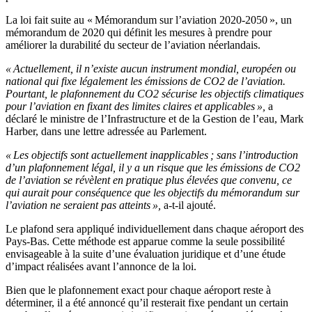
La loi fait suite au « Mémorandum sur l’aviation 2020-2050 », un
mémorandum de 2020 qui définit les mesures à prendre pour
améliorer la durabilité du secteur de l’aviation néerlandais.
« Actuellement, il n’existe aucun instrument mondial, européen ou
national qui fixe légalement les émissions de CO2 de l’aviation.
Pourtant, le plafonnement du CO2 sécurise les objectifs climatiques
pour l’aviation en fixant des limites claires et applicables »,
a
déclaré le ministre de l’Infrastructure et de la Gestion de l’eau, Mark
Harber, dans une lettre adressée au Parlement.
« Les objectifs sont actuellement inapplicables ; sans l’introduction
d’un plafonnement légal, il y a un risque que les émissions de CO2
de l’aviation se révèlent en pratique plus élevées que convenu, ce
qui aurait pour conséquence que les objectifs du mémorandum sur
l’aviation ne seraient pas atteints »,
a-t-il ajouté.
Le plafond sera appliqué individuellement dans chaque aéroport des
Pays-Bas. Cette méthode est apparue comme la seule possibilité
envisageable à la suite d’une évaluation juridique et d’une étude
d’impact réalisées avant l’annonce de la loi.
Bien que le plafonnement exact pour chaque aéroport reste à
déterminer, il a été annoncé qu’il resterait fixe pendant un certain