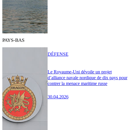
PAYS-BAS
DÉFENSE
Le Royaume-Uni dévoile un projet
d’alliance navale nordique de dix pays pour
contrer la menace maritime russe
30.04.2026