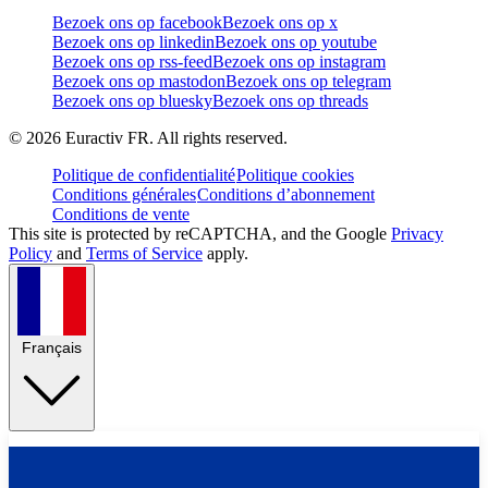
Bezoek ons op facebook
Bezoek ons op x
Bezoek ons op linkedin
Bezoek ons op youtube
Bezoek ons op rss-feed
Bezoek ons op instagram
Bezoek ons op mastodon
Bezoek ons op telegram
Bezoek ons op bluesky
Bezoek ons op threads
©
2026
Euractiv FR. All rights reserved.
Politique de confidentialité
Politique cookies
Conditions générales
Conditions d’abonnement
Conditions de vente
This site is protected by reCAPTCHA, and the Google
Privacy
Policy
and
Terms of Service
apply.
Français