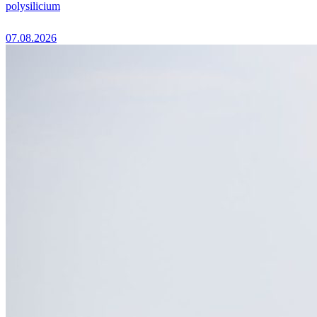
polysilicium
07.08.2026