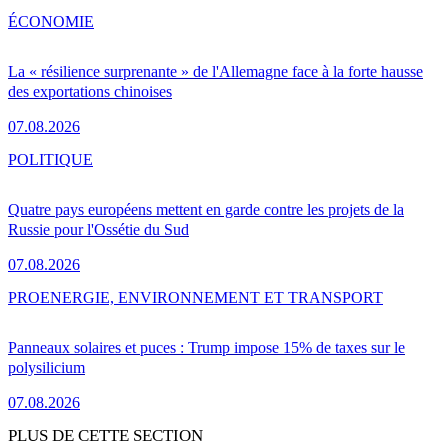
ÉCONOMIE
La « résilience surprenante » de l'Allemagne face à la forte hausse
des exportations chinoises
07.08.2026
POLITIQUE
Quatre pays européens mettent en garde contre les projets de la
Russie pour l'Ossétie du Sud
07.08.2026
PRO
ENERGIE, ENVIRONNEMENT ET TRANSPORT
Panneaux solaires et puces : Trump impose 15% de taxes sur le
polysilicium
07.08.2026
PLUS DE CETTE SECTION