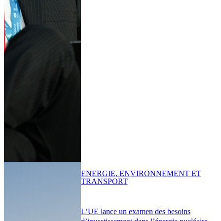
ENERGIE, ENVIRONNEMENT ET
TRANSPORT
L’UE lance un examen des besoins