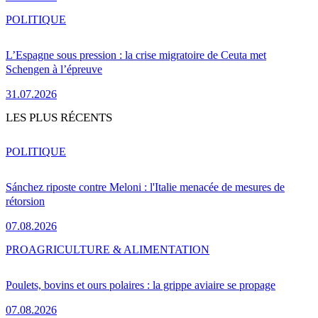
POLITIQUE
L’Espagne sous pression : la crise migratoire de Ceuta met
Schengen à l’épreuve
31.07.2026
LES PLUS RÉCENTS
POLITIQUE
Sánchez riposte contre Meloni : l'Italie menacée de mesures de
rétorsion
07.08.2026
PRO
AGRICULTURE & ALIMENTATION
Poulets, bovins et ours polaires : la grippe aviaire se propage
07.08.2026