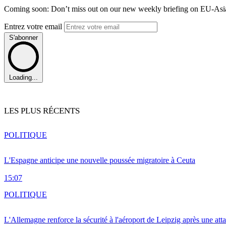
Coming soon: Don’t miss out on our new weekly briefing on EU-Asia 
Entrez votre email
S'abonner
Loading...
LES PLUS RÉCENTS
POLITIQUE
L'Espagne anticipe une nouvelle poussée migratoire à Ceuta
15:07
POLITIQUE
L'Allemagne renforce la sécurité à l'aéroport de Leipzig après une at