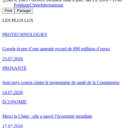
Politique
Chine
International
Print
Partager
LES PLUS LUS
PRO
TECHNOLOGIES
Google écope d’une amende record de 890 millions d’euros
23.07.2026
PRO
SANTÉ
Sept pays votent contre le programme de santé de la Commission
24.07.2026
ÉCONOMIE
Merci la Chine : elle a sauvé l’économie mondiale
27.07.2026