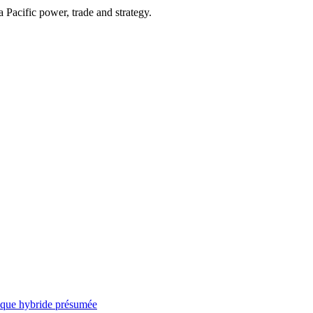
Pacific power, trade and strategy.
taque hybride présumée