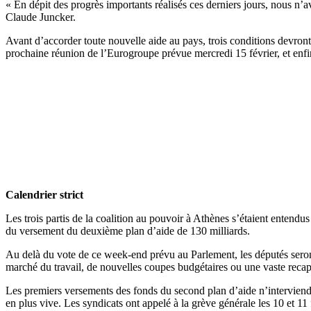
« En dépit des progrès importants réalisés ces derniers jours, nous n’
Claude Juncker.
Avant d’accorder toute nouvelle aide au pays, trois conditions devront 
prochaine réunion de l’Eurogroupe prévue mercredi 15 février, et enfin
Calendrier strict
Les trois partis de la coalition au pouvoir à Athènes s’étaient entendu
du versement du deuxième plan d’aide de 130 milliards.
Au delà du vote de ce week-end prévu au Parlement, les députés seron
marché du travail, de nouvelles coupes budgétaires ou une vaste recap
Les premiers versements des fonds du second plan d’aide n’interviendron
en plus vive. Les syndicats ont appelé à la grève générale les 10 et 11 