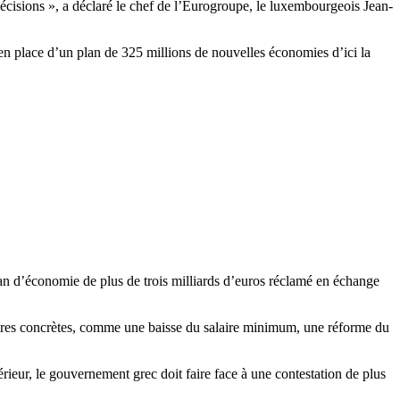
décisions », a déclaré le chef de l’Eurogroupe, le luxembourgeois Jean-
e en place d’un plan de 325 millions de nouvelles économies d’ici la
.
 plan d’économie de plus de trois milliards d’euros réclamé en échange
sures concrètes, comme une baisse du salaire minimum, une réforme du
érieur, le gouvernement grec doit faire face à une contestation de plus