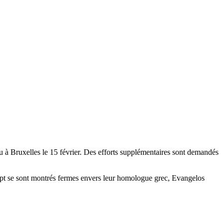
eu à Bruxelles le 15 février. Des efforts supplémentaires sont demandés
Sept se sont montrés fermes envers leur homologue grec, Evangelos