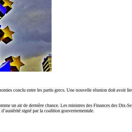
omies conclu entre les partis grecs. Une nouvelle réunion doit avoir li
e comme un air de dernière chance. Les ministres des Finances des Dix-
n d’austérité signé par la coalition gouvernementale.