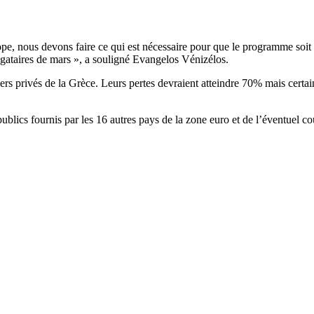
ope, nous devons faire ce qui est nécessaire pour que le programme soit 
bligataires de mars », a souligné Evangelos Vénizélos.
ciers privés de la Grèce. Leurs pertes devraient atteindre 70% mais cert
publics fournis par les 16 autres pays de la zone euro et de l’éventuel 