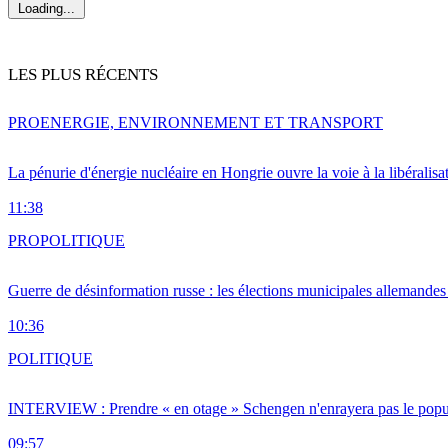
Loading...
LES PLUS RÉCENTS
PRO
ENERGIE, ENVIRONNEMENT ET TRANSPORT
La pénurie d'énergie nucléaire en Hongrie ouvre la voie à la libéralis
11:38
PRO
POLITIQUE
Guerre de désinformation russe : les élections municipales allemandes 
10:36
POLITIQUE
INTERVIEW : Prendre « en otage » Schengen n'enrayera pas le popu
09:57