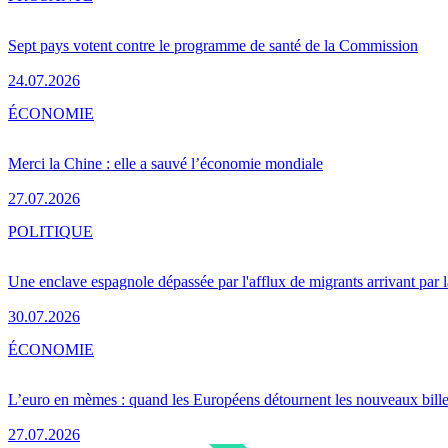
Sept pays votent contre le programme de santé de la Commission
24.07.2026
ÉCONOMIE
Merci la Chine : elle a sauvé l’économie mondiale
27.07.2026
POLITIQUE
Une enclave espagnole dépassée par l'afflux de migrants arrivant par 
30.07.2026
ÉCONOMIE
L’euro en mèmes : quand les Européens détournent les nouveaux bille
27.07.2026