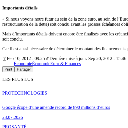
Importants détails
« Si nous voyons notre futur au sein de la zone euro, au sein de l’Eur
restructuration de la dette) soit conclu avant les grosses échéances o
Mais d’importants détails doivent encore être finalisés avec les créan
soit conclu.
Car il est aussi nécessaire de déterminer le montant des financements 
Feb 10, 2012 - 09:25
Dernière mise à jour: Sep 20, 2012 - 15:46
Économie
Économie
Euro & Finances
Print
Partager
LES PLUS LUS
PRO
TECHNOLOGIES
Google écope d’une amende record de 890 millions d’euros
23.07.2026
PRO
SANTÉ