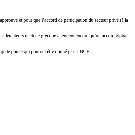
approuvé et pour que l’accord de participation du secteur privé (à la
ains détenteurs de dette grecque attendent encore qu’un accord global
coup de pouce qui pourrait être donné par la BCE.