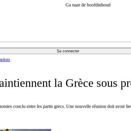
Ga naar de hoofdinhoud
Se connecter
plois
aintiennent la Grèce sous pr
omies conclu entre les partis grecs. Une nouvelle réunion doit avoir li