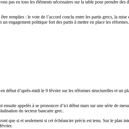
avons pas eu tous les éléments nécessaires sur la table pour prendre des 
être remplies : le vote de l’accord conclu entre les partis grecs, la mis
 un engagement politique fort des partis à mettre en place les réformes
s en début d’après-midi le 9 février sur les réformes structurelles et un
t ensuite appelés à se prononcer d’ici début mars sur une série de me
italisation du secteur bancaire grec.
t que si et seulement si cet échéancier précis est tenu. Sur le plan int
février.