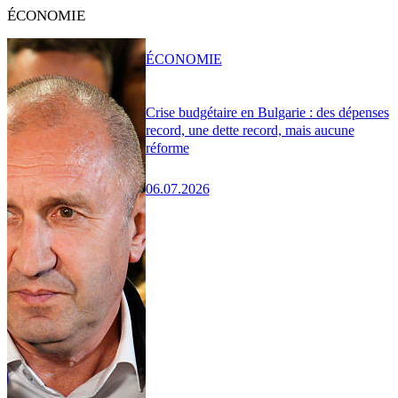
ÉCONOMIE
ÉCONOMIE
Crise budgétaire en Bulgarie : des dépenses
record, une dette record, mais aucune
réforme
06.07.2026