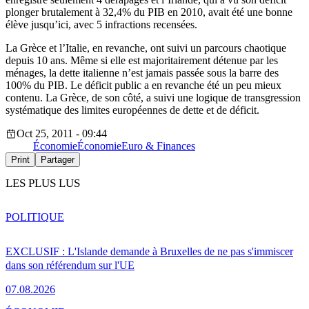
plonger brutalement à 32,4% du PIB en 2010, avait été une bonne
élève jusqu’ici, avec 5 infractions recensées.
La Grèce et l’Italie, en revanche, ont suivi un parcours chaotique
depuis 10 ans. Même si elle est majoritairement détenue par les
ménages, la dette italienne n’est jamais passée sous la barre des
100% du PIB. Le déficit public a en revanche été un peu mieux
contenu. La Grèce, de son côté, a suivi une logique de transgression
systématique des limites européennes de dette et de déficit.
Oct 25, 2011 - 09:44
Économie
Économie
Euro & Finances
Print
Partager
LES PLUS LUS
POLITIQUE
EXCLUSIF : L'Islande demande à Bruxelles de ne pas s'immiscer
dans son référendum sur l'UE
07.08.2026