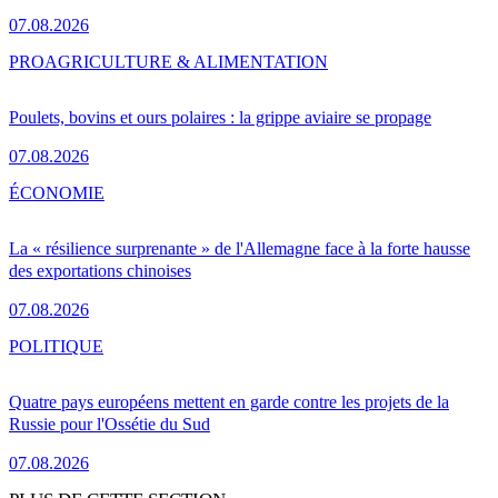
07.08.2026
PRO
AGRICULTURE & ALIMENTATION
Poulets, bovins et ours polaires : la grippe aviaire se propage
07.08.2026
ÉCONOMIE
La « résilience surprenante » de l'Allemagne face à la forte hausse
des exportations chinoises
07.08.2026
POLITIQUE
Quatre pays européens mettent en garde contre les projets de la
Russie pour l'Ossétie du Sud
07.08.2026