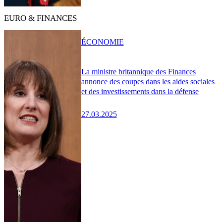
EURO & FINANCES
ÉCONOMIE
La ministre britannique des Finances
annonce des coupes dans les aides sociales
et des investissements dans la défense
27.03.2025