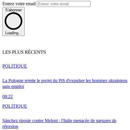
Entrez votre email
S'abonner
Loading...
LES PLUS RÉCENTS
POLITIQUE
La Pologne rejette le projet du PiS d'expulser les hommes ukrainiens
sans emploi
08:22
POLITIQUE
Sánchez riposte contre Meloni : l'Italie menacée de mesures de
rétorsion