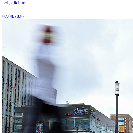
polysilicium
07.08.2026