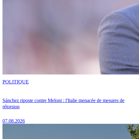
POLITIQUE
Sánchez riposte contre Meloni : l'Italie menacée de mesures de
rétorsion
07.08.2026