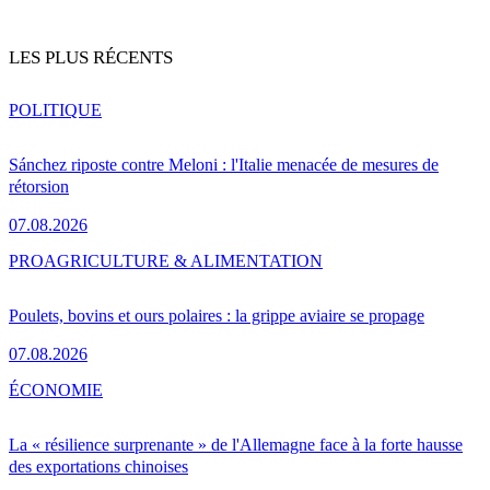
LES PLUS RÉCENTS
POLITIQUE
Sánchez riposte contre Meloni : l'Italie menacée de mesures de
rétorsion
07.08.2026
PRO
AGRICULTURE & ALIMENTATION
Poulets, bovins et ours polaires : la grippe aviaire se propage
07.08.2026
ÉCONOMIE
La « résilience surprenante » de l'Allemagne face à la forte hausse
des exportations chinoises