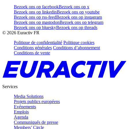
Bezoek ons op facebook
Bezoek ons op x
Bezoek ons op linkedin
Bezoek ons op youtube
Bezoek ons op rss-feed
Bezoek ons op instagram
Bezoek ons op mastodon
Bezoek ons op telegram
Bezoek ons op bluesky
Bezoek ons op threads
©
2026
Euractiv FR
Politique de confidentialité
Politique cookies
Conditions générales
Conditions d’abonnement
Conditions de vente
Services
Media Solutions
Projets publics européens
Evénements
Emplois
Agenda
Communiqués de presse
Members’ Circle