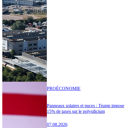
PRO
ÉCONOMIE
Panneaux solaires et puces : Trump impose
15% de taxes sur le polysilicium
07.08.2026