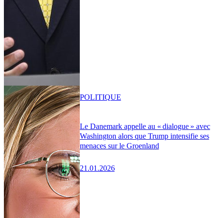
POLITIQUE
Le Danemark appelle au « dialogue » avec
Washington alors que Trump intensifie ses
menaces sur le Groenland
21.01.2026