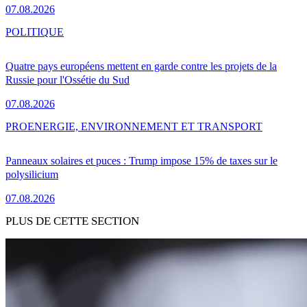
07.08.2026
POLITIQUE
Quatre pays européens mettent en garde contre les projets de la
Russie pour l'Ossétie du Sud
07.08.2026
PRO
ENERGIE, ENVIRONNEMENT ET TRANSPORT
Panneaux solaires et puces : Trump impose 15% de taxes sur le
polysilicium
07.08.2026
PLUS DE CETTE SECTION