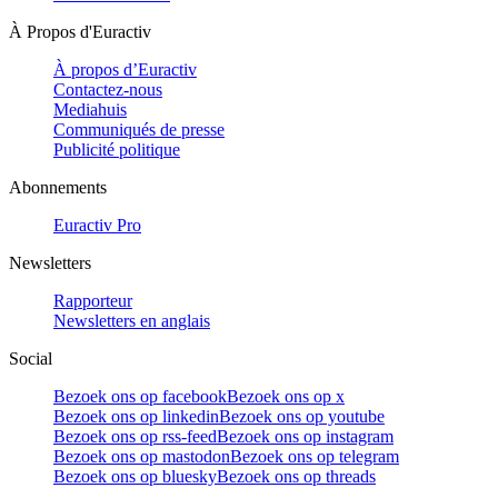
À Propos d'Euractiv
À propos d’Euractiv
Contactez-nous
Mediahuis
Communiqués de presse
Publicité politique
Abonnements
Euractiv Pro
Newsletters
Rapporteur
Newsletters en anglais
Social
Bezoek ons op facebook
Bezoek ons op x
Bezoek ons op linkedin
Bezoek ons op youtube
Bezoek ons op rss-feed
Bezoek ons op instagram
Bezoek ons op mastodon
Bezoek ons op telegram
Bezoek ons op bluesky
Bezoek ons op threads