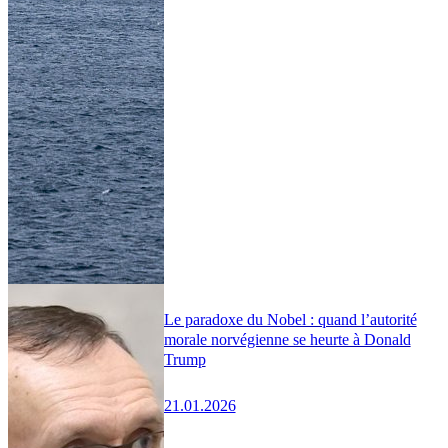
Le paradoxe du Nobel : quand l’autorité
morale norvégienne se heurte à Donald
Trump
21.01.2026